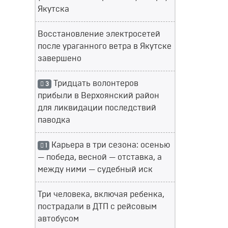
Якутска
Восстановление электросетей
после ураганного ветра в Якутске
завершено
Тридцать волонтеров
3
прибыли в Верхоянский район
для ликвидации последствий
паводка
Карьера в три сезона: осенью
1
— победа, весной — отставка, а
между ними — судебный иск
Три человека, включая ребенка,
пострадали в ДТП с рейсовым
автобусом