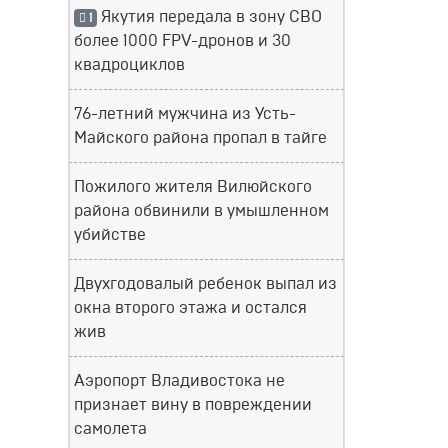
Якутия передала в зону СВО
1
более 1000 FPV-дронов и 30
квадроциклов
76-летний мужчина из Усть-
Майского района пропал в тайге
Пожилого жителя Вилюйского
района обвинили в умышленном
убийстве
Двухгодовалый ребенок выпал из
окна второго этажа и остался
жив
Аэропорт Владивостока не
признает вину в повреждении
самолета