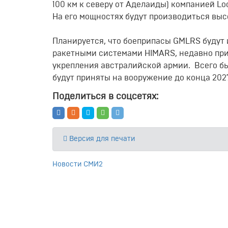
100 км к северу от Аделаиды) компанией Lock
На его мощностях будут производиться вы
Планируется, что боеприпасы GMLRS будут
ракетными системами HIMARS, недавно пр
укрепления австралийской армии. Всего бы
будут приняты на вооружение до конца 2027
Поделиться в соцсетях:
Версия для печати
Новости СМИ2