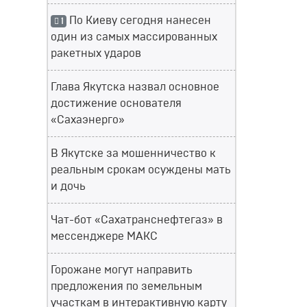
По Киеву сегодня нанесен
1
один из самых массированных
ракетных ударов
Глава Якутска назвал основное
достижение основателя
«Сахаэнерго»
В Якутске за мошенничество к
реальным срокам осуждены мать
и дочь
Чат-бот «Сахатранснефтегаз» в
мессенджере МАКС
Горожане могут направить
предложения по земельным
участкам в интерактивную карту