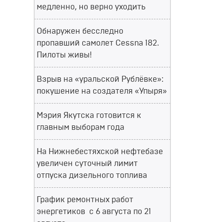
медленно, но верно уходить
Обнаружен бесследно
пропавший самолет Cessna 182.
Пилоты живы!
Взрыв на «уральской Рублёвке»:
покушение на создателя «Упыря»
Мэрия Якутска готовится к
главным выборам года
На Нижнебестяхской нефтебазе
увеличен суточный лимит
отпуска дизельного топлива
График ремонтных работ
энергетиков с 6 августа по 21