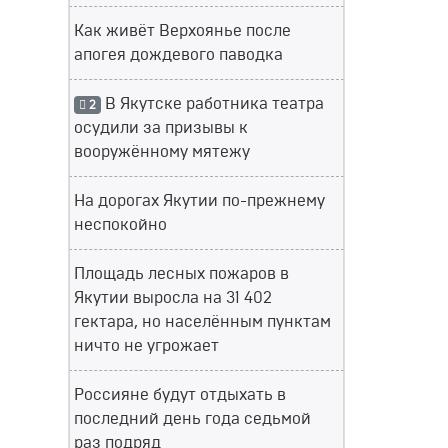
Как живёт Верхоянье после
апогея дождевого паводка
В Якутске работника театра
2
осудили за призывы к
вооружённому мятежу
На дорогах Якутии по-прежнему
неспокойно
Площадь лесных пожаров в
Якутии выросла на 31 402
гектара, но населённым пунктам
ничто не угрожает
Россияне будут отдыхать в
последний день года седьмой
раз подряд