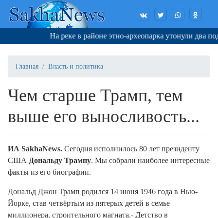
На реке в районе этно-археопарка утонули два подрос
Главная
Власть и политика
Чем старше Трамп, тем
выше его выносливость...
ИА SakhaNews.
Сегодня исполнилось 80 лет президенту
США
Дональду Трампу
. Мы собрали наиболее интересные
факты из его биографии.
Дональд Джон Трамп родился 14 июня 1946 года в Нью-
Йорке, став четвёртым из пятерых детей в семье
миллионера, строительного магната.
-
Детство в