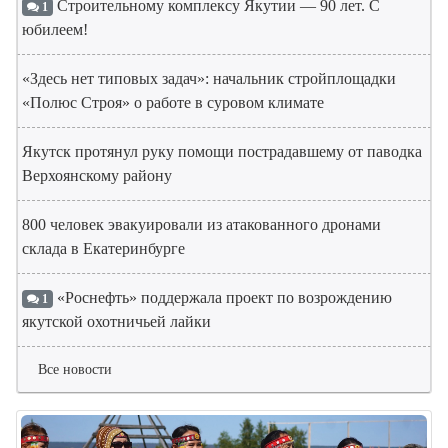
Строительному комплексу Якутии — 90 лет. С
1
юбилеем!
«Здесь нет типовых задач»: начальник стройплощадки
«Полюс Строя» о работе в суровом климате
Якутск протянул руку помощи пострадавшему от паводка
Верхоянскому району
800 человек эвакуировали из атакованного дронами
склада в Екатеринбурге
«Роснефть» поддержала проект по возрождению
1
якутской охотничьей лайки
Все новости