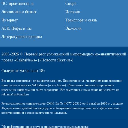
ЧС, происшествия
Спорт
Экономика и бизнес
История
Интернет
Транспорт и связь
АБК, Нефть и газ
Экология
Литературная страница
2005-2026 © Первый республиканский информационно-аналитический
портал «SakhaNews» («Новости Якутии»)
Содержит материалы 18+
Все права защищены и охраняются законом. При полном или частичном использовании
материалов ссылка на SakhaNews (www.1sn.ru) обязательна. Автоматизированное
извлечение информации сайта запрещено. Все замечания и пожелания присылайте на
reklama1sn@mail.ru
Регистрационное свидетельство СМИ: Эл № ФС77-26316 от 1 декабря 2006 г. , выдано
Федедальной службой по надзору за соблюдением законодательства в сфере массовых
коммуникаций и охране культурного наследия.
"На информационном ресурсе применяются рекомендательные