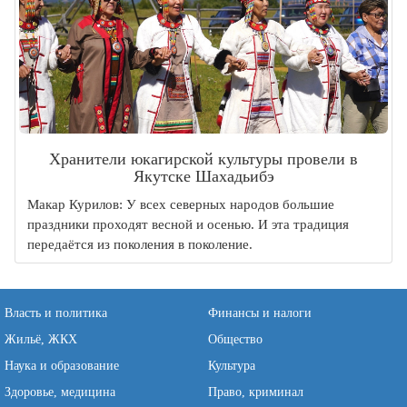
Хранители юкагирской культуры провели в
Якутске Шахадьибэ
Макар Курилов: У всех северных народов большие
праздники проходят весной и осенью. И эта традиция
передаётся из поколения в поколение.
Власть и политика
Финансы и налоги
Жильё, ЖКХ
Общество
Наука и образование
Культура
Здоровье, медицина
Право, криминал