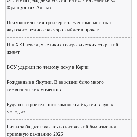
64-летняя гражданка России погибла на леднике во
Французских Альпах
Психологический триллер с элементами мистики
якутского режиссера скоро выйдет в прокат
И в XXI веке дух великих географических открытий
живет
ВСУ ударили по жилому дому в Керчи
Рожденные в Якутии. В ее жизни было много
символических моментов...
Будущее строительного комплекса Якутии в руках
молодых
Битва за бюджет: как технологический бум изменил
приемную кампанию-2026