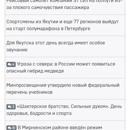
Рейсовый самолет компании S7 сел на полпути из-
за плохого самочувствия пассажира
Спортсмены из Якутии и еще 77 регионов выйдут
на старт полумарафона в Петербурге
Для Якутска этот день всегда имеет особое
звучание
Угроза с севера: в России может появиться
4
опасный гибрид медведя
Минпросвещения утвердило новый федеральный
перечень учебников
«Шахтерское братство. Сильные духом». День
3
здоровья, бодрости и спорта
В Мирнинском районе введён режим
10