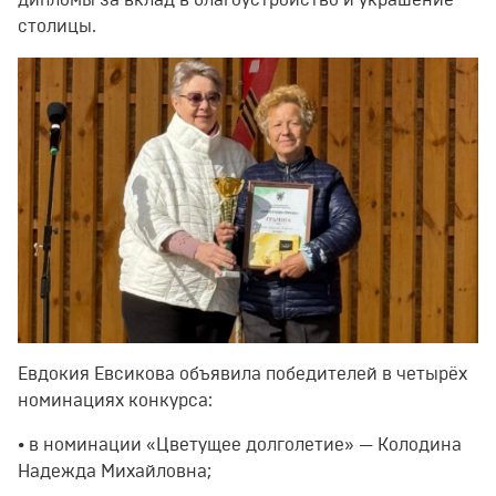
дипломы за вклад в благоустройство и украшение
столицы.
Евдокия Евсикова объявила победителей в четырёх
номинациях конкурса:
• в номинации «Цветущее долголетие» — Колодина
Надежда Михайловна;