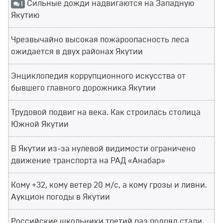
Сильные дожди надвигаются на Западную
1
Якутию
Чрезвычайно высокая пожароопасность леса
ожидается в двух районах Якутии
Энциклопедия коррупционного искусства от
бывшего главного дорожника Якутии
Трудовой подвиг на века. Как строилась столица
Южной Якутии
В Якутии из-за нулевой видимости ограничено
движение транспорта на РАД «Анабар»
Кому +32, кому ветер 20 м/с, а кому грозы и ливни.
Аукцион погоды в Якутии
Российские школьники третий раз подряд стали