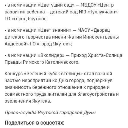
• в номинации «Цветущий сад» — МБДОУ «Центр
развития ребёнка – детский сад N10 «Туллукчаан»
ГО «город Якутск»;
• в номинации «Цвет знаний» — МАОУ «Дворец
детского творчества имени Фатии Иннокентьевны
Авдеевой» ГО «город Якутск»;
• в номинации «Эколидер» — Приход Христа-Солнца
Правды Римского Католического.
Конкурс «Зелёный кубок столицы» стал важной
частью мероприятий ко Дню города, подчеркнув
значимость бережного отношения к природе и
совместного труда жителей для благоустройства и
озеленения Якутска.
Пресс-служба Якутской городской Думы
Поделиться в соцсетях: