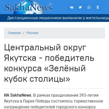
Дистанционные мошенники выманили у жительницы Якут
Главная
Разное
Центральный округ
Якутска - победитель
конкурса «Зелёный
кубок столицы»
ИА SakhaNews
. В рамках празднования 393-летия
Якутска в Парке Победы состоялось торжественное
награждение победителей городского конкурса