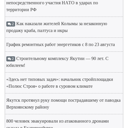
непосредственного участия НАТО в ударах по
территории РФ
Как наказали жителей Колымы за незаконную
2
продажу краба, палтуса и икры
График ремонтных работ энергетиков с 8 по 23 августа
Строительному комплексу Якутии — 90 лет. С
2
юбилеем!
«Здесь нет типовых задач»: начальник стройплощадки
«Полюс Строя» о работе в суровом климате
Якутск протянул руку помощи пострадавшему от паводка
Верхоянскому району
800 человек эвакуировали из атакованного дронами
склада в Екатеринбурге