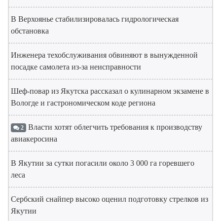
В Верхоянье стабилизировалась гидрологическая
обстановка
Инженера техобслуживания обвиняют в вынужденной
посадке самолета из-за неисправности
Шеф-повар из Якутска рассказал о кулинарном экзамене в
Вологде и гастрономическом коде региона
Власти хотят облегчить требования к производству
2
авиакеросина
В Якутии за сутки погасили около 3 000 га горевшего
леса
Сербский снайпер высоко оценил подготовку стрелков из
Якутии