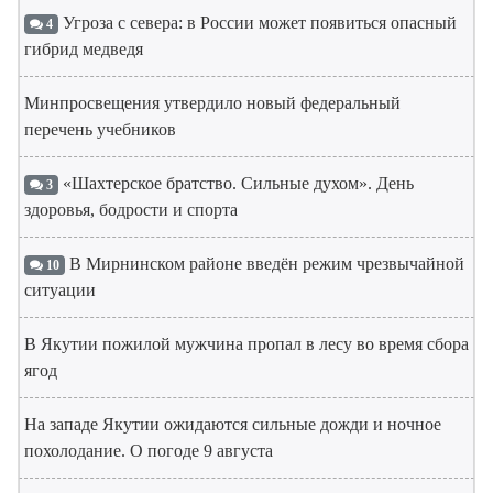
Угроза с севера: в России может появиться опасный
4
гибрид медведя
Минпросвещения утвердило новый федеральный
перечень учебников
«Шахтерское братство. Сильные духом». День
3
здоровья, бодрости и спорта
В Мирнинском районе введён режим чрезвычайной
10
ситуации
В Якутии пожилой мужчина пропал в лесу во время сбора
ягод
На западе Якутии ожидаются сильные дожди и ночное
похолодание. О погоде 9 августа