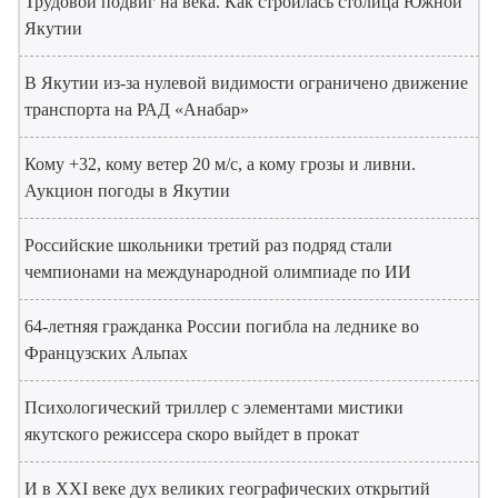
Трудовой подвиг на века. Как строилась столица Южной
Якутии
В Якутии из-за нулевой видимости ограничено движение
транспорта на РАД «Анабар»
Кому +32, кому ветер 20 м/с, а кому грозы и ливни.
Аукцион погоды в Якутии
Российские школьники третий раз подряд стали
чемпионами на международной олимпиаде по ИИ
64-летняя гражданка России погибла на леднике во
Французских Альпах
Психологический триллер с элементами мистики
якутского режиссера скоро выйдет в прокат
И в XXI веке дух великих географических открытий