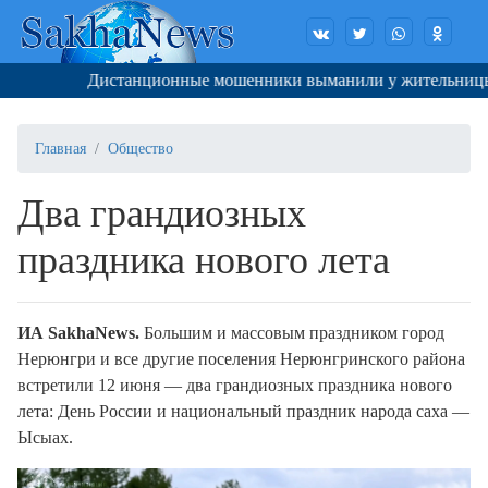
Дистанционные мошенники выманили у жительницы Яку
Главная
Общество
Два грандиозных
праздника нового лета
ИА SakhaNews.
Большим и массовым праздником город
Нерюнгри и все другие поселения Нерюнгринского района
встретили 12 июня — два грандиозных праздника нового
лета: День России и национальный праздник народа саха —
Ысыах.