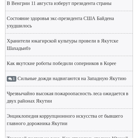
В Венгрии 11 августа изберут президента страны
Состояние здоровья экс-президента США Байдена
ухудшилось
Хранители юкагирской культуры провели в Якутске
Шахадьибэ
Как якутские роботы победили соперников в Корее
Сильные дожди надвигаются на Западную Якутию
1
Чрезвычайно высокая пожароопасность леса ожидается в
двух районах Якутии
Энциклопедия коррупционного искусства от бывшего
главного дорожника Якутии