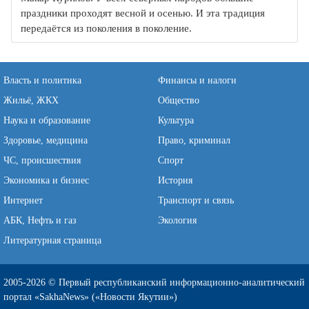
праздники проходят весной и осенью. И эта традиция
передаётся из поколения в поколение.
Власть и политика
Финансы и налоги
Жильё, ЖКХ
Общество
Наука и образование
Культура
Здоровье, медицина
Право, криминал
ЧС, происшествия
Спорт
Экономика и бизнес
История
Интернет
Транспорт и связь
АБК, Нефть и газ
Экология
Литературная страница
2005-2026 © Первый республиканский информационно-аналитический
портал «SakhaNews» («Новости Якутии»)