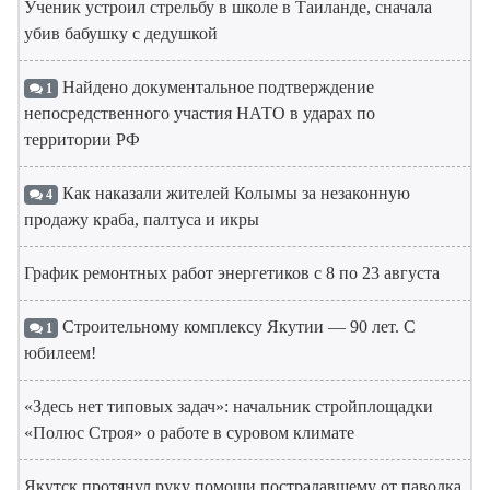
Ученик устроил стрельбу в школе в Таиланде, сначала
убив бабушку с дедушкой
Найдено документальное подтверждение
1
непосредственного участия НАТО в ударах по
территории РФ
Как наказали жителей Колымы за незаконную
4
продажу краба, палтуса и икры
График ремонтных работ энергетиков с 8 по 23 августа
Строительному комплексу Якутии — 90 лет. С
1
юбилеем!
«Здесь нет типовых задач»: начальник стройплощадки
«Полюс Строя» о работе в суровом климате
Якутск протянул руку помощи пострадавшему от паводка