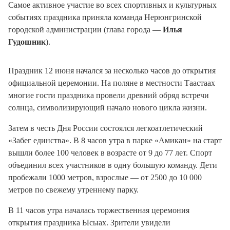
Самое активное участие во всех спортивных и культурных
событиях праздника приняла команда Нерюнгринской
городской администрации (глава города —
Илья
Гудошник
).
Праздник 12 июня начался за несколько часов до открытия
официальной церемонии. На поляне в местности Таастаах
многие гости праздника провели древний обряд встречи
солнца, символизирующий начало нового цикла жизни.
Затем в честь Дня России состоялся легкоатлетический
«Забег единства». В 8 часов утра в парке «Амикан» на старт
вышли более 100 человек в возрасте от 9 до 77 лет. Спорт
объединил всех участников в одну большую команду. Дети
пробежали 1000 метров, взрослые — от 2500 до 10 000
метров по свежему утреннему парку.
В 11 часов утра началась торжественная церемония
открытия праздника Ысыах. Зрители увидели