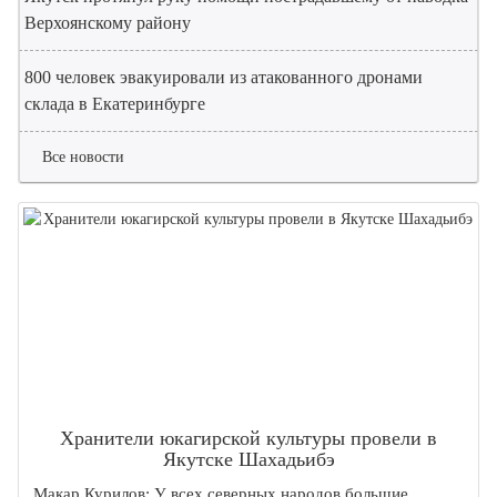
Верхоянскому району
800 человек эвакуировали из атакованного дронами
склада в Екатеринбурге
Все новости
Хранители юкагирской культуры провели в
Якутске Шахадьибэ
Макар Курилов: У всех северных народов большие