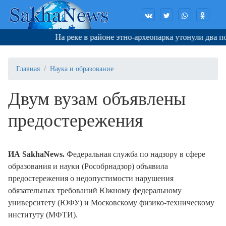
На реке в районе этно-археопарка утонули два подро
Главная
Наука и образование
Двум вузам объявлены
предостережения
ИА SakhaNews.
Федеральная служба по надзору в сфере
образования и науки (Рособрнадзор) объявила
предостережения о недопустимости нарушения
обязательных требований Южному федеральному
университету (ЮФУ) и Московскому физико-техническому
институту (МФТИ).