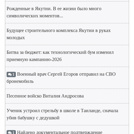
Рожденные в Якутии. В ее жизни было много
символических моментов...
Будущее строительного комплекса Якутии в руках
молодых
Битва за бюджет: как технологический бум изменил
приемную кампанию-2026
Военный врач Сергей Егоров отправил на СВО
1
бронемобиль
Песенное войско Виталия Андросова
Ученик устроил стрельбу в школе в Таиланде, сначала
убив бабушку с дедушкой
Найдено документальное подтверждение
1