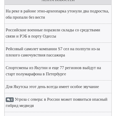
На реке в районе этно-археопарка утонули два подростка,
оба пропали без вести
Российские военные поразили склады со средствами
связи и РЭБ в порту Одессы
Рейсовый самолет компании S7 сел на полпути из-за
плохого самочувствия пассажира
Спортсмены из Якутии и еще 77 регионов выйдут на
старт полумарафона в Петербурге
Для Якутска этот день всегда имеет особое звучание
Угроза с севера: в России может появиться опасный
4
гибрид медведя