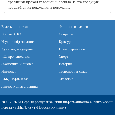
праздники проходят весной и осенью. И эта традиция
передаётся из поколения в поколение.
Власть и политика
Финансы и налоги
Жильё, ЖКХ
Общество
Наука и образование
Культура
Здоровье, медицина
Право, криминал
ЧС, происшествия
Спорт
Экономика и бизнес
История
Интернет
Транспорт и связь
АБК, Нефть и газ
Экология
Литературная страница
2005-2026 © Первый республиканский информационно-аналитический
портал «SakhaNews» («Новости Якутии»)