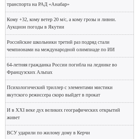
транспорта на РАД «Анабар»
Кому +32, кому ветер 20 м/с, а кому грозы и ливни.
Аукцион погоды в Якутии
Российские школьники третий раз подряд стали
чемпионами на международной олимпиаде по ИИ
64-летняя гражданка России погибла на леднике во
Французских Альпах
Психологический триллер с элементами мистики
якутского режиссера скоро выйдет в прокат
И в XXI веке дух великих географических открытий
живет
ВСУ ударили по жилому дому в Керчи