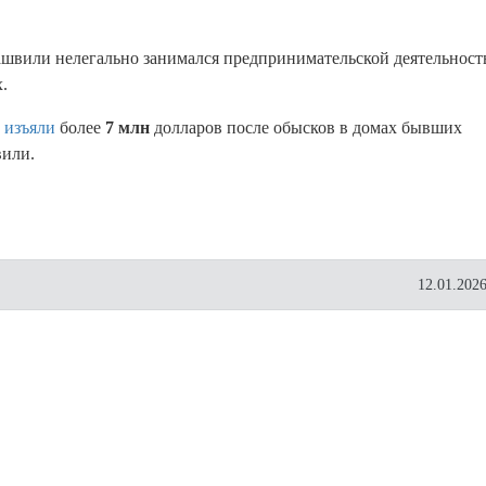
башвили нелегально занимался предпринимательской деятельност
.
ы
изъяли
более
7 млн
долларов после обысков в домах бывших
вили.
12.01.2026