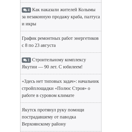
Как наказали жителей Колымы
4
за незаконную продажу краба, палтуса
и икры
График ремонтных работ энергетиков
с 8 по 23 августа
Строительному комплексу
1
Якутии — 90 лет. С юбилеем!
«Здесь нет типовых задач»: начальник
стройплощадки «Полюс Строя» о
работе в суровом климате
Якутск протянул руку помощи
пострадавшему от паводка
Верхоянскому району