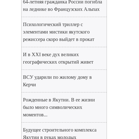
64-летняя гражданка России погибла
на леднике во Французских Альпах
Психологический триллер с
элементами мистики якутского
режиссера скоро выйдет в прокат
И в XXI веке дух великих
географических открытий живет
ВСУ ударили по жилому дому в
Керчи
Рожденные в Якутии. В ее жизни
было много символических
моментов...
Будущее строительного комплекса
Якутии в руках молодых