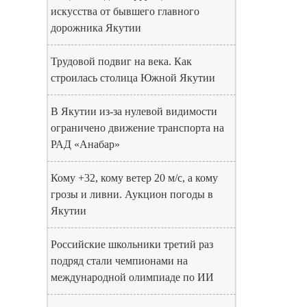
искусства от бывшего главного
дорожника Якутии
Трудовой подвиг на века. Как
строилась столица Южной Якутии
В Якутии из-за нулевой видимости
ограничено движение транспорта на
РАД «Анабар»
Кому +32, кому ветер 20 м/с, а кому
грозы и ливни. Аукцион погоды в
Якутии
Российские школьники третий раз
подряд стали чемпионами на
международной олимпиаде по ИИ