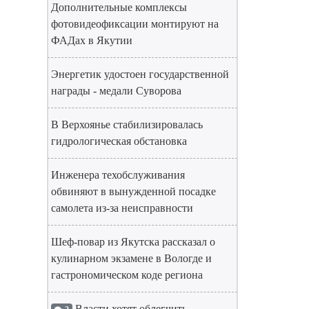
Дополнительные комплексы
фотовидеофиксации монтируют на
ФАДах в Якутии
Энергетик удостоен государственной
награды - медали Суворова
В Верхоянье стабилизировалась
гидрологическая обстановка
Инженера техобслуживания
обвиняют в вынужденной посадке
самолета из-за неисправности
Шеф-повар из Якутска рассказал о
кулинарном экзамене в Вологде и
гастрономическом коде региона
Власти хотят облегчить