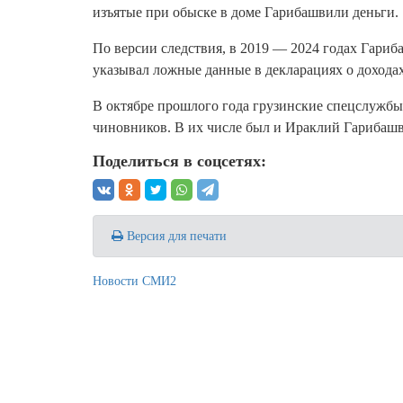
изъятые при обыске в доме Гарибашвили деньги.
По версии следствия, в 2019 — 2024 годах Гари
указывал ложные данные в декларациях о доходах
В октябре прошлого года грузинские спецслужб
чиновников. В их числе был и Ираклий Гарибаш
Поделиться в соцсетях:
Версия для печати
Новости СМИ2