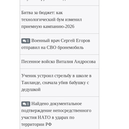
Битва за бюджет: как
технологический бум изменил
приемную кампанию-2026
Военный врач Сергей Егоров
1
отправил на СВО бронемобиль
Песенное войско Виталия Андросова
Ученик устроил стрельбу в школе в
Таиланде, сначала убив бабушку с
дедушкой
Найдено документальное
1
подтверждение непосредственного
участия НАТО в ударах по
территории РФ