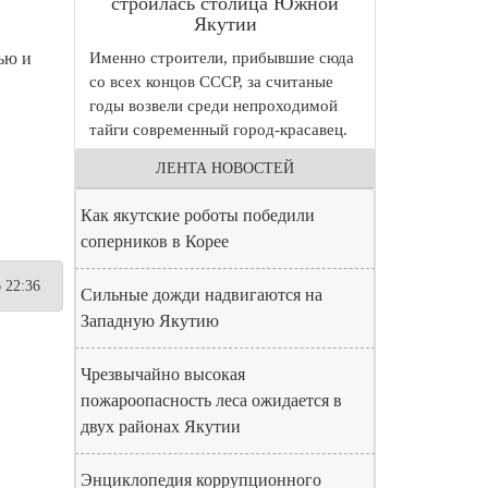
строилась столица Южной
Якутии
ью и
Именно строители, прибывшие сюда
со всех концов СССР, за считаные
годы возвели среди непроходимой
тайги современный город-красавец.
ЛЕНТА НОВОСТЕЙ
Как якутские роботы победили
соперников в Корее
 22:36
Сильные дожди надвигаются на
Западную Якутию
Чрезвычайно высокая
пожароопасность леса ожидается в
двух районах Якутии
Энциклопедия коррупционного