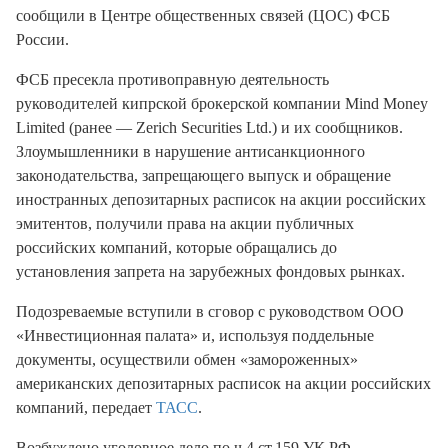
сообщили в Центре общественных связей (ЦОС) ФСБ
России.
ФСБ пресекла противоправную деятельность
руководителей кипрской брокерской компании Mind Money
Limited (ранее — Zerich Securities Ltd.) и их сообщников.
Злоумышленники в нарушение антисанкционного
законодательства, запрещающего выпуск и обращение
иностранных депозитарных расписок на акции российских
эмитентов, получили права на акции публичных
российских компаний, которые обращались до
установления запрета на зарубежных фондовых рынках.
Подозреваемые вступили в сговор с руководством ООО
«Инвестиционная палата» и, используя поддельные
документы, осуществили обмен «замороженных»
американских депозитарных расписок на акции российских
компаний, передает
ТАСС
.
Возбуждено уголовное дело по ч.4 ст.159 УК РФ