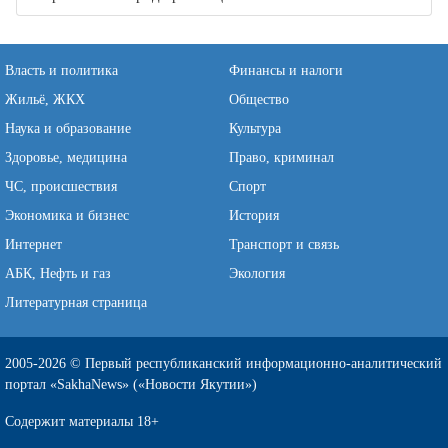
Власть и политика
Финансы и налоги
Жильё, ЖКХ
Общество
Наука и образование
Культура
Здоровье, медицина
Право, криминал
ЧС, происшествия
Спорт
Экономика и бизнес
История
Интернет
Транспорт и связь
АБК, Нефть и газ
Экология
Литературная страница
2005-2026 © Первый республиканский информационно-аналитический
портал «SakhaNews» («Новости Якутии»)
Содержит материалы 18+