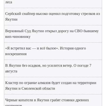
леса
Сербский снайпер высоко оценил подготовку стрелков из
Якутии
Верховный Суд Якутии открыл дорогу на СВО бывшему
вип-чиновнику
«Я встретил вас — и всё былое». История одного
воскрешения
В Якутии без осадков, но усилится ветер. О погоде 7
августа
Кластер по огранке алмазов будет создан на территории
Якутии и Смоленской области
Черные копатели в Якутии грабят стоянки древних
охотников