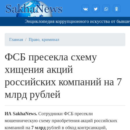
Энциклопедия коррупционного искусства от бывшего г
Главная
Право, криминал
ФСБ пресекла схему
хищения акций
российских компаний на 7
млрд рублей
ИА SakhaNews.
Сотрудники ФСБ пресекли
мошенническую схему приобретения акций российских
компаний на
7 млрд
рублей в обход контрсанкций,