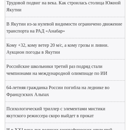
Трудовой подвиг на века. Как строилась столица Южной
Якутии
В Якутии из-за нулевой видимости ограничено движение
транспорта на РАД «Анабар»
Кому +32, кому ветер 20 м/с, а кому грозы и ливни.
Аукцион погоды в Якутии
Российские школьники третий раз подряд стали
чемпионами на международной олимпиаде по ИИ
64-летняя гражданка России погибла на леднике во
Французских Альпах
Психологический триллер с элементами мистики
якутского режиссера скоро выйдет в прокат
И в XXI веке дух великих географических открытий