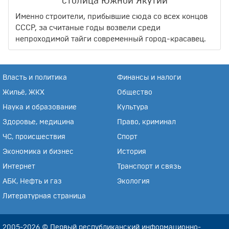
столица Южной Якутии
Именно строители, прибывшие сюда со всех концов
СССР, за считаные годы возвели среди
непроходимой тайги современный город-красавец.
Власть и политика
Финансы и налоги
Жильё, ЖКХ
Общество
Наука и образование
Культура
Здоровье, медицина
Право, криминал
ЧС, происшествия
Спорт
Экономика и бизнес
История
Интернет
Транспорт и связь
АБК, Нефть и газ
Экология
Литературная страница
2005-2026 © Первый республиканский информационно-