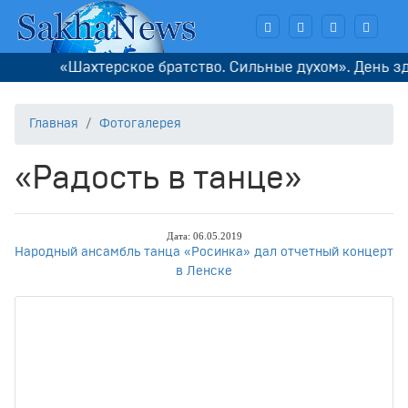
«Шахтерское братство. Сильные духом». День здоро
Главная
Фотогалерея
«Радость в танце»
Дата: 06.05.2019
Народный ансамбль танца «Росинка» дал отчетный концерт
в Ленске