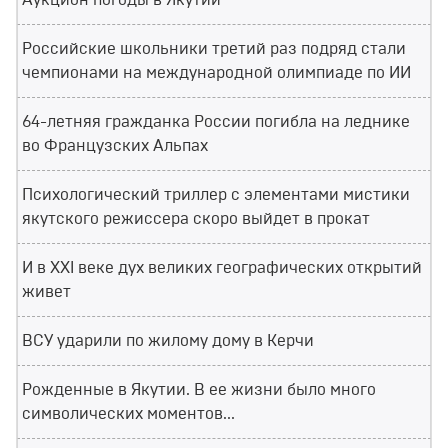
Аукцион погоды в Якутии
Российские школьники третий раз подряд стали
чемпионами на международной олимпиаде по ИИ
64-летняя гражданка России погибла на леднике
во Французских Альпах
Психологический триллер с элементами мистики
якутского режиссера скоро выйдет в прокат
И в XXI веке дух великих географических открытий
живет
ВСУ ударили по жилому дому в Керчи
Рожденные в Якутии. В ее жизни было много
символических моментов...