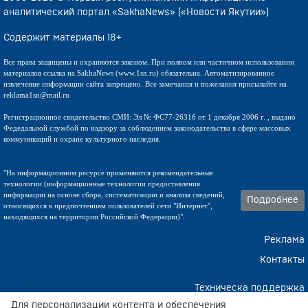
аналитический портал «SakhaNews» («Новости Якутии»)
Содержит материалы 18+
Все права защищены и охраняются законом. При полном или частичном использовании
материалов ссылка на SakhaNews (www.1sn.ru) обязательна. Автоматизированное
извлечение информации сайта запрещено. Все замечания и пожелания присылайте на
reklama1sn@mail.ru
Регистрационное свидетельство СМИ: Эл № ФС77-26316 от 1 декабря 2006 г. , выдано
Федедальной службой по надзору за соблюдением законодательства в сфере массовых
коммуникаций и охране культурного наследия.
"На информационном ресурсе применяются рекомендательные
технологии (информационные технологии предоставления
информации на основе сбора, систематизации и анализа сведений,
Подробнее
относящихся к предпочтениям пользователей сети "Интернет",
находящихся на территории Российской Федерации)".
Реклама
Контакты
Техническа поддержка
Для персонализации контента и обеспечения