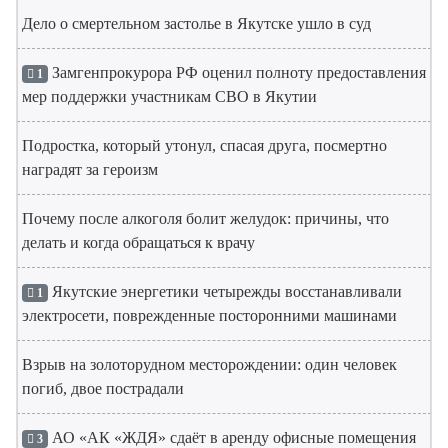
Дело о смертельном застолье в Якутске ушло в суд
Замгенпрокурора РФ оценил полноту предоставления
1
мер поддержки участникам СВО в Якутии
Подростка, который утонул, спасая друга, посмертно
наградят за героизм
Почему после алкоголя болит желудок: причины, что
делать и когда обращаться к врачу
Якутские энергетики четырежды восстанавливали
1
электросети, поврежденные посторонними машинами
Взрыв на золоторудном месторождении: один человек
погиб, двое пострадали
АО «АК «ЖДЯ» сдаёт в аренду офисные помещения
3