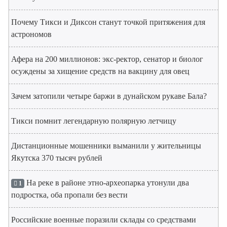
Почему Тикси и Диксон станут точкой притяжения для
астрономов
Афера на 200 миллионов: экс-ректор, сенатор и биолог
осуждены за хищение средств на вакцину для овец
Зачем затопили четыре баржи в дунайском рукаве Бала?
Тикси помнит легендарную полярную летчицу
Дистанционные мошенники выманили у жительницы
Якутска 370 тысяч рублей
На реке в районе этно-археопарка утонули два
1
подростка, оба пропали без вести
Российские военные поразили склады со средствами