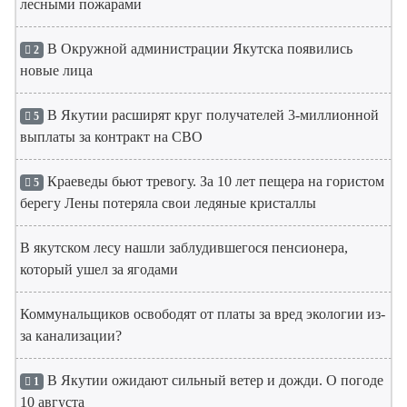
лесными пожарами
В Окружной администрации Якутска появились
2
новые лица
В Якутии расширят круг получателей 3-миллионной
5
выплаты за контракт на СВО
Краеведы бьют тревогу. За 10 лет пещера на гористом
5
берегу Лены потеряла свои ледяные кристаллы
В якутском лесу нашли заблудившегося пенсионера,
который ушел за ягодами
Коммунальщиков освободят от платы за вред экологии из-
за канализации?
В Якутии ожидают сильный ветер и дожди. О погоде
1
10 августа