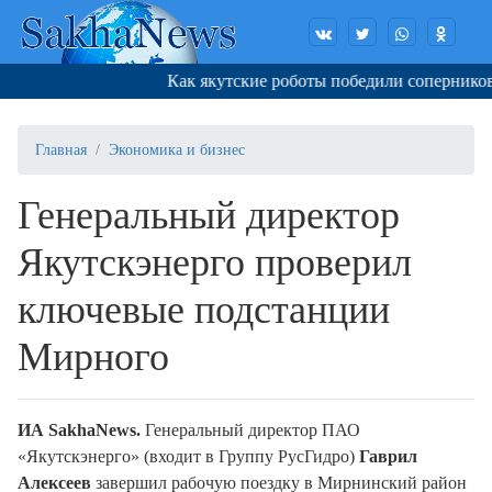
Как якутские роботы победили соперников в
Главная
Экономика и бизнес
Генеральный директор
Якутскэнерго проверил
ключевые подстанции
Мирного
ИА SakhaNews.
Генеральный директор ПАО
«Якутскэнерго» (входит в Группу РусГидро)
Гаврил
Алексеев
завершил рабочую поездку в Мирнинский район