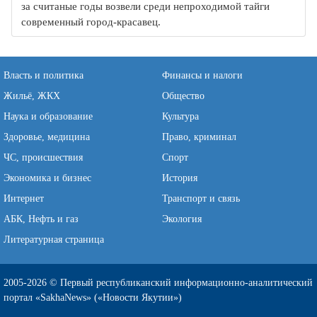
за считаные годы возвели среди непроходимой тайги
современный город-красавец.
Власть и политика
Финансы и налоги
Жильё, ЖКХ
Общество
Наука и образование
Культура
Здоровье, медицина
Право, криминал
ЧС, происшествия
Спорт
Экономика и бизнес
История
Интернет
Транспорт и связь
АБК, Нефть и газ
Экология
Литературная страница
2005-2026 © Первый республиканский информационно-аналитический
портал «SakhaNews» («Новости Якутии»)