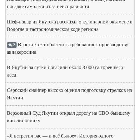
посадке самолета из-за неисправности
Шеф-повар из Якутска рассказал о кулинарном экзамене в
Вологде и гастрономическом коде региона
Власти хотят облегчить требования к производству
2
авиакеросина
В Якутии за сутки погасили около 3 000 га горевшего
леса
Сербский снайпер высоко оценил подготовку стрелков из
Якутии
Верховный Суд Якутии открыл дорогу на СВО бывшему
вип-чиновнику
«Я встретил вас — и всё былое». История одного