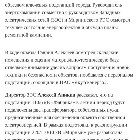
объездом ключевых подстанций города. Руководитель
энергокомпании совместно с руководством Западных
электрических сетей (ЗЭС) и Мирнинского РЭС осмотрел
текущее состояние энергообъектов и обсудил планы
ремонтной кампании.
В ходе объезда Гаврил Алексеев осмотрел складские
помещения и оценил материально-техническую базу,
отдельное внимание уделив вопросам поступления новой
техники и безопасности объектов, пообщался с персоналом
подстанций, сообщили в ПАО «Якутскэнерго».
Директор ЗЭС
Алексей Аникин
рассказал, что на
подстанции 110/6 кВ «Фабрика» в летний период будут
подключены два трансформатора собственных нужд,
предназначенные для обеспечения объекта собственной
электроэнергией. В рамках подготовки к реконструкции
подстанции 220/110/10 кВ «Мирный» уже разработана
проектно-сметная документация, закуплено необходимое