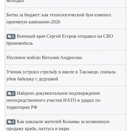
молодых
Битва за бюджет: как технологический бум изменил
приемную кампанию-2026
Военный врач Сергей Егоров отправил на СВО
1
бронемобиль
Песенное войско Виталия Андросова
Ученик устроил стрельбу в школе в Таиланде, сначала
убив бабушку с дедушкой
Найдено документальное подтверждение
1
непосредственного участия НАТО в ударах по
территории РФ
Как наказали жителей Колымы за незаконную
4
продажу краба, палтуса и икры