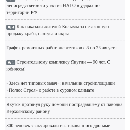
непосредственного участия НАТО в ударах по
территории РФ
Как наказали жителей Колымы за незаконную
4
продажу краба, палтуса и икры
График ремонтных работ энергетиков с 8 по 23 августа
Строительному комплексу Якутии — 90 лет. С
1
юбилеем!
«Здесь нет типовых задач»: начальник стройплощадки
«Полюс Строя» о работе в суровом климате
Якутск протянул руку помощи пострадавшему от паводка
Верхоянскому району
800 человек эвакуировали из атакованного дронами