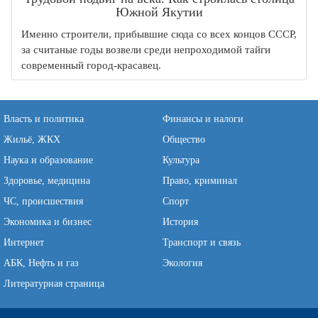
Южной Якутии
Именно строители, прибывшие сюда со всех концов СССР,
за считаные годы возвели среди непроходимой тайги
современный город-красавец.
Власть и политика
Финансы и налоги
Жильё, ЖКХ
Общество
Наука и образование
Культура
Здоровье, медицина
Право, криминал
ЧС, происшествия
Спорт
Экономика и бизнес
История
Интернет
Транспорт и связь
АБК, Нефть и газ
Экология
Литературная страница