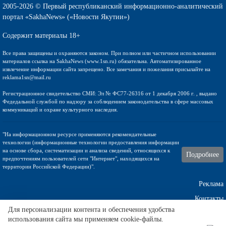
2005-2026 © Первый республиканский информационно-аналитический
портал «SakhaNews» («Новости Якутии»)
Содержит материалы 18+
Все права защищены и охраняются законом. При полном или частичном использовании
материалов ссылка на SakhaNews (www.1sn.ru) обязательна. Автоматизированное
извлечение информации сайта запрещено. Все замечания и пожелания присылайте на
reklama1sn@mail.ru
Регистрационное свидетельство СМИ: Эл № ФС77-26316 от 1 декабря 2006 г. , выдано
Федедальной службой по надзору за соблюдением законодательства в сфере массовых
коммуникаций и охране культурного наследия.
"На информационном ресурсе применяются рекомендательные
технологии (информационные технологии предоставления информации
на основе сбора, систематизации и анализа сведений, относящихся к
Подробнее
предпочтениям пользователей сети "Интернет", находящихся на
территории Российской Федерации)".
Реклама
Контакты
Для персонализации контента и обеспечения удобства
использования сайта мы применяем cookie-файлы.
Техническа поддержка