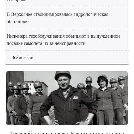
В Верхоянье стабилизировалась гидрологическая
обстановка
Инженера техобслуживания обвиняют в вынужденной
посадке самолета из-за неисправности
Все новости
Трудовой подвиг на века. Как строилась столица