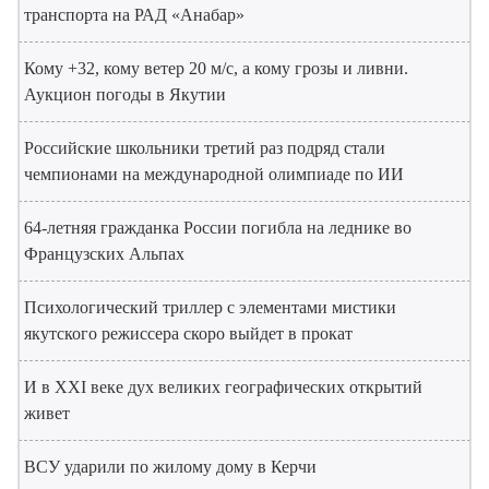
транспорта на РАД «Анабар»
Кому +32, кому ветер 20 м/с, а кому грозы и ливни.
Аукцион погоды в Якутии
Российские школьники третий раз подряд стали
чемпионами на международной олимпиаде по ИИ
64-летняя гражданка России погибла на леднике во
Французских Альпах
Психологический триллер с элементами мистики
якутского режиссера скоро выйдет в прокат
И в XXI веке дух великих географических открытий
живет
ВСУ ударили по жилому дому в Керчи