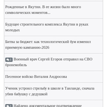
Рожденные в Якутии. В ее жизни было много
символических моментов...
Будущее строительного комплекса Якутии в руках
молодых
Битва за бюджет: как технологический бум изменил
приемную кампанию-2026
Военный врач Сергей Егоров отправил на СВО
1
бронемобиль
Песенное войско Виталия Андросова
Ученик устроил стрельбу в школе в Таиланде, сначала
убив бабушку с дедушкой
Найдено документальное подтверждение
1