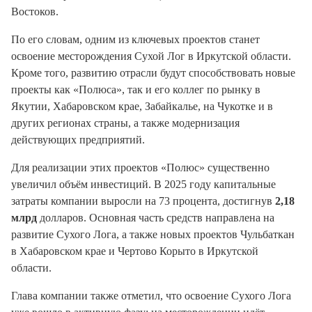
Востоков.
По его словам, одним из ключевых проектов станет
освоение месторождения Сухой Лог в Иркутской области.
Кроме того, развитию отрасли будут способствовать новые
проекты как «Полюса», так и его коллег по рынку в
Якутии, Хабаровском крае, Забайкалье, на Чукотке и в
других регионах страны, а также модернизация
действующих предприятий.
Для реализации этих проектов «Полюс» существенно
увеличил объём инвестиций. В 2025 году капитальные
затраты компании выросли на 73 процента, достигнув
2,18
млрд
долларов. Основная часть средств направлена на
развитие Сухого Лога, а также новых проектов Чульбаткан
в Хабаровском крае и Чертово Корыто в Иркутской
области.
Глава компании также отметил, что освоение Сухого Лога