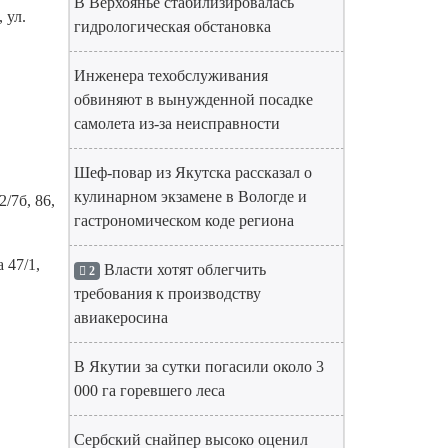
В Верхоянье стабилизировалась
, ул.
гидрологическая обстановка
Инженера техобслуживания
обвиняют в вынужденной посадке
самолета из-за неисправности
Шеф-повар из Якутска рассказал о
кулинарном экзамене в Вологде и
2/7б, 86,
гастрономическом коде региона
а 47/1,
Власти хотят облегчить
2
требования к производству
авиакеросина
В Якутии за сутки погасили около 3
000 га горевшего леса
Сербский снайпер высоко оценил