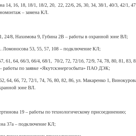
14, 16, 18, 18/1, 18/2, 20, 22, 22/6, 26, 30, 34, 38/1, 40/3, 42/1, 47
иномонтаж – замена КЛ.
1, 24/8, Нахимова 9, Губина 2В – работы в охранной зоне ВЛ;
ул. Ломоносова 53, 55, 57, 108 – подключение КЛ;
, 61, 64, 66/3, 66/4, 68/1, 70/2, 72, 72/1б, 72/9, 74, 78, 80, 81, 83, 8
 29 — работы по заявке «Якутскэнергосбыта» ПАО ДЭК;
62, 64, 66, 72, 72/1, 74, 76, 80, 82, 86, ул. Макаренко 1, Винокуров
 охранной зоне ВЛ.
ьбертинова 19 – работы по технологическому присоединению;
бина 37а – подключение КЛ;