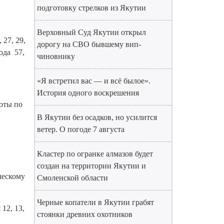
подготовку стрелков из Якутии
Верховный Суд Якутии открыл
, 27, 29,
дорогу на СВО бывшему вип-
рода 57,
чиновнику
«Я встретил вас — и всё былое».
История одного воскрешения
боты по
В Якутии без осадков, но усилится
ветер. О погоде 7 августа
Кластер по огранке алмазов будет
создан на территории Якутии и
ическому
Смоленской области
Черные копатели в Якутии грабят
 12, 13,
стоянки древних охотников