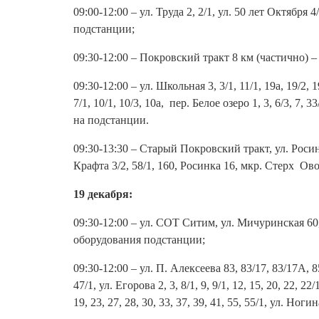
09:00-12:00 – ул. Труда 2, 2/1, ул. 50 лет Октября 4/
подстанции;
09:30-12:00 – Покровский тракт 8 км (частично) 
09:30-12:00 – ул. Школьная 3, 3/1, 11/1, 19а, 19/2, 
7/1, 10/1, 10/3, 10а, пер. Белое озеро 1, 3, 6/3, 7
на подстанции.
09:30-13:30 – Старый Покровский тракт, ул. Роси
Крафта 3/2, 58/1, 160, Росинка 16, мкр. Стерх Ов
19 декабря:
09:30-12:00 – ул. СОТ Ситим, ул. Мичуринская 6
оборудования подстанции;
09:30-12:00 – ул. П. Алексеева 83, 83/17, 83/17А, 85,
47/1, ул. Егорова 2, 3, 8/1, 9, 9/1, 12, 15, 20, 22, 22/
19, 23, 27, 28, 30, 33, 37, 39, 41, 55, 55/1, ул. Ног