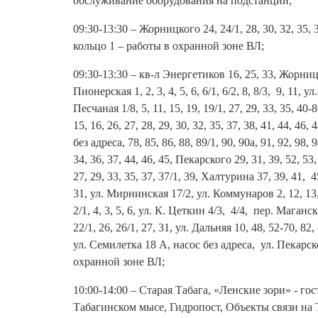
обслуживание оборудования на подстанции;
09:30-13:30 – Жорницкого 24, 24/1, 28, 30, 32, 35
кольцо 1 – работы в охранной зоне ВЛ;
09:30-13:30 – кв-л Энергетиков 16, 25, 33, Жорницкого
Пионерская 1, 2, 3, 4, 5, 6, 6/1, 6/2, 8, 8/3, 9, 11,
Песчаная 1/8, 5, 11, 15, 19, 19/1, 27, 29, 33, 35, 40-8
15, 16, 26, 27, 28, 29, 30, 32, 35, 37, 38, 41, 44, 46,
без адреса, 78, 85, 86, 88, 89/1, 90, 90а, 91, 92, 98, 9
34, 36, 37, 44, 46, 45, Пекарского 29, 31, 39, 52, 53,
27, 29, 33, 35, 37, 37/1, 39, Халтурина 37, 39, 41, 45
31, ул. Мирнинская 17/2, ул. Коммунаров 2, 12, 13, 1
2/1, 4, 3, 5, 6, ул. К. Цеткин 4/3, 4/4, пер. Магански
22/1, 26, 26/1, 27, 31, ул. Дальняя 10, 48, 52-70, 82, 
ул. Семилетка 18 А, насос без адреса, ул. Пекарско
охранной зоне ВЛ;
10:00-14:00 – Старая Табага, «Ленские зори» - г
Табагинском мысе, Гидропост, Объекты связи на