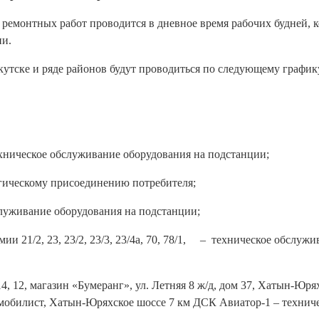
 ремонтных работ проводится в дневное время рабочих будней, к
ии.
кутске и ряде районов будут проводиться по следующему график
 техническое обслуживание оборудования на подстанции;
логическому присоединению потребителя;
бслуживание оборудования на подстанции;
рмии 21/2, 23, 23/2, 23/3, 23/4а, 70, 78/1, – техническое обслуж
3/14, 12, магазин «Бумеранг», ул. Летняя 8 ж/д, дом 37, Хатын-Юря
омобилист, Хатын-Юряхское шоссе 7 км ДСК Авиатор-1 – технич