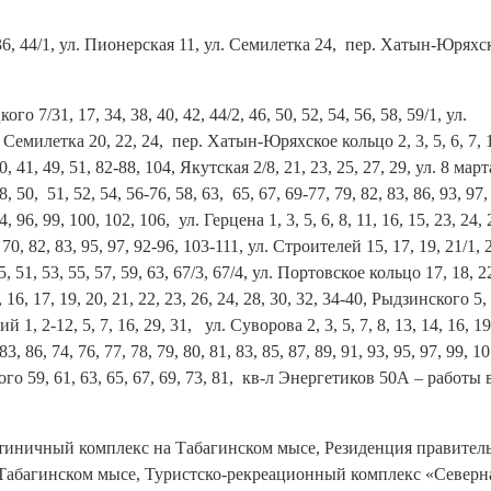
, 36, 44/1, ул. Пионерская 11, ул. Семилетка 24, пер. Хатын-Юряхс
 7/31, 17, 34, 38, 40, 42, 44/2, 46, 50, 52, 54, 56, 58, 59/1, ул.
 ул. Семилетка 20, 22, 24, пер. Хатын-Юряхское кольцо 2, 3, 5, 6, 7, 1
0, 41, 49, 51, 82-88, 104, Якутская 2/8, 21, 23, 25, 27, 29, ул. 8 март
 48, 50, 51, 52, 54, 56-76, 58, 63, 65, 67, 69-77, 79, 82, 83, 86, 93, 97
4, 96, 99, 100, 102, 106, ул. Герцена 1, 3, 5, 6, 8, 11, 16, 15, 23, 24, 
 70, 82, 83, 95, 97, 92-96, 103-111, ул. Строителей 15, 17, 19, 21/1, 2
, 51, 53, 55, 57, 59, 63, 67/3, 67/4, ул. Портовское кольцо 17, 18, 22
6, 17, 19, 20, 21, 22, 23, 26, 24, 28, 30, 32, 34-40, Рыдзинского 5, 
й 1, 2-12, 5, 7, 16, 29, 31, ул. Суворова 2, 3, 5, 7, 8, 13, 14, 16, 19
83, 86, 74, 76, 77, 78, 79, 80, 81, 83, 85, 87, 89, 91, 93, 95, 97, 99, 
го 59, 61, 63, 65, 67, 69, 73, 81, кв-л Энергетиков 50А – работы 
остиничный комплекс на Табагинском мысе, Резиденция правитель
 Табагинском мысе, Туристско-рекреационный комплекс «Северн