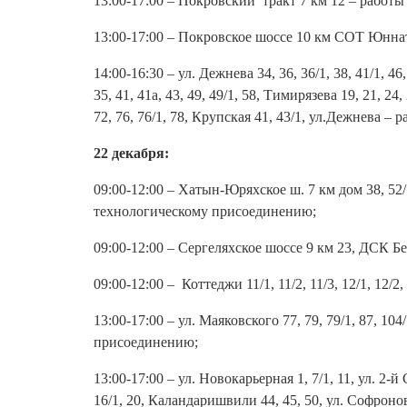
13:00-17:00 – Покровский тракт 7 км 12 – работ
13:00-17:00 – Покровское шоссе 10 км СОТ Юнна
14:00-16:30 – ул. Дежнева 34, 36, 36/1, 38, 41/1, 46, 
35, 41, 41а, 43, 49, 49/1, 58, Тимирязева 19, 21, 24,
72, 76, 76/1, 78, Крупская 41, 43/1, ул.Дежнева –
22 декабря:
09:00-12:00 – Хатын-Юряхское ш. 7 км дом 38, 52/1
технологическому присоединению;
09:00-12:00 – Сергеляхское шоссе 9 км 23, ДСК 
09:00-12:00 – Коттеджи 11/1, 11/2, 11/3, 12/1, 12
13:00-17:00 – ул. Маяковского 77, 79, 79/1, 87, 1
присоединению;
13:00-17:00 – ул. Новокарьерная 1, 7/1, 11, ул. 2-
16/1, 20, Каландаришвили 44, 45, 50, ул. Софрон