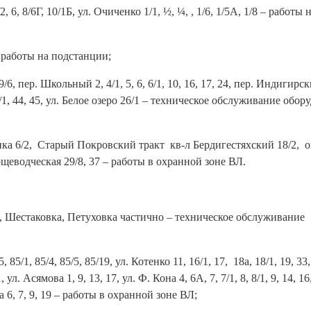
2, 6, 8/6Г, 10/1Б, ул. Очиченко 1/1, ½, ¼, , 1/6, 1/5А, 1/8 – работы 
– работы на подстанции;
19/6, пер. Школьный 2, 4/1, 5, 6, 6/1, 10, 16, 17, 24, пер. Индигирск
, 33/1, 44, 45, ул. Белое озеро 26/1 – техническое обслуживание обо
нка 6/2, Старый Покровский тракт кв-л Бердигестяхский 18/2, оп
ощеводческая 29/8, 37 – работы в охранной зоне ВЛ.
0, Шестаковка, Петуховка частично – техническое обслуживание
 85/1, 85/4, 85/5, 85/19, ул. Котенко 11, 16/1, 17, 18а, 18/1, 19, 33
1, ул. Асямова 1, 9, 13, 17, ул. Ф. Кона 4, 6А, 7, 7/1, 8, 8/1, 9, 14, 1
ина 6, 7, 9, 19 – работы в охранной зоне ВЛ;