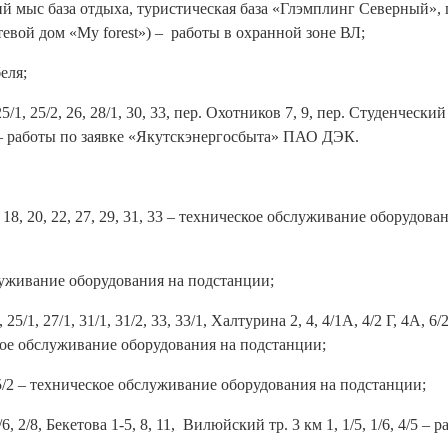
ий мыс база отдыха, туристическая база «Глэмплинг Северный», 
евой дом «My forest») – работы в охранной зоне ВЛ;
еля;
5/1, 25/2, 26, 28/1, 30, 33, пер. Охотников 7, 9, пер. Студенческий 
 34 – работы по заявке «Якутскэнергосбыта» ПАО ДЭК.
11, 18, 20, 22, 27, 29, 31, 33 – техническое обслуживание оборудова
служивание оборудования на подстанции;
5/1, 27/1, 31/1, 31/2, 33, 33/1, Халтурина 2, 4, 4/1А, 4/2 Г, 4А, 6/2
еское обслуживание оборудования на подстанции;
, 95/2 – техническое обслуживание оборудования на подстанции;
2/6, 2/8, Бекетова 1-5, 8, 11, Вилюйский тр. 3 км 1, 1/5, 1/6, 4/5 – 