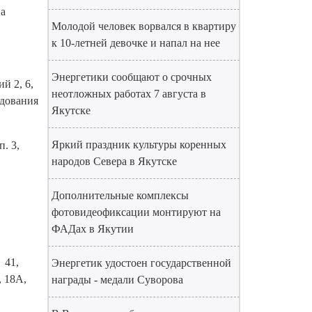
на
Молодой человек ворвался в квартиру
к 10-летней девочке и напал на нее
Энергетики сообщают о срочных
ий 2, 6,
неотложных работах 7 августа в
рудования
Якутске
Яркий праздник культуры коренных
. 3,
народов Севера в Якутске
Дополнительные комплексы
фотовидеофиксации монтируют на
ФАДах в Якутии
, 41,
Энергетик удостоен государственной
6, 18А,
награды - медали Суворова