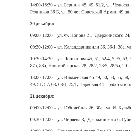
14:00-16:30 – ул. Беринга 45, 49, 51/2, ул. Челюскина 
Речников 36 Б, ул. 50 лет Советской Армии 49 ш
20 декабря:
09:00-12:00 – ул. Ф. Попова 21, Дзержинского 24/
09:30-12:00 – ул. Каландаришвили 36, 36/1, 38а, 
10:30-14:30 – ул. Лонгинова 45, 51, 52/4, 52/5, 53, 57
87а, 88а, Новосайсарская 28, 28/2, 28/5, 28/5а,
13:00-17:00 – ул. Ильменская 46-49, 50, 53, 55, 58, 
49, 51, 57, 63, 63/1, 75/1, Парковая 44 – работы в
21 декабря:
09:00-12:00 – ул. Юбилейная 26, 30а, ул. И. Кул
09:30-12:00 – ул. Чиряева 3, Дзержинского 6, Гу