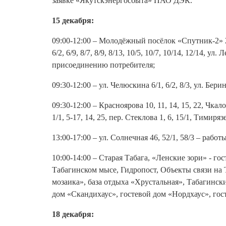
заявке «Якутскэнергосбыта» ПАО ДЭК.
15 декабря:
09:00-12:00 – Молодёжный посёлок «Спутник-2» 2/6, 2
6/2, 6/9, 8/7, 8/9, 8/13, 10/5, 10/7, 10/14, 12/14, 
присоединению потребителя;
09:30-12:00 – ул. Челюскина 6/1, 6/2, 8/3, ул. Б
09:30-12:00 – Красноярова 10, 11, 14, 15, 22, Чкало
1/1, 5-17, 14, 25, пер. Стеклова 1, 6, 15/1, Тимир
13:00-17:00 – ул. Солнечная 46, 52/1, 58/3 – ра
10:00-14:00 – Старая Табага, «Ленские зори» - г
Табагинском мысе, Гидропост, Объекты связи на
мозаика», база отдыха «Хрустальная», Табагинск
дом «Скандихаус», гостевой дом «Нордхаус», гост
18 декабря: