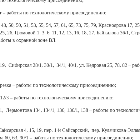
ы по технологическому присоединению;
т – работы по технологическому присоединению;
48, 50, 50, 51, 53, 55, 54, 57, 61, 65, 73, 75, 79, Красноярова 17, 25
 25, 26, Громовой 1, 3, 6, 11, 12, 13, 16, 18, 27, Байкалова 36/1, Ст
 работы в охранной зоне ВЛ.
9, Сибирская 28/1, 30/1, 34/1, 40/1, ул. Кедровая 25, 78, 82 – ра
Березка – работы по технологическому присоединению;
/2, 12/3 – работы по технологическому присоединению;
04/1, Лермонтова 134, 134/1, 136, 136/1, 138 – работы по технолог
й Сайсарская 4, 15, 19, пер. 1-й Сайсарский, пер. Кулачикова-Элляя
ова 60, 63, 90/1 – работы по технологическому присоединению;