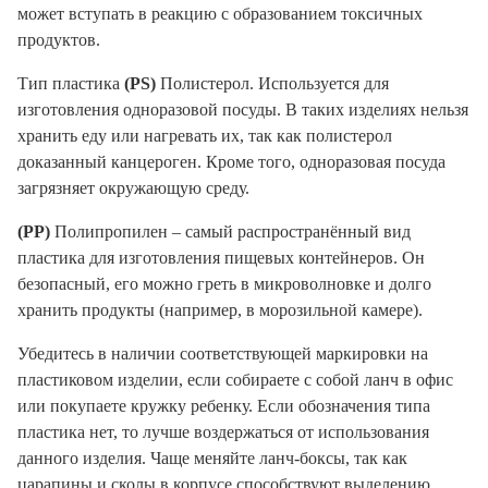
может вступать в реакцию с образованием токсичных
продуктов.
Тип пластика
(PS)
Полистерол. Используется для
изготовления одноразовой посуды. В таких изделиях нельзя
хранить еду или нагревать их, так как полистерол
доказанный канцероген. Кроме того, одноразовая посуда
загрязняет окружающую среду.
(PP)
Полипропилен – самый распространённый вид
пластика для изготовления пищевых контейнеров. Он
безопасный, его можно греть в микроволновке и долго
хранить продукты (например, в морозильной камере).
Убедитесь в наличии соответствующей маркировки на
пластиковом изделии, если собираете с собой ланч в офис
или покупаете кружку ребенку. Если обозначения типа
пластика нет, то лучше воздержаться от использования
данного изделия. Чаще меняйте ланч-боксы, так как
царапины и сколы в корпусе
способствуют выделению