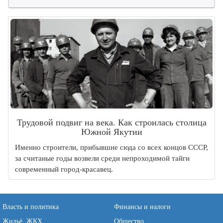
Трудовой подвиг на века. Как строилась столица
Южной Якутии
Именно строители, прибывшие сюда со всех концов СССР,
за считаные годы возвели среди непроходимой тайги
современный город-красавец.
Власть и политика
Финансы и налоги
Жильё, ЖКХ
Общество