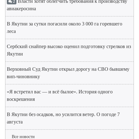
Власти хотят облегчить требования к производству
2
авиакеросина
В Якутии за сутки погасили около 3 000 га горевшего
леса
Сербский снайпер высоко оценил подготовку стрелков из
Якутии
Верховный Суд Якутии открыл дорогу на СВО бывшему
вип-чиновнику
«Я встретил вас — и всё былое». История одного
воскрешения
В Якутии без осадков, но усилится ветер. О погоде 7
августа
Все новости