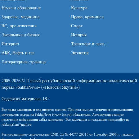
Наука и образование
Культура
Здоровье, медицина
Право, криминал
ЧС, происшествия
Спорт
Экономика и бизнес
История
Интернет
Транспорт и связь
АБК, Нефть и газ
Экология
Литературная страница
2005-2026 © Первый республиканский информационно-аналитический
портал «SakhaNews» («Новости Якутии»)
Содержит материалы 18+
Все права защищены и охраняются законом. При полном или частичном использовании
материалов ссылка на SakhaNews (www.1sn.ru) обязательна. Автоматизированное
извлечение информации сайта запрещено. Все замечания и пожелания присылайте на
reklama1sn@mail.ru
Регистрационное свидетельство СМИ: Эл № ФС77-26316 от 1 декабря 2006 г. , выдано