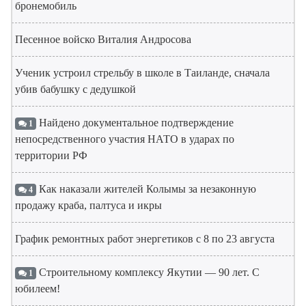
бронемобиль
Песенное войско Виталия Андросова
Ученик устроил стрельбу в школе в Таиланде, сначала
убив бабушку с дедушкой
Найдено документальное подтверждение
1
непосредственного участия НАТО в ударах по
территории РФ
Как наказали жителей Колымы за незаконную
4
продажу краба, палтуса и икры
График ремонтных работ энергетиков с 8 по 23 августа
Строительному комплексу Якутии — 90 лет. С
1
юбилеем!