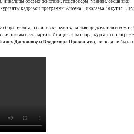
ны, инвалиды боевых действий, пенсионеры, медики, овощники,
 курсанты кадровой программы Айсена Николаева "Якутия - Зем
сбора рублём, из личных средств, на имя председателей комите
 личностям всех партий. Инициаторы сбора, курсанты програм
Галину Данчикову и Владимира Прокопьева
, но пока не было 