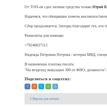
От ТОП-ов сдал личные средства только
Юрий К
Надеемся, что обещавшие помочь высокопоставле
Сбор продолжается. Авторы благодарят тех, кто п
Реквизиты для помощи:
+79246627112
Надежда Петровна Петрова - ветеран МВД, спе
В назначении платежа писать:
"На вездеход эвакуации 300 от ФИО, должность".
Поделиться в соцсетях:
Версия для печати