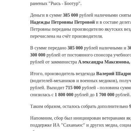
раненых "Рысь - Боотур".
Деньги в сумме
385 000
рублей наличными сняты 
Надежды Петровны Петровой
и в составе делег
Петровны переданы производителю якутских везде
перечислена на счёт производителя.
В сумме передано
385 000
рублей наличными и
3
300 000
рублей от постоянного спонсора учебног
рублей от замминистра
Александра Максимова
Итого, производитель вездехода
Валерий Шадри
(водителей-механиков и военных медиков), полу
рублей. Выходит
715 000
рублей - половина сумм
снизилась с
1 800 000
рублей до
1 700 000
рублей.
Таким образом, осталось собрать дополнительно
Напомним, сбор был инициирован ветеранами яку
поддержке ИА "Саханьюс" и других медиа, социа