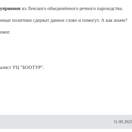
уприянов
из Ленского объединённого речного пароходства.
нные политики сдержат данное слово и помогут. А как иначе?
омог.
циалист УЦ "БООТУР".
11.09.2025