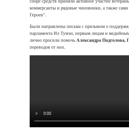
сборе средств приняли активное участие ветера
коммерсанты и рядовые чиновники, а также сами
Героев".
Были направлены письма с призывом о поддержке 
парламента Ил Тумэн, первым лицам и медийным
лично просили помочь
Александра Подголова, 
переводов от них.