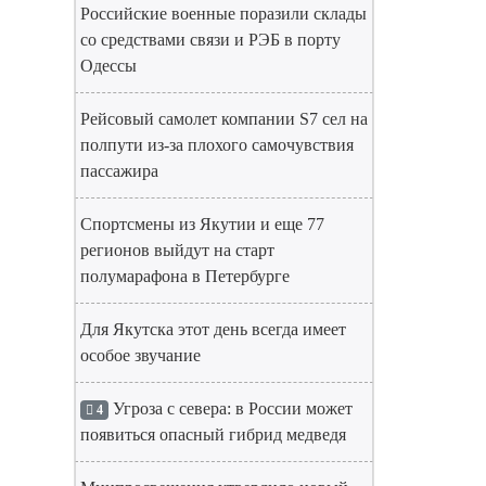
Российские военные поразили склады
со средствами связи и РЭБ в порту
Одессы
Рейсовый самолет компании S7 сел на
полпути из-за плохого самочувствия
пассажира
Спортсмены из Якутии и еще 77
регионов выйдут на старт
полумарафона в Петербурге
Для Якутска этот день всегда имеет
особое звучание
Угроза с севера: в России может
4
появиться опасный гибрид медведя