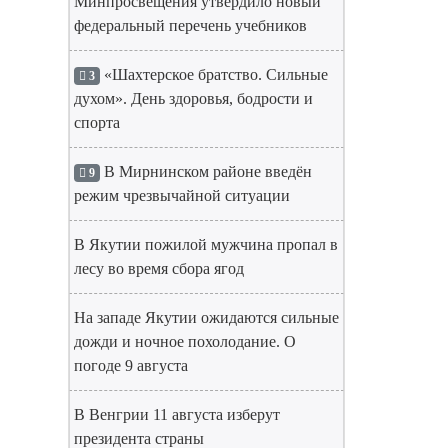
Минпросвещения утвердило новый
федеральный перечень учебников
«Шахтерское братство. Сильные
3
духом». День здоровья, бодрости и
спорта
В Мирнинском районе введён
9
режим чрезвычайной ситуации
В Якутии пожилой мужчина пропал в
лесу во время сбора ягод
На западе Якутии ожидаются сильные
дожди и ночное похолодание. О
погоде 9 августа
В Венгрии 11 августа изберут
президента страны