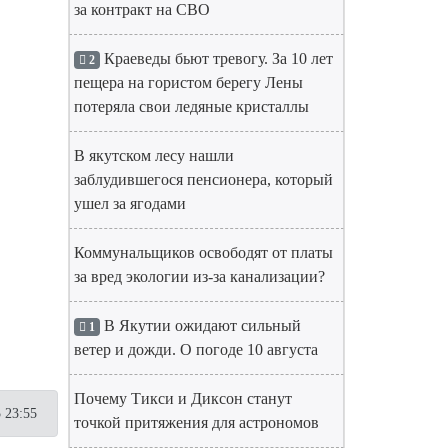
за контракт на СВО
Краеведы бьют тревогу. За 10 лет
2
пещера на гористом берегу Лены
потеряла свои ледяные кристаллы
В якутском лесу нашли
заблудившегося пенсионера, который
ушел за ягодами
Коммунальщиков освободят от платы
за вред экологии из-за канализации?
В Якутии ожидают сильный
1
ветер и дожди. О погоде 10 августа
Почему Тикси и Диксон станут
 23:55
точкой притяжения для астрономов