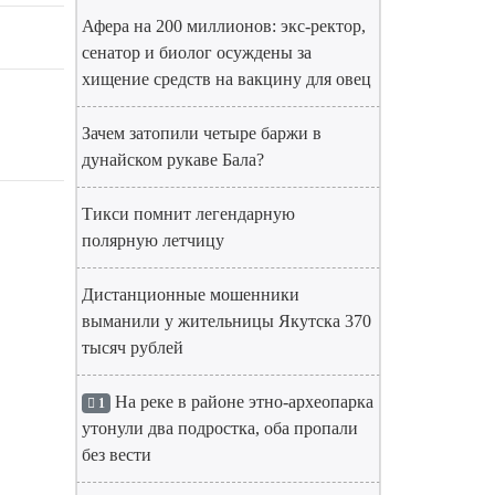
Афера на 200 миллионов: экс-ректор,
сенатор и биолог осуждены за
хищение средств на вакцину для овец
Зачем затопили четыре баржи в
дунайском рукаве Бала?
Тикси помнит легендарную
полярную летчицу
Дистанционные мошенники
выманили у жительницы Якутска 370
тысяч рублей
На реке в районе этно-археопарка
1
утонули два подростка, оба пропали
без вести