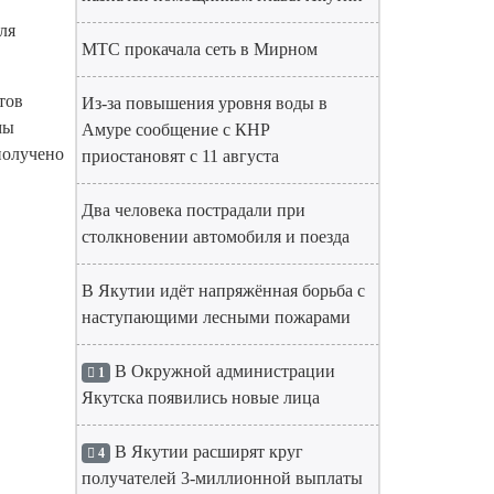
ля
МТС прокачала сеть в Мирном
тов
Из-за повышения уровня воды в
мы
Амуре сообщение с КНР
получено
приостановят с 11 августа
Два человека пострадали при
столкновении автомобиля и поезда
В Якутии идёт напряжённая борьба с
наступающими лесными пожарами
В Окружной администрации
1
Якутска появились новые лица
В Якутии расширят круг
4
получателей 3-миллионной выплаты