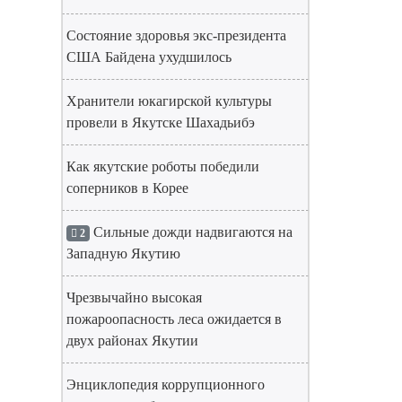
Состояние здоровья экс-президента
США Байдена ухудшилось
Хранители юкагирской культуры
провели в Якутске Шахадьибэ
Как якутские роботы победили
соперников в Корее
Сильные дожди надвигаются на
2
Западную Якутию
Чрезвычайно высокая
пожароопасность леса ожидается в
двух районах Якутии
Энциклопедия коррупционного