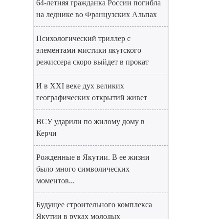
64-летняя гражданка России погибла
на леднике во Французских Альпах
Психологический триллер с
элементами мистики якутского
режиссера скоро выйдет в прокат
И в XXI веке дух великих
географических открытий живет
ВСУ ударили по жилому дому в
Керчи
Рожденные в Якутии. В ее жизни
было много символических
моментов...
Будущее строительного комплекса
Якутии в руках молодых