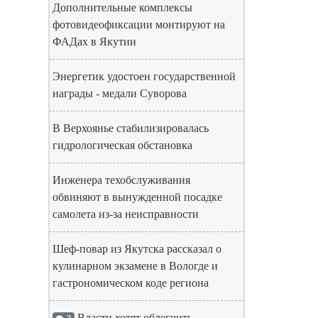
Дополнительные комплексы
фотовидеофиксации монтируют на
ФАДах в Якутии
Энергетик удостоен государственной
награды - медали Суворова
В Верхоянье стабилизировалась
гидрологическая обстановка
Инженера техобслуживания
обвиняют в вынужденной посадке
самолета из-за неисправности
Шеф-повар из Якутска рассказал о
кулинарном экзамене в Вологде и
гастрономическом коде региона
Власти хотят облегчить