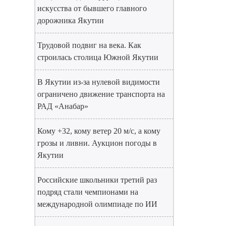
искусства от бывшего главного
дорожника Якутии
Трудовой подвиг на века. Как
строилась столица Южной Якутии
В Якутии из-за нулевой видимости
ограничено движение транспорта на
РАД «Анабар»
Кому +32, кому ветер 20 м/с, а кому
грозы и ливни. Аукцион погоды в
Якутии
Российские школьники третий раз
подряд стали чемпионами на
международной олимпиаде по ИИ