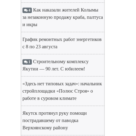
Как наказали жителей Колымы
4
за незаконную продажу краба, палтуса
и икры
График ремонтных работ энергетиков
с 8 по 23 августа
Строительному комплексу
1
Якутии — 90 лет. С юбилеем!
«Здесь нет типовых задач»: начальник
стройплощадки «Полюс Строя» о
работе в суровом климате
Якутск протянул руку помощи
пострадавшему от паводка
Верхоянскому району