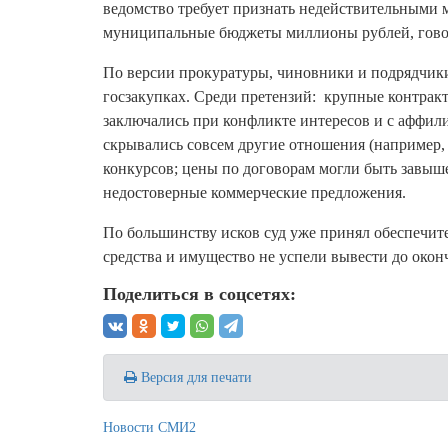
ведомство требует признать недействительными 
муниципальные бюджеты миллионы рублей, гово
По версии прокуратуры, чиновники и подрядчики 
госзакупках. Среди претензий: крупные контракт
заключались при конфликте интересов и с аффи
скрывались совсем другие отношения (например, 
конкурсов; цены по договорам могли быть завыш
недостоверные коммерческие предложения.
По большинству исков суд уже принял обеспечит
средства и имущество не успели вывести до окон
Поделиться в соцсетях:
Версия для печати
Новости СМИ2