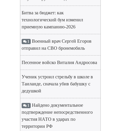
Битва за бюджет: как
технологический бум изменил
приемную кампанию-2026
Военный врач Сергей Егоров
1
отправил на СВО бронемобиль
Песенное войско Виталия Андросова
Ученик устроил стрельбу в школе в
Таиланде, сначала убив бабушку с
дедушкой
Найдено документальное
1
подтверждение непосредственного
участия НАТО в ударах по
территории РФ