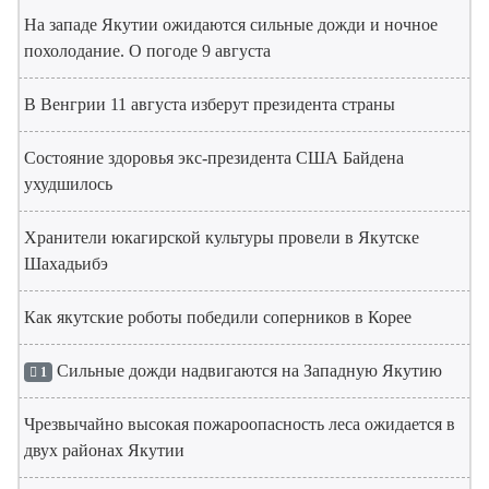
На западе Якутии ожидаются сильные дожди и ночное
похолодание. О погоде 9 августа
В Венгрии 11 августа изберут президента страны
Состояние здоровья экс-президента США Байдена
ухудшилось
Хранители юкагирской культуры провели в Якутске
Шахадьибэ
Как якутские роботы победили соперников в Корее
Сильные дожди надвигаются на Западную Якутию
1
Чрезвычайно высокая пожароопасность леса ожидается в
двух районах Якутии