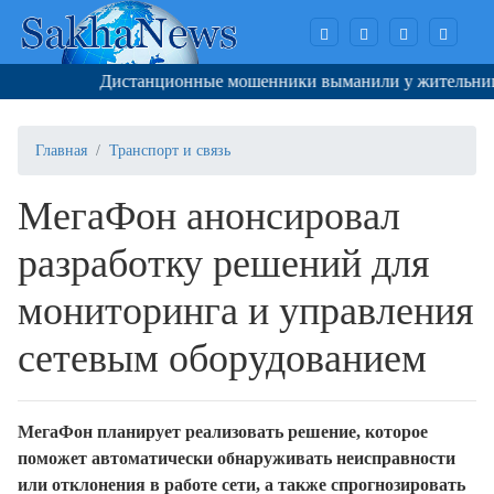
Дистанционные мошенники выманили у жительницы Як
Главная
Транспорт и связь
МегаФон анонсировал
разработку решений для
мониторинга и управления
сетевым оборудованием
МегаФон планирует реализовать решение, которое
поможет автоматически обнаруживать неисправности
или отклонения в работе сети, а также спрогнозировать