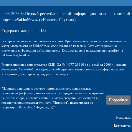
2005-2026 © Первый республиканский информационно-аналитический
портал «SakhaNews» («Новости Якутии»)
Содержит материалы 18+
Все права защищены и охраняются законом. При полном или частичном использовании
материалов ссылка на SakhaNews (www.1sn.ru) обязательна. Автоматизированное
извлечение информации сайта запрещено. Все замечания и пожелания присылайте на
reklama1sn@mail.ru
Регистрационное свидетельство СМИ: Эл № ФС77-26316 от 1 декабря 2006 г. , выдано
Федедальной службой по надзору за соблюдением законодательства в сфере массовых
коммуникаций и охране культурного наследия.
"На информационном ресурсе применяются рекомендательные
технологии (информационные технологии предоставления информации
на основе сбора, систематизации и анализа сведений, относящихся к
Подробнее
предпочтениям пользователей сети "Интернет", находящихся на
территории Российской Федерации)".
Реклама
Контакты