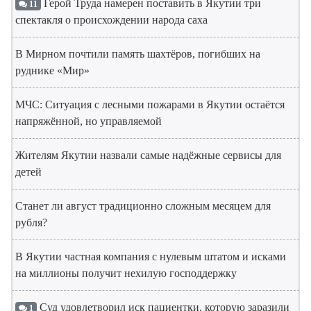
Герой Труда намерен поставить в Якутии три
11
спектакля о происхождении народа саха
В Мирном почтили память шахтёров, погибших на
руднике «Мир»
МЧС: Ситуация с лесными пожарами в Якутии остаётся
напряжённой, но управляемой
Жителям Якутии назвали самые надёжные сервисы для
детей
Станет ли август традиционно сложным месяцем для
рубля?
В Якутии частная компания с нулевым штатом и исками
на миллионы получит нехилую господдержку
Суд удовлетворил иск пациентки, которую заразили
1