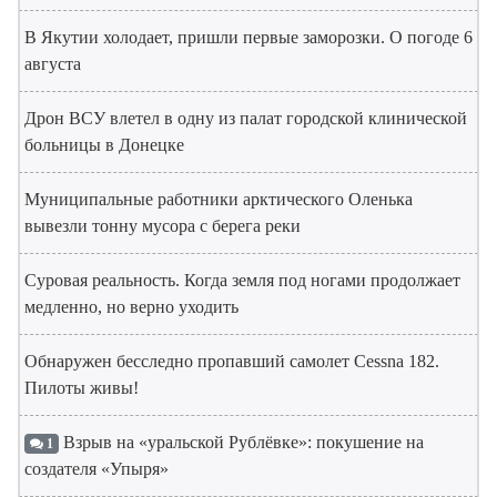
В Якутии холодает, пришли первые заморозки. О погоде 6
августа
Дрон ВСУ влетел в одну из палат городской клинической
больницы в Донецке
Муниципальные работники арктического Оленька
вывезли тонну мусора с берега реки
Суровая реальность. Когда земля под ногами продолжает
медленно, но верно уходить
Обнаружен бесследно пропавший самолет Cessna 182.
Пилоты живы!
Взрыв на «уральской Рублёвке»: покушение на
1
создателя «Упыря»