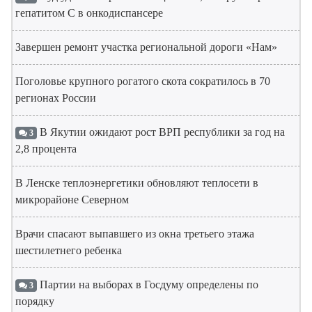
гепатитом С в онкодиспансере
Завершен ремонт участка региональной дороги «Нам»
Поголовье крупного рогатого скота сократилось в 70
регионах России
В Якутии ожидают рост ВРП республики за год на
3
2,8 процента
В Ленске теплоэнергетики обновляют теплосети в
микрорайоне Северном
Врачи спасают выпавшего из окна третьего этажа
шестилетнего ребенка
Партии на выборах в Госдуму определены по
3
порядку