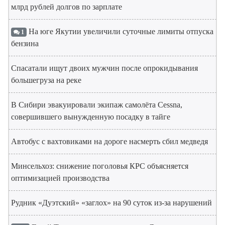
млрд рублей долгов по зарплате
На юге Якутии увеличили суточные лимиты отпуска
1
бензина
Спасатали ищут двоих мужчин после опрокидывания
большегруза на реке
В Сибири эвакуировали экипаж самолёта Cessna,
совершившего вынужденную посадку в тайге
Автобус с вахтовиками на дороге насмерть сбил медведя
Минсельхоз: снижение поголовья КРС объясняется
оптимизацией производства
Рудник «Дуэтский» «заглох» на 90 суток из-за нарушений