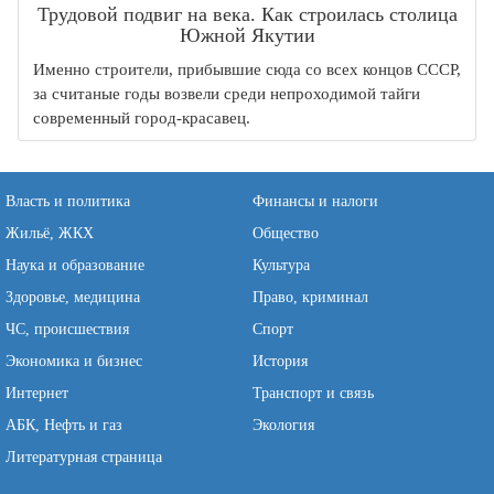
Трудовой подвиг на века. Как строилась столица
Южной Якутии
Именно строители, прибывшие сюда со всех концов СССР,
за считаные годы возвели среди непроходимой тайги
современный город-красавец.
Власть и политика
Финансы и налоги
Жильё, ЖКХ
Общество
Наука и образование
Культура
Здоровье, медицина
Право, криминал
ЧС, происшествия
Спорт
Экономика и бизнес
История
Интернет
Транспорт и связь
АБК, Нефть и газ
Экология
Литературная страница