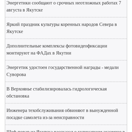
Энергетики сообщают о срочных неотложных работах 7
августа в Якутске
Яркий праздник культуры коренных народов Севера в
Якутске
Дополнительные комплексы фотовидеофиксации
монтируют на ФАДах в Якутии
Энергетик удостоен государственной награды - медали
Суворова
В Верхоянье стабилизировалась гидрологическая
обстановка
Инженера техобслуживания обвиняют в вынужденной
посадке самолета из-за неисправности
Шеф-повар из Якутска рассказал о кулинарном экзамене в