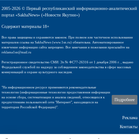
2005-2026 © Первый республиканский информационно-аналитический
портал «SakhaNews» («Новости Якутии»)
Содержит материалы 18+
Все права защищены и охраняются законом. При полном или частичном использовании
материалов ссылка на SakhaNews (www.1sn.ru) обязательна. Автоматизированное
извлечение информации сайта запрещено. Все замечания и пожелания присылайте на
reklama1sn@mail.ru
Регистрационное свидетельство СМИ: Эл № ФС77-26316 от 1 декабря 2006 г. , выдано
Федедальной службой по надзору за соблюдением законодательства в сфере массовых
коммуникаций и охране культурного наследия.
"На информационном ресурсе применяются рекомендательные
технологии (информационные технологии предоставления информации
на основе сбора, систематизации и анализа сведений, относящихся к
Подробнее
предпочтениям пользователей сети "Интернет", находящихся на
территории Российской Федерации)".
Реклама
Контакты