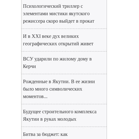
Психологический триллер с
элементами мистики якутского
режиссера скоро выйдет в прокат
И в XXI веке дух великих
географических открытий живет
ВСУ ударили по жилому дому в
Керчи
Рожденные в Якутии. В ее жизни
было много символических
моментов...
Будущее строительного комплекса
Якутии в руках молодых
Битва за бюджет: как