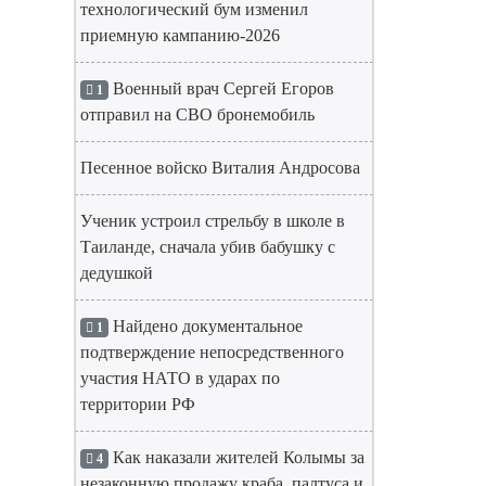
технологический бум изменил
приемную кампанию-2026
Военный врач Сергей Егоров
1
отправил на СВО бронемобиль
Песенное войско Виталия Андросова
Ученик устроил стрельбу в школе в
Таиланде, сначала убив бабушку с
дедушкой
Найдено документальное
1
подтверждение непосредственного
участия НАТО в ударах по
территории РФ
Как наказали жителей Колымы за
4
незаконную продажу краба, палтуса и