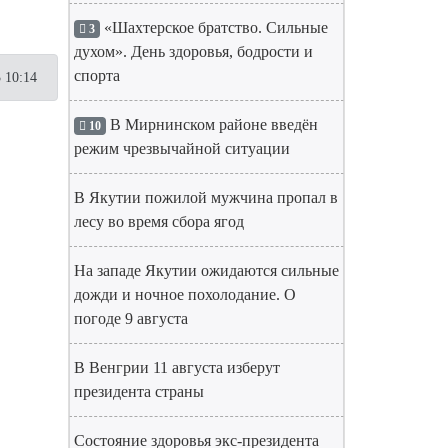
«Шахтерское братство. Сильные
3
духом». День здоровья, бодрости и
спорта
 10:14
В Мирнинском районе введён
10
режим чрезвычайной ситуации
В Якутии пожилой мужчина пропал в
лесу во время сбора ягод
На западе Якутии ожидаются сильные
дожди и ночное похолодание. О
погоде 9 августа
В Венгрии 11 августа изберут
президента страны
Состояние здоровья экс-президента