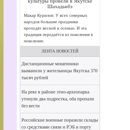
культуры провели в Якутске
Шахадьибэ
Макар Курилов: У всех северных
народов большие праздники
проходят весной и осенью. И эта
традиция передаётся из поколения в
поколение.
ЛЕНТА НОВОСТЕЙ
Дистанционные мошенники
выманили у жительницы Якутска 370
тысяч рублей
На реке в районе этно-археопарка
утонули два подростка, оба пропали
без вести
Российские военные поразили склады
со средствами связи и РЭБ в порту