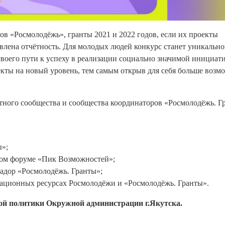
ов «Росмолодёжь», гранты 2021 и 2022 годов, если их проекты
влена отчётность. Для молодых людей конкурс станет уникальн
своего пути к успеху в реализации социально значимой инициат
екты на новый уровень, тем самым открыв для себя больше возм
ртного сообщества и сообщества координаторов «Росмолодёжь. Г
ы»;
ком форуме «Пик Возможностей»;
садор «Росмолодёжь. Гранты»;
мационных ресурсах Росмолодёжи и «Росмолодёжь. Гранты».
ой политики Окружной администрации г.Якутска.