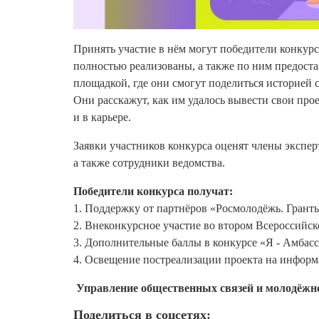
Принять участие в нём могут победители конкурс
полностью реализованы, а также по ним предоста
площадкой, где они смогут поделиться историей 
Они расскажут, как им удалось вывести свои про
и в карьере.
Заявки участников конкурса оценят члены экспе
а также сотрудники ведомства.
Победители конкурса получат:
1. Поддержку от партнёров «Росмолодёжь. Грант
2. Внеконкурсное участие во втором Всероссийс
3. Дополнительные баллы в конкурсе «Я - Амбас
4. Освещение постреализации проекта на инфор
Управление общественных связей и молодёжн
Поделиться в соцсетях: