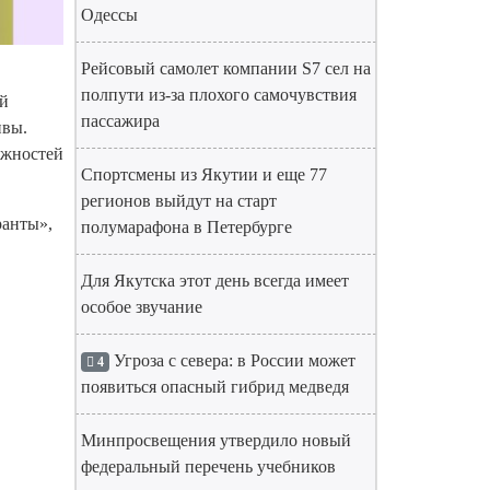
Одессы
Рейсовый самолет компании S7 сел на
полпути из-за плохого самочувствия
ой
пассажира
ивы.
ожностей
Спортсмены из Якутии и еще 77
регионов выйдут на старт
ранты»,
полумарафона в Петербурге
Для Якутска этот день всегда имеет
особое звучание
Угроза с севера: в России может
4
появиться опасный гибрид медведя
Минпросвещения утвердило новый
федеральный перечень учебников