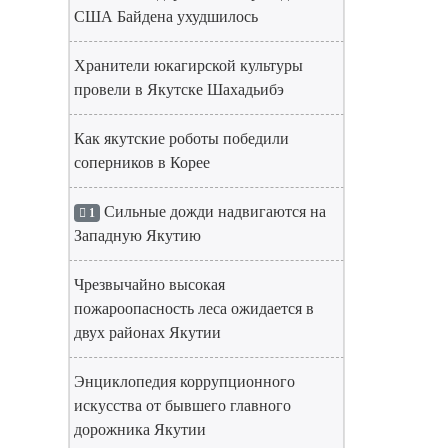
США Байдена ухудшилось
Хранители юкагирской культуры
провели в Якутске Шахадьибэ
Как якутские роботы победили
соперников в Корее
Сильные дожди надвигаются на
1
Западную Якутию
Чрезвычайно высокая
пожароопасность леса ожидается в
двух районах Якутии
Энциклопедия коррупционного
искусства от бывшего главного
дорожника Якутии