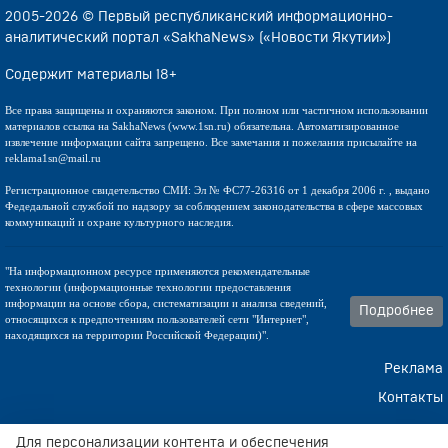
2005-2026 © Первый республиканский информационно-
аналитический портал «SakhaNews» («Новости Якутии»)
Содержит материалы 18+
Все права защищены и охраняются законом. При полном или частичном использовании
материалов ссылка на SakhaNews (www.1sn.ru) обязательна. Автоматизированное
извлечение информации сайта запрещено. Все замечания и пожелания присылайте на
reklama1sn@mail.ru
Регистрационное свидетельство СМИ: Эл № ФС77-26316 от 1 декабря 2006 г. , выдано
Федедальной службой по надзору за соблюдением законодательства в сфере массовых
коммуникаций и охране культурного наследия.
"На информационном ресурсе применяются рекомендательные
технологии (информационные технологии предоставления
информации на основе сбора, систематизации и анализа сведений,
Подробнее
относящихся к предпочтениям пользователей сети "Интернет",
находящихся на территории Российской Федерации)".
Реклама
Контакты
Техническа поддержка
Для персонализации контента и обеспечения