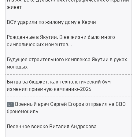
И в XXI веке дух великих географических открытий
живет
ВСУ ударили по жилому дому в Керчи
Рожденные в Якутии. В ее жизни было много
символических моментов...
Будущее строительного комплекса Якутии в руках
молодых
Битва за бюджет: как технологический бум
изменил приемную кампанию-2026
Военный врач Сергей Егоров отправил на СВО
1
бронемобиль
Песенное войско Виталия Андросова