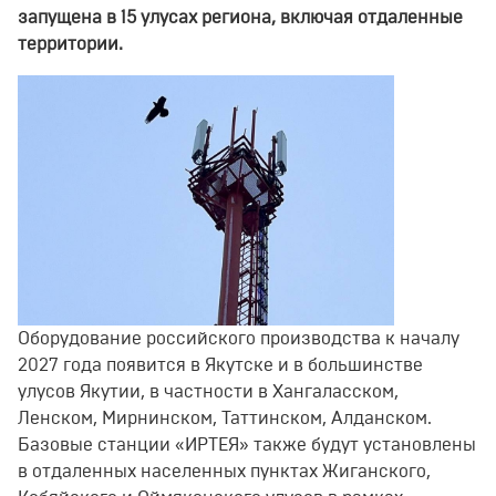
запущена в
15 улус
ах
региона
, включая отдаленные
территории.
Оборудование российского производства к началу
2027 года появится в Якутске и в большинстве
улусов Якутии, в частности в Хангаласском,
Ленском, Мирнинском, Таттинском, Алданском.
Базовые станции «ИРТЕЯ» также будут установлены
в отдаленных населенных пунктах Жиганского,