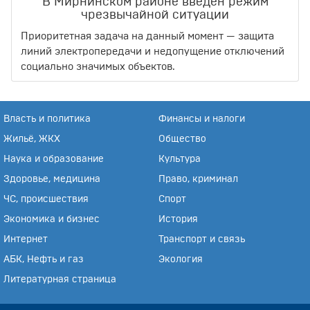
В Мирнинском районе введён режим
чрезвычайной ситуации
Приоритетная задача на данный момент — защита
линий электропередачи и недопущение отключений
социально значимых объектов.
Власть и политика
Финансы и налоги
Жильё, ЖКХ
Общество
Наука и образование
Культура
Здоровье, медицина
Право, криминал
ЧС, происшествия
Спорт
Экономика и бизнес
История
Интернет
Транспорт и связь
АБК, Нефть и газ
Экология
Литературная страница