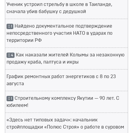
Ученик устроил стрельбу в школе в Таиланде,
сначала убив бабушку с дедушкой
Найдено документальное подтверждение
1
непосредственного участия НАТО в ударах по
территории РФ
Как наказали жителей Колымы за незаконную
4
продажу краба, палтуса и икры
График ремонтных работ энергетиков с 8 по 23
августа
Строительному комплексу Якутии — 90 лет. С
1
юбилеем!
«Здесь нет типовых задач»: начальник
стройплощадки «Полюс Строя» о работе в суровом