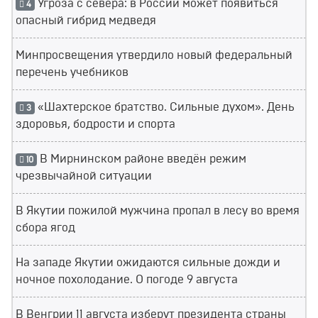
Угроза с севера: в России может появиться
4
опасный гибрид медведя
Минпросвещения утвердило новый федеральный
перечень учебников
«Шахтерское братство. Сильные духом». День
3
здоровья, бодрости и спорта
В Мирнинском районе введён режим
10
чрезвычайной ситуации
В Якутии пожилой мужчина пропал в лесу во время
сбора ягод
На западе Якутии ожидаются сильные дожди и
ночное похолодание. О погоде 9 августа
В Венгрии 11 августа изберут президента страны