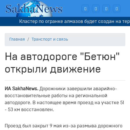
Кластер по огранке алмазов будет создан на терр
Главная
Транспорт и связь
На автодороге "Бетюн"
открыли движение
ИА SakhaNews.
Дорожники завершили аварийно-
восстановительные работы на региональной
автодороге. В настоящее время проезд на участке 51
- 53 км восстановлен.
Проезд был закрыт 9 мая из-за размыва дорожного