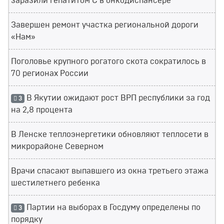
заразили гепатитом С в онкодиспансере
Завершен ремонт участка региональной дороги
«Нам»
Поголовье крупного рогатого скота сократилось в
70 регионах России
В Якутии ожидают рост ВРП республики за год
3
на 2,8 процента
В Ленске теплоэнергетики обновляют теплосети в
микрорайоне Северном
Врачи спасают выпавшего из окна третьего этажа
шестилетнего ребенка
Партии на выборах в Госдуму определены по
3
порядку