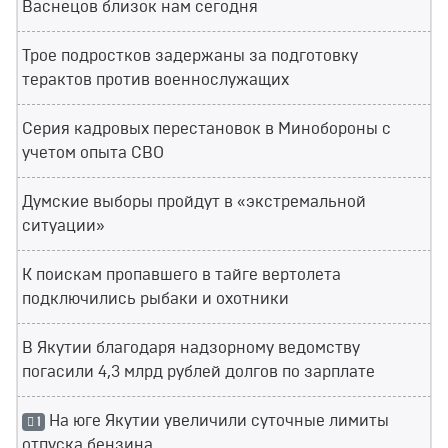
Васнецов близок нам сегодня
Трое подростков задержаны за подготовку
терактов против военнослужащих
Серия кадровых перестановок в Минобороны с
учетом опыта СВО
Думские выборы пройдут в «экстремальной
ситуации»
К поискам пропавшего в тайге вертолета
подключились рыбаки и охотники
В Якутии благодаря надзорному ведомству
погасили 4,3 млрд рублей долгов по зарплате
На юге Якутии увеличили суточные лимиты
1
отпуска бензина