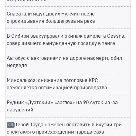
Спасатали ищут двоих мужчин после
опрокидывания большегруза на реке
В Сибири эвакуировали экипаж самолёта Cessna,
совершившего вынужденную посадку в тайге
Автобус с вахтовиками на дороге насмерть сбил
медведя
Минсельхоз: снижение поголовья КРС
объясняется оптимизацией производства
Рудник «Дуэтский» «заглох» на 90 суток из-за
нарушений
Герой Труда намерен поставить в Якутии три
11
спектакля о происхождении народа саха