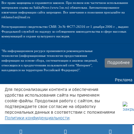
Все права защищены и охраняются законом. При полном или частичном использовании
материалов ссылка на SakhaNews (www.1sn.ru) обязательна. Автоматизированное
извлечение информации сайта запрещено. Все замечания и пожелания присылайте на
reklama1sn@mail.ru
Регистрационное свидетельство СМИ: Эл № ФС77-26316 от 1 декабря 2006 г. , выдано
Федедальной службой по надзору за соблюдением законодательства в сфере массовых
коммуникаций и охране культурного наследия.
"На информационном ресурсе применяются рекомендательные
технологии (информационные технологии предоставления
информации на основе сбора, систематизации и анализа сведений,
Подробнее
относящихся к предпочтениям пользователей сети "Интернет",
находящихся на территории Российской Федерации)".
Реклама
Контакты
Для персонализации контента и обеспечения
удобства использования сайта мы применяем
cookie-файлы. Продолжая работу с сайтом, вы
Техническа поддержка
подтверждаете свое согласие на обработку
персональных данных в соответствии с положениями
Политики конфиденциальности
.