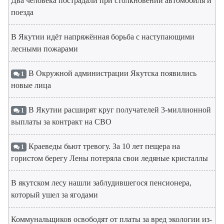
Два человека пострадали при столкновении автомобиля и
поезда
В Якутии идёт напряжённая борьба с наступающими
лесными пожарами
В Окружной администрации Якутска появились
1
новые лица
В Якутии расширят круг получателей 3-миллионной
1
выплаты за контракт на СВО
Краеведы бьют тревогу. За 10 лет пещера на
1
гористом берегу Лены потеряла свои ледяные кристаллы
В якутском лесу нашли заблудившегося пенсионера,
который ушел за ягодами
Коммунальщиков освободят от платы за вред экологии из-