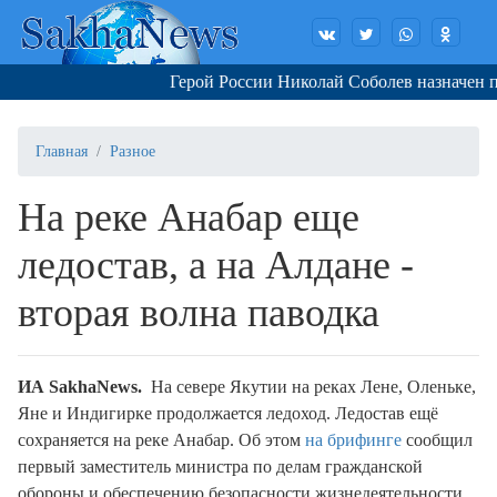
Герой России Николай Соболев назначен по
Главная
Разное
На реке Анабар еще
ледостав, а на Алдане -
вторая волна паводка
ИА SakhaNews.
На севере Якутии на реках Лене, Оленьке,
Яне и Индигирке продолжается ледоход. Ледостав ещё
сохраняется на реке Анабар. Об этом
на брифинге
сообщил
первый заместитель министра по делам гражданской
обороны и обеспечению безопасности жизнедеятельности