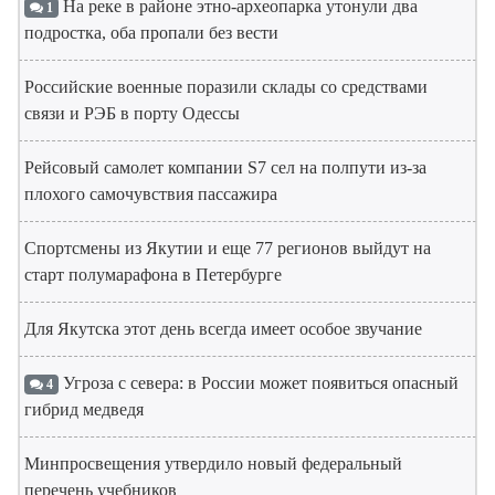
На реке в районе этно-археопарка утонули два
1
подростка, оба пропали без вести
Российские военные поразили склады со средствами
связи и РЭБ в порту Одессы
Рейсовый самолет компании S7 сел на полпути из-за
плохого самочувствия пассажира
Спортсмены из Якутии и еще 77 регионов выйдут на
старт полумарафона в Петербурге
Для Якутска этот день всегда имеет особое звучание
Угроза с севера: в России может появиться опасный
4
гибрид медведя
Минпросвещения утвердило новый федеральный
перечень учебников