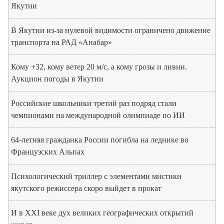
Якутии
В Якутии из-за нулевой видимости ограничено движение
транспорта на РАД «Анабар»
Кому +32, кому ветер 20 м/с, а кому грозы и ливни.
Аукцион погоды в Якутии
Российские школьники третий раз подряд стали
чемпионами на международной олимпиаде по ИИ
64-летняя гражданка России погибла на леднике во
Французских Альпах
Психологический триллер с элементами мистики
якутского режиссера скоро выйдет в прокат
И в XXI веке дух великих географических открытий