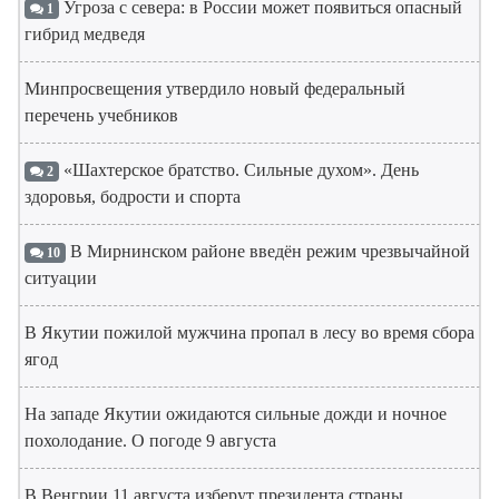
Угроза с севера: в России может появиться опасный
1
гибрид медведя
Минпросвещения утвердило новый федеральный
перечень учебников
«Шахтерское братство. Сильные духом». День
2
здоровья, бодрости и спорта
В Мирнинском районе введён режим чрезвычайной
10
ситуации
В Якутии пожилой мужчина пропал в лесу во время сбора
ягод
На западе Якутии ожидаются сильные дожди и ночное
похолодание. О погоде 9 августа
В Венгрии 11 августа изберут президента страны