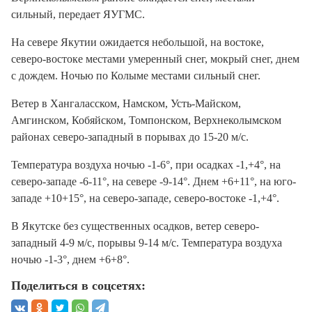
сильный, передает ЯУГМС.
На севере Якутии ожидается небольшой, на востоке,
северо-востоке местами умеренный снег, мокрый снег, днем
с дождем. Ночью по Колыме местами сильный снег.
Ветер в Хангаласском, Намском, Усть-Майском,
Амгинском, Кобяйском, Томпонском, Верхнеколымском
районах северо-западный в порывах до 15-20 м/с.
Температура воздуха ночью -1-6°, при осадках -1,+4°, на
северо-западе -6-11°, на севере -9-14°. Днем +6+11°, на юго-
западе +10+15°, на северо-западе, северо-востоке -1,+4°.
В Якутске без существенных осадков, ветер северо-
западный 4-9 м/с, порывы 9-14 м/с. Температура воздуха
ночью -1-3°, днем +6+8°.
Поделиться в соцсетях: