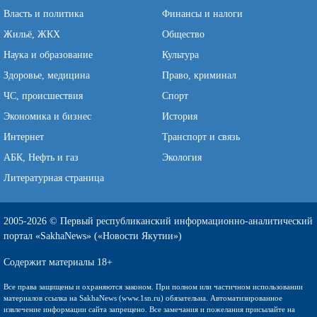
Власть и политика
Финансы и налоги
Жильё, ЖКХ
Общество
Наука и образование
Культура
Здоровье, медицина
Право, криминал
ЧС, происшествия
Спорт
Экономика и бизнес
История
Интернет
Транспорт и связь
АБК, Нефть и газ
Экология
Литературная страница
2005-2026 © Первый республиканский информационно-аналитический
портал «SakhaNews» («Новости Якутии»)
Содержит материалы 18+
Все права защищены и охраняются законом. При полном или частичном использовании
материалов ссылка на SakhaNews (www.1sn.ru) обязательна. Автоматизированное
извлечение информации сайта запрещено. Все замечания и пожелания присылайте на