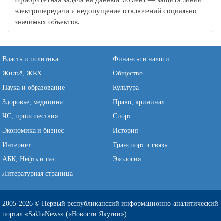
Приоритетная задача на данный момент — защита линий
электропередачи и недопущение отключений социально
значимых объектов.
Власть и политика
Финансы и налоги
Жильё, ЖКХ
Общество
Наука и образование
Культура
Здоровье, медицина
Право, криминал
ЧС, происшествия
Спорт
Экономика и бизнес
История
Интернет
Транспорт и связь
АБК, Нефть и газ
Экология
Литературная страница
2005-2026 © Первый республиканский информационно-аналитический
портал «SakhaNews» («Новости Якутии»)