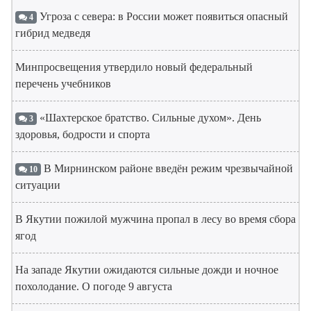
Угроза с севера: в России может появиться опасный
4
гибрид медведя
Минпросвещения утвердило новый федеральный
перечень учебников
«Шахтерское братство. Сильные духом». День
3
здоровья, бодрости и спорта
В Мирнинском районе введён режим чрезвычайной
10
ситуации
В Якутии пожилой мужчина пропал в лесу во время сбора
ягод
На западе Якутии ожидаются сильные дожди и ночное
похолодание. О погоде 9 августа