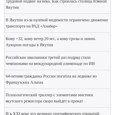
Трудовой подвиг на века. Как строилась столица Южной
Якутии
В Якутии из-за нулевой видимости ограничено движение
транспорта на РАД «Анабар»
Кому +32, кому ветер 20 м/с, а кому грозы и ливни.
Аукцион погоды в Якутии
Российские школьники третий раз подряд стали
чемпионами на международной олимпиаде по ИИ
64-летняя гражданка России погибла на леднике во
Французских Альпах
Психологический триллер с элементами мистики
якутского режиссера скоро выйдет в прокат
И в XXI веке дух великих географических открытий