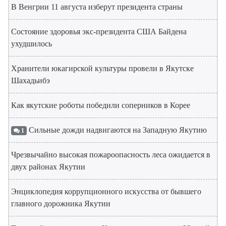
В Венгрии 11 августа изберут президента страны
Состояние здоровья экс-президента США Байдена
ухудшилось
Хранители юкагирской культуры провели в Якутске
Шахадьибэ
Как якутские роботы победили соперников в Корее
Сильные дожди надвигаются на Западную Якутию
1
Чрезвычайно высокая пожароопасность леса ожидается в
двух районах Якутии
Энциклопедия коррупционного искусства от бывшего
главного дорожника Якутии