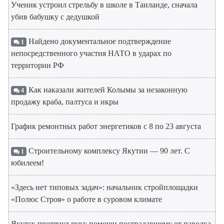
Ученик устроил стрельбу в школе в Таиланде, сначала
убив бабушку с дедушкой
Найдено документальное подтверждение
1
непосредственного участия НАТО в ударах по
территории РФ
Как наказали жителей Колымы за незаконную
4
продажу краба, палтуса и икры
График ремонтных работ энергетиков с 8 по 23 августа
Строительному комплексу Якутии — 90 лет. С
1
юбилеем!
«Здесь нет типовых задач»: начальник стройплощадки
«Полюс Строя» о работе в суровом климате
Якутск протянул руку помощи пострадавшему от паводка