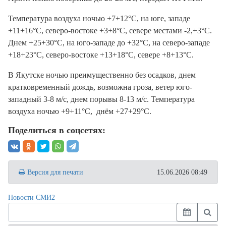
Температура воздуха ночью +7+12°С, на юге, западе
+11+16°С, северо-востоке +3+8°С, севере местами -2,+3°С.
Днем +25+30°С, на юго-западе до +32°С, на северо-западе
+18+23°С, северо-востоке +13+18°С, севере +8+13°С.
В Якутске ночью преимущественно без осадков, днем
кратковременный дождь, возможна гроза, ветер юго-
западный 3-8 м/с, днем порывы 8-13 м/с. Температура
воздуха ночью +9+11°С, днём +27+29°С.
Поделиться в соцсетях:
Версия для печати
15.06.2026 08:49
Новости СМИ2