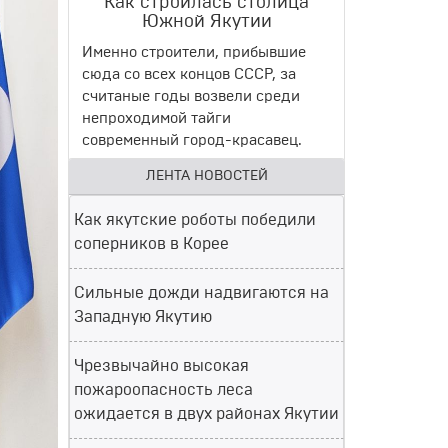
Как строилась столица
Южной Якутии
Именно строители, прибывшие
сюда со всех концов СССР, за
считаные годы возвели среди
непроходимой тайги
современный город-красавец.
ЛЕНТА НОВОСТЕЙ
Как якутские роботы победили
соперников в Корее
Сильные дожди надвигаются на
Западную Якутию
Чрезвычайно высокая
пожароопасность леса
ожидается в двух районах Якутии