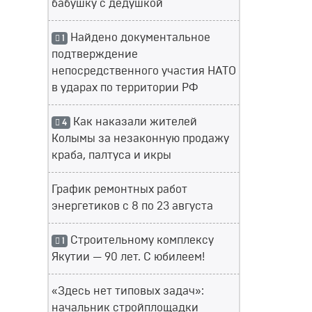
бабушку с дедушкой
Найдено документальное
1
подтверждение
непосредственного участия НАТО
в ударах по территории РФ
Как наказали жителей
4
Колымы за незаконную продажу
краба, палтуса и икры
График ремонтных работ
энергетиков с 8 по 23 августа
Строительному комплексу
1
Якутии — 90 лет. С юбилеем!
«Здесь нет типовых задач»:
начальник стройплощадки