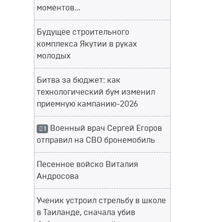
моментов...
Будущее строительного
комплекса Якутии в руках
молодых
Битва за бюджет: как
технологический бум изменил
приемную кампанию-2026
Военный врач Сергей Егоров
1
отправил на СВО бронемобиль
Песенное войско Виталия
Андросова
Ученик устроил стрельбу в школе
в Таиланде, сначала убив