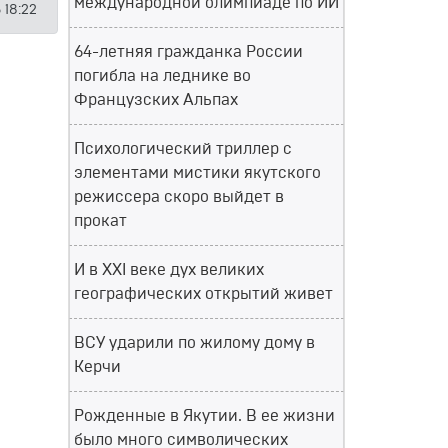
международной олимпиаде по ИИ
 18:22
64-летняя гражданка России
погибла на леднике во
Французских Альпах
Психологический триллер с
элементами мистики якутского
режиссера скоро выйдет в
прокат
И в XXI веке дух великих
географических открытий живет
ВСУ ударили по жилому дому в
Керчи
Рожденные в Якутии. В ее жизни
было много символических