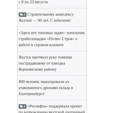
с 8 по 23 августа
Строительному комплексу
1
Якутии — 90 лет. С юбилеем!
«Здесь нет типовых задач»: начальник
стройплощадки «Полюс Строя» о
работе в суровом климате
Якутск протянул руку помощи
пострадавшему от паводка
Верхоянскому району
800 человек эвакуировали из
атакованного дронами склада в
Екатеринбурге
«Роснефть» поддержала проект
1
по возрождению якутской охотничьей