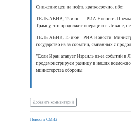
Снижение цен на нефть краткосрочно, ибо:
ТЕЛЬ-АВИВ, 15 июн — РИА Новости. Премьер 
Трампу, что продолжит операцию в Ливане, н
ТЕЛЬ-АВИВ, 15 июн - РИА Новости. Министр о
государство из-за событий, связанных с прод
"Если Иран атакует Израиль из-за событий в 
продемонстрируем разницу в наших возможност
министерства обороны.
Добавить комментарий
Новости СМИ2