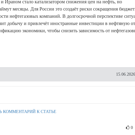
 Ираном стало катализатором снижения цен на нефть, но
займут месяцы. Для России это создаёт риски сокращения бюдже
ости нефтегазовых компаний. В долгосрочной перспективе ситу
ичит добычу и привлечёт иностранные инвестиции в нефтяную от
ификацию экономики, чтобы снизить зависимость от нефтегазо
15.06.2026
Ь КОММЕНТАРИЙ К СТАТЬЕ
0