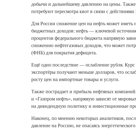
добычи и дальнейшему давлению на цены. Также
потребуют пересмотра квот в связи с действиями
Для России снижение цен на нефть может иметь н
бюджетных доходов: нефть — ключевой источник 
процентов федерального бюджета напрямую зависе
снижению нефтегазовых доходов, что может потр
(ФНБ) для покрытия дефицита.
Ещё одно последствие — ослабление рубля. Курс
экспортёры получают меньше долларов, что ослаб
росту цен на импортные товары и услуги.
Также пострадает и прибыль нефтяных компаний
и «Газпром нефть», напрямую зависят от мировых
на дивидендную политику и инвестиционные пр
Наконец, по мнению некоторых аналитиков, посл
давление на Россию, не опасаясь энергетического