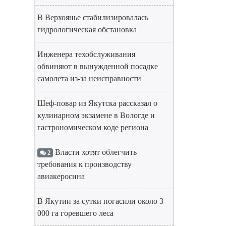
В Верхоянье стабилизировалась
гидрологическая обстановка
Инженера техобслуживания
обвиняют в вынужденной посадке
самолета из-за неисправности
Шеф-повар из Якутска рассказал о
кулинарном экзамене в Вологде и
гастрономическом коде региона
Власти хотят облегчить
2
требования к производству
авиакеросина
В Якутии за сутки погасили около 3
000 га горевшего леса