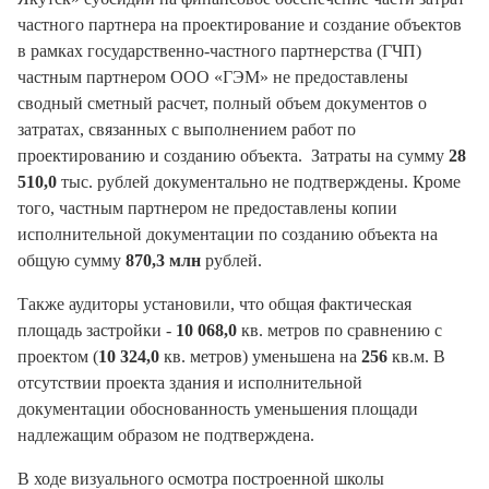
частного партнера на проектирование и создание объектов
в рамках государственно-частного партнерства (ГЧП)
частным партнером ООО «ГЭМ» не предоставлены
сводный сметный расчет, полный объем документов о
затратах, связанных с выполнением работ по
проектированию и созданию объекта. Затраты на сумму
28
510,0
тыс. рублей документально не подтверждены. Кроме
того, частным партнером не предоставлены копии
исполнительной документации по созданию объекта на
общую сумму
870,3 млн
рублей.
Также аудиторы установили, что общая фактическая
площадь застройки -
10 068,0
кв. метров по сравнению с
проектом (
10 324,0
кв. метров) уменьшена на
256
кв.м. В
отсутствии проекта здания и исполнительной
документации обоснованность уменьшения площади
надлежащим образом не подтверждена.
В ходе визуального осмотра построенной школы