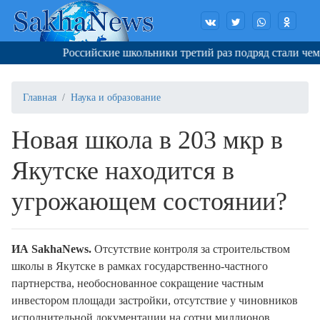
Российские школьники третий раз подряд стали чемпи
Главная
Наука и образование
Новая школа в 203 мкр в
Якутске находится в
угрожающем состоянии?
ИА
SakhaNews.
Отсутствие контроля за строительством
школы в Якутске в рамках государственно-частного
партнерства, необоснованное сокращение частным
инвестором площади застройки, отсутствие у чиновников
исполнительной документации на сотни миллионов