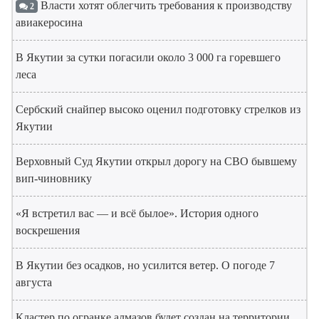
Власти хотят облегчить требования к производству
2
авиакеросина
В Якутии за сутки погасили около 3 000 га горевшего
леса
Сербский снайпер высоко оценил подготовку стрелков из
Якутии
Верховный Суд Якутии открыл дорогу на СВО бывшему
вип-чиновнику
«Я встретил вас — и всё былое». История одного
воскрешения
В Якутии без осадков, но усилится ветер. О погоде 7
августа
Кластер по огранке алмазов будет создан на территории