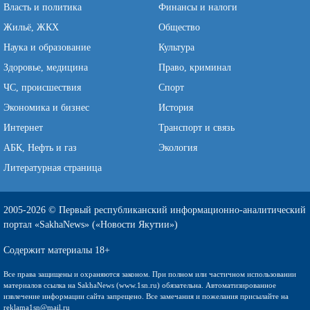
Власть и политика
Финансы и налоги
Жильё, ЖКХ
Общество
Наука и образование
Культура
Здоровье, медицина
Право, криминал
ЧС, происшествия
Спорт
Экономика и бизнес
История
Интернет
Транспорт и связь
АБК, Нефть и газ
Экология
Литературная страница
2005-2026 © Первый республиканский информационно-аналитический
портал «SakhaNews» («Новости Якутии»)
Содержит материалы 18+
Все права защищены и охраняются законом. При полном или частичном использовании
материалов ссылка на SakhaNews (www.1sn.ru) обязательна. Автоматизированное
извлечение информации сайта запрещено. Все замечания и пожелания присылайте на
reklama1sn@mail.ru