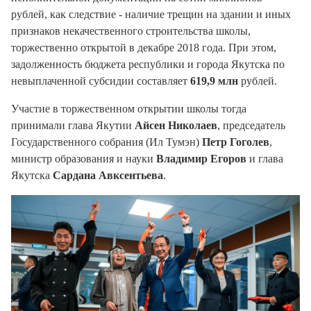
рублей, как следствие - наличие трещин на здании и иных
признаков некачественного строительства школы,
торжественно открытой в декабре 2018 года. При этом,
задолженность бюджета республики и города Якутска по
невыплаченной субсидии составляет
619,9 млн
рублей.
Участие в торжественном открытии школы тогда
принимали глава Якутии
Айсен Николаев
, председатель
Государственного собрания
(Ил Тумэн)
Петр Гоголев
,
министр образования
и
науки
Владимир Егоров
и глава
Якутска
Сардана Авксентьева
.