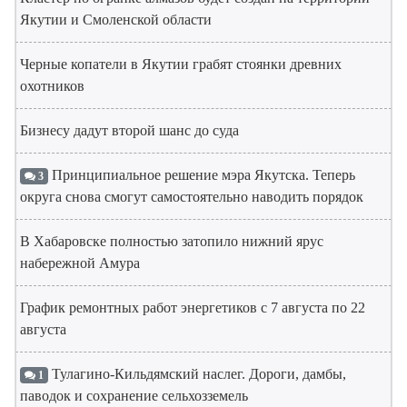
Якутии и Смоленской области
Черные копатели в Якутии грабят стоянки древних
охотников
Бизнесу дадут второй шанс до суда
Принципиальное решение мэра Якутска. Теперь
3
округа снова смогут самостоятельно наводить порядок
В Хабаровске полностью затопило нижний ярус
набережной Амура
График ремонтных работ энергетиков с 7 августа по 22
августа
Тулагино-Кильдямский наслег. Дороги, дамбы,
1
паводок и сохранение сельхозземель