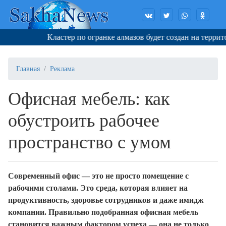
Кластер по огранке алмазов будет создан на территор
Главная
Реклама
Офисная мебель: как
обустроить рабочее
пространство с умом
Современный офис — это не просто помещение с
рабочими столами. Это среда, которая влияет на
продуктивность, здоровье сотрудников и даже имидж
компании. Правильно подобранная офисная мебель
становится важным фактором успеха — она не только