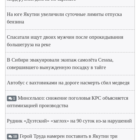
На юге Якутии увеличили суточные лимиты отпуска
бензина
Спасатали ищут двоих мужчин после опрокидывания
большегруза на реке
В Сибири эвакуировали экипаж самолёта Cessna,
совершившего вынужденную посадку в тайге
Автобус с вахтовиками на дороге насмерть сбил медведя
Минсельхоз: снижение поголовья КРС объясняется
1
оптимизацией производства
Рудник «Дуэтский» «заглох» на 90 суток из-за нарушений
Герой Труда намерен поставить в Якутии три
10