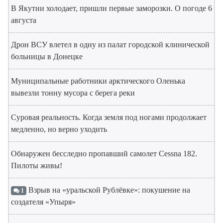
В Якутии холодает, пришли первые заморозки. О погоде 6
августа
Дрон ВСУ влетел в одну из палат городской клинической
больницы в Донецке
Муниципальные работники арктического Оленька
вывезли тонну мусора с берега реки
Суровая реальность. Когда земля под ногами продолжает
медленно, но верно уходить
Обнаружен бесследно пропавший самолет Cessna 182.
Пилоты живы!
Взрыв на «уральской Рублёвке»: покушение на
1
создателя «Упыря»