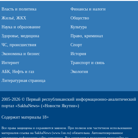
Власть и политика
Финансы и налоги
Жильё, ЖКХ
Общество
Наука и образование
Культура
Здоровье, медицина
Право, криминал
ЧС, происшествия
Спорт
Экономика и бизнес
История
Интернет
Транспорт и связь
АБК, Нефть и газ
Экология
Литературная страница
2005-2026 © Первый республиканский информационно-аналитический
портал «SakhaNews» («Новости Якутии»)
Содержит материалы 18+
Все права защищены и охраняются законом. При полном или частичном использовании
материалов ссылка на SakhaNews (www.1sn.ru) обязательна. Автоматизированное
извлечение информации сайта запрещено. Все замечания и пожелания присылайте на