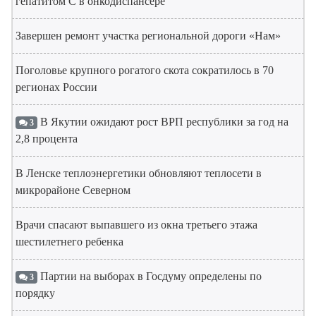
гепатитом С в онкодиспансере
Завершен ремонт участка региональной дороги «Нам»
Поголовье крупного рогатого скота сократилось в 70
регионах России
В Якутии ожидают рост ВРП республики за год на
3
2,8 процента
В Ленске теплоэнергетики обновляют теплосети в
микрорайоне Северном
Врачи спасают выпавшего из окна третьего этажа
шестилетнего ребенка
Партии на выборах в Госдуму определены по
3
порядку