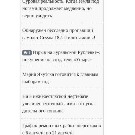
Суровая реальность. Когда земля под
ногами продолжает медленно, но
верно уходить
Обнаружен бесследно пропавший
самолет Cessna 182. Пилоты живы!
Взрыв на «уральской Рублёвке»:
1
покушение на создателя «Упыря»
Мэрия Якутска готовится к главным
выборам года
На Нижнебестяхской нефтебазе
увеличен суточный лимит отпуска
дизельного топлива
График ремонтных работ энергетиков
с 6 августа по 21 августа