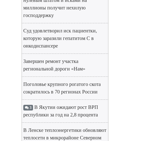
нулевым штатом и исками на
миллионы получит нехилую
господдержку
Суд удовлетворил иск пациентки,
которую заразили гепатитом С в
онкодиспансере
Завершен ремонт участка
региональной дороги «Нам»
Поголовье крупного рогатого скота
сократилось в 70 регионах России
В Якутии ожидают рост ВРП
3
республики за год на 2,8 процента
В Ленске теплоэнергетики обновляют
теплосети в микрорайоне Северном