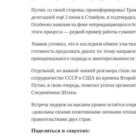
Путин, со своей стороны, проинформировал Трам
делегацией ещё 2 июня в Стамбуле, и подтвердил
Особенно важным на фоне непрекращающихся боё
этого процесса — редкий пример работы гумани
Ушаков уточнил, что в последнем обмене участв
готовность продолжать диалог по этому направл
принципиального подхода и заинтересованности
Отдельной, но важной линией разговора стали л
сотрудничестве СССР и США во времена Второй м
Путин, в свою очередь, пожелал успеха организа
Соединённые Штаты
.
Встреча лидеров на высшем уровне остаётся откр
«довольны своими позитивными личными отноше
правительствами двух стран.
Поделиться в соцсетях: