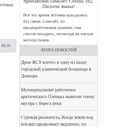
пропавший самолет Cessna 182.
сетевых
Пилоты живы!
Всё это время лётчики находились
без связи. Самолёт, по
предварительным данным, они
смогли посадить, несмотря на плохие
метеоусловия.
 09:35
ЛЕНТА НОВОСТЕЙ
Дрон ВСУ влетел в одну из палат
городской клинической больницы в
Донецке
Муниципальные работники
арктического Оленька вывезли тонну
мусора с берега реки
Суровая реальность. Когда земля под
ногами продолжает медленно, но