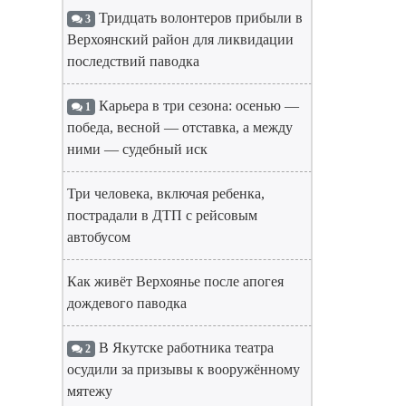
Тридцать волонтеров прибыли в
3
Верхоянский район для ликвидации
последствий паводка
Карьера в три сезона: осенью —
1
победа, весной — отставка, а между
ними — судебный иск
Три человека, включая ребенка,
пострадали в ДТП с рейсовым
автобусом
Как живёт Верхоянье после апогея
дождевого паводка
В Якутске работника театра
2
осудили за призывы к вооружённому
мятежу