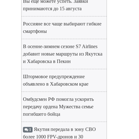
Вы еще можете успеть. Заявки
принимаются до 15 августа
Россияне все чаще выбирают гибкие
смартфоны
В осенне-зимнем сезоне S7 Airlines
добавит новые маршруты из Якутска
и Хабаровска в Пекин
Штормовое предупреждение
объявлено в Хабаровском крае
Омбудсмен РФ помогла ускорить
передачу ордена Мужества семье
погибшего бойца
Якутия передала в зону СВО
1
более 1000 FPV-дронов и 30