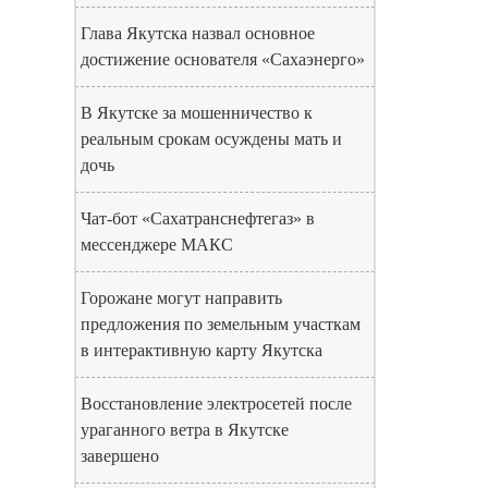
Глава Якутска назвал основное
достижение основателя «Сахаэнерго»
В Якутске за мошенничество к
реальным срокам осуждены мать и
дочь
Чат-бот «Сахатранснефтегаз» в
мессенджере МАКС
Горожане могут направить
предложения по земельным участкам
в интерактивную карту Якутска
Восстановление электросетей после
ураганного ветра в Якутске
завершено