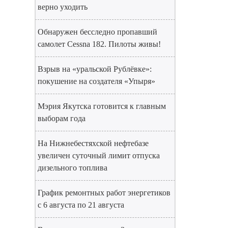
верно уходить
Обнаружен бесследно пропавший
самолет Cessna 182. Пилоты живы!
Взрыв на «уральской Рублёвке»:
покушение на создателя «Упыря»
Мэрия Якутска готовится к главным
выборам года
На Нижнебестяхской нефтебазе
увеличен суточный лимит отпуска
дизельного топлива
График ремонтных работ энергетиков
с 6 августа по 21 августа