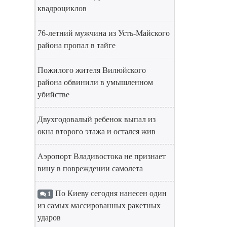
квадроциклов
76-летний мужчина из Усть-Майского
района пропал в тайге
Пожилого жителя Вилюйского
района обвинили в умышленном
убийстве
Двухгодовалый ребенок выпал из
окна второго этажа и остался жив
Аэропорт Владивостока не признает
вину в повреждении самолета
По Киеву сегодня нанесен один
1
из самых массированных ракетных
ударов