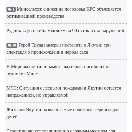
Минсельхоз: снижение поголовья КРС объясняется
1
оптимизацией производства
Рудник «Дуэтский» «заглох» на 90 суток из-за нарушений
Герой Труда намерен поставить в Якутии три
10
спектакля о происхождении народа саха
В Мирном почтили память шахтёров, погибших на
руднике «Мир»
МЧС: Ситуация с лесными пожарами в Якутии остаётся
напряжённой, но управляемой
Жителям Якутии назвали самые надёжные сервисы для
детей
Станет ли август традиционно сложным месяцем для