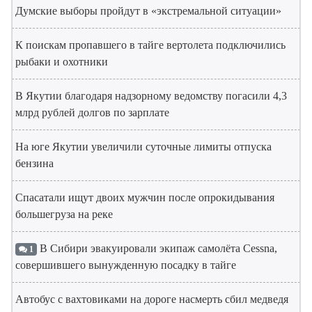
Думские выборы пройдут в «экстремальной ситуации»
К поискам пропавшего в тайге вертолета подключились
рыбаки и охотники
В Якутии благодаря надзорному ведомству погасили 4,3
млрд рублей долгов по зарплате
На юге Якутии увеличили суточные лимиты отпуска
бензина
Спасатали ищут двоих мужчин после опрокидывания
большегруза на реке
В Сибири эвакуировали экипаж самолёта Cessna,
1
совершившего вынужденную посадку в тайге
Автобус с вахтовиками на дороге насмерть сбил медведя