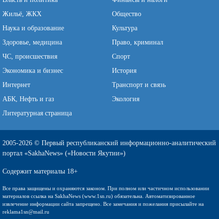
Жильё, ЖКХ
Общество
Наука и образование
Культура
Здоровье, медицина
Право, криминал
ЧС, происшествия
Спорт
Экономика и бизнес
История
Интернет
Транспорт и связь
АБК, Нефть и газ
Экология
Литературная страница
2005-2026 © Первый республиканский информационно-аналитический
портал «SakhaNews» («Новости Якутии»)
Содержит материалы 18+
Все права защищены и охраняются законом. При полном или частичном использовании
материалов ссылка на SakhaNews (www.1sn.ru) обязательна. Автоматизированное
извлечение информации сайта запрещено. Все замечания и пожелания присылайте на
reklama1sn@mail.ru