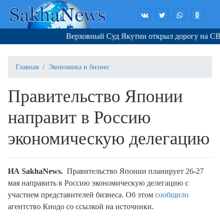
Верховный Суд Якутии открыл дорогу на СВО
Главная
Экономика и бизнес
Правительство Японии
направит в Россию
экономическую делегацию
ИА SakhaNews.
Правительство Японии планирует 26-27
мая направить в Россию экономическую делегацию с
участием представителей бизнеса. Об этом
сообщило
агентство Киодо со ссылкой на источники.