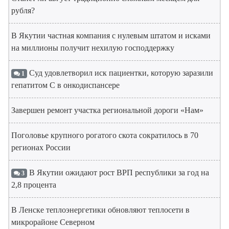
рубля?
В Якутии частная компания с нулевым штатом и исками
на миллионы получит нехилую господдержку
Суд удовлетворил иск пациентки, которую заразили
1
гепатитом С в онкодиспансере
Завершен ремонт участка региональной дороги «Нам»
Поголовье крупного рогатого скота сократилось в 70
регионах России
В Якутии ожидают рост ВРП республики за год на
3
2,8 процента
В Ленске теплоэнергетики обновляют теплосети в
микрорайоне Северном