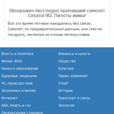
Обнаружен бесследно пропавший самолет
Cessna 182. Пилоты живы!
Всё это время лётчики находились без связи.
Самолёт, по предварительным данным, они смогли
посадить, несмотря на плохие метеоусловия.
Власть и политика
Финансы и налоги
Жильё, ЖКХ
Общество
Наука и образование
Культура
Здоровье, медицина
Право, криминал
ЧС, происшествия
Спорт
Экономика и бизнес
История
Интернет
Транспорт и связь
АБК, Нефть и газ
Экология
Литературная страница