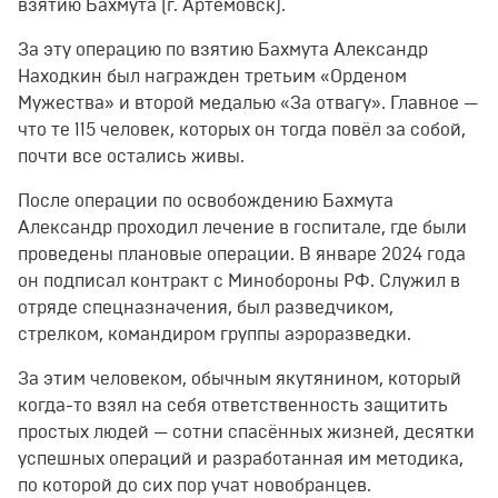
взятию Бахмута (г. Артемовск).
За эту операцию по взятию Бахмута Александр
Находкин был награжден третьим «Орденом
Мужества» и второй медалью «За отвагу». Главное —
что те 115 человек, которых он тогда повёл за собой,
почти все остались живы.
После операции по освобождению Бахмута
Александр проходил лечение в госпитале, где были
проведены плановые операции. В январе 2024 года
он подписал контракт с Минобороны РФ. Служил в
отряде спецназначения, был разведчиком,
стрелком, командиром группы аэроразведки.
За этим человеком, обычным якутянином, который
когда-то взял на себя ответственность защитить
простых людей — сотни спасённых жизней, десятки
успешных операций и разработанная им методика,
по которой до сих пор учат новобранцев.