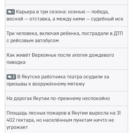
Карьера в три сезона: осенью — победа,
1
весной — отставка, а между ними — судебный иск
Три человека, включая ребенка, пострадали в ДТП
с рейсовым автобусом
Как живёт Верхоянье после апогея дождевого
паводка
В Якутске работника театра осудили за
2
призывы к вооружённому мятежу
На дорогах Якутии по-прежнему неспокойно
Площадь лесных пожаров в Якутии выросла на 31
402 гектара, но населённым пунктам ничто не
угрожает