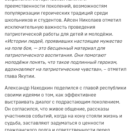
преемственности поколений, возможностям
популяризации героических традиций среди
школьников и студентов. Айсен Николаев отметил
исключительную важность проведения
патриотической работы для детей и молодёжи.
«Истории людей, проявивших настоящее мужество
на поле боя, — это бесценный материал для
патриотического воспитания. Они помогают
молодёжи понять, что такое подлинный героизм,
вдохновляют на патриотические чувства»,
– отметил
глава Якутии.
Александр Находкин поделился с главой республики
своими идеями о том, как эффективнее
выстраивать диалог с подрастающим поколением.
Он согласился, что живое общение, рассказы
участников событий, когда на кону стояли жизнь и
судьба, заставляют задуматься о ценности
гражданского долга и ответственности перед