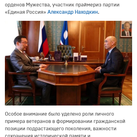
орденов Мужества, участник праймериз партии
«Единая Россия»
Александр Находкин
.
Особое внимание было уделено роли личного
примера ветеранов в формировании гражданской
позиции подрастающего поколения, важности
сохранения исторической памяти и