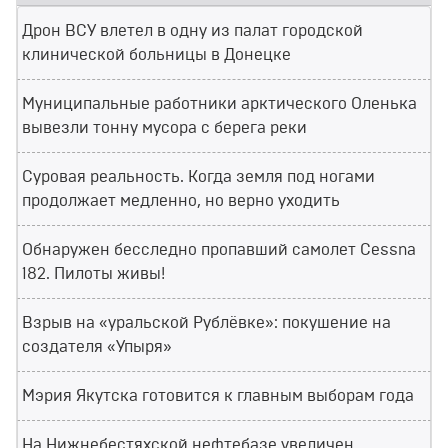
Дрон ВСУ влетел в одну из палат городской
клинической больницы в Донецке
Муниципальные работники арктического Оленька
вывезли тонну мусора с берега реки
Суровая реальность. Когда земля под ногами
продолжает медленно, но верно уходить
Обнаружен бесследно пропавший самолет Cessna
182. Пилоты живы!
Взрыв на «уральской Рублёвке»: покушение на
создателя «Упыря»
Мэрия Якутска готовится к главным выборам года
На Нижнебестяхской нефтебазе увеличен