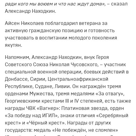
ради кого мы воюем и что нас ждут дома»,
– сказал
Александр Находкин.
Айсен Николаев поблагодарил ветерана за
активную гражданскую позицию и готовность
участвовать в воспитании молодого поколения
якутян.
Напомним, Александр Находкин, внук Героя
Советского Союза Николая Чусовского, – участник
специальной военной операции, боевых действий в
Донбассе, Сирии, Центральноафриканской
Республике, Судане, Ливии. Он награждён тремя
орденами Мужества, тремя медалями «За отвагу»,
Георгиевскими крестами III и IV степеней, есть также
награды ЧВК «Вагнер»: Платиновая звезда, орден
«За победу над ИГИЛ», знаки отличия «Серебряный
крест» и «Чёрный крест». Награды от других
государств: медаль «Не побеждён, не сломлен»