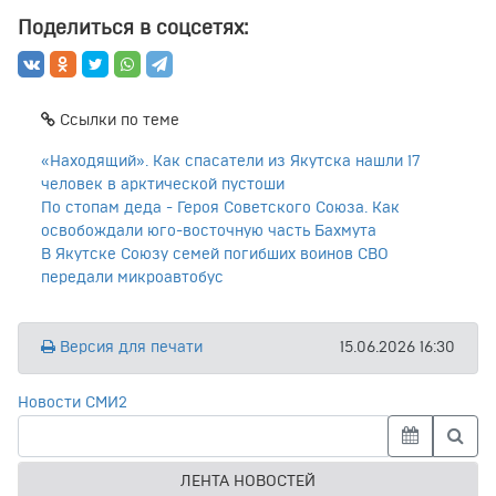
Поделиться в соцсетях:
Ссылки по теме
«Находящий». Как спасатели из Якутска нашли 17
человек в арктической пустоши
По стопам деда - Героя Советского Союза. Как
освобождали юго-восточную часть Бахмута
В Якутске Союзу семей погибших воинов СВО
передали микроавтобус
Версия для печати
15.06.2026 16:30
Новости СМИ2
ЛЕНТА НОВОСТЕЙ