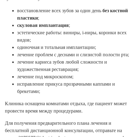
восстановление всех зубов за один день
без костной
пластики
;
скуловая имплантация
;
эстетические работы: виниры, i-ниры, коронки всех
видов;
одиночная и тотальная имплантации;
лечение проблем с деснами и слизистой полости рта;
лечение кариеса зубов любой сложности и
художественная реставрация;
лечение под микроскопом;
исправление прикуса прозрачными каппами и
брекетами;
Клиника оснащена комнатами отдыха, где пациент может
провести время между процедурами.
Для получения предварительного плана лечения и
бесплатной дистанционной консультации, отправьте на