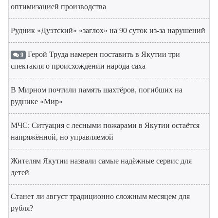
оптимизацией производства
Рудник «Дуэтский» «заглох» на 90 суток из-за нарушений
Герой Труда намерен поставить в Якутии три
9
спектакля о происхождении народа саха
В Мирном почтили память шахтёров, погибших на
руднике «Мир»
МЧС: Ситуация с лесными пожарами в Якутии остаётся
напряжённой, но управляемой
Жителям Якутии назвали самые надёжные сервис для
детей
Станет ли август традиционно сложным месяцем для
рубля?