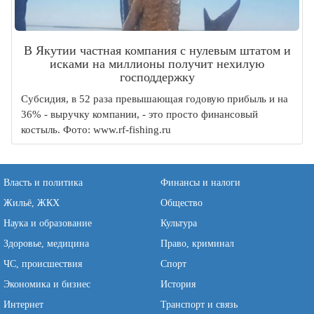
В Якутии частная компания с нулевым штатом и
исками на миллионы получит нехилую
господдержку
Субсидия, в 52 раза превышающая годовую прибыль и на
36% - выручку компании, - это просто финансовый
костыль. Фото: www.rf-fishing.ru
Власть и политика
Финансы и налоги
Жильё, ЖКХ
Общество
Наука и образование
Культура
Здоровье, медицина
Право, криминал
ЧС, происшествия
Спорт
Экономика и бизнес
История
Интернет
Транспорт и связь