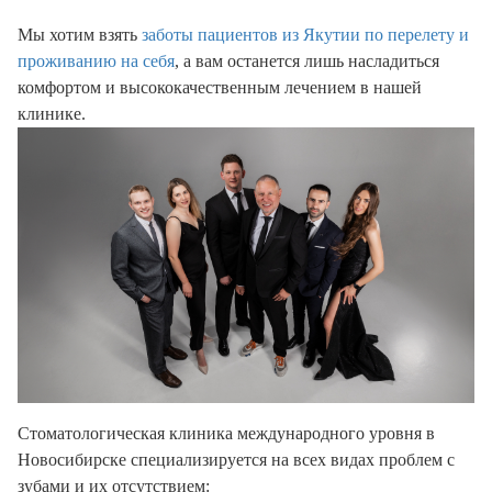
Мы хотим взять
заботы пациентов из Якутии по перелету и
проживанию на себя
, а вам останется лишь насладиться
комфортом и высококачественным лечением в нашей
клинике.
Стоматологическая клиника международного уровня в
Новосибирске специализируется на всех видах проблем с
зубами и их отсутствием: