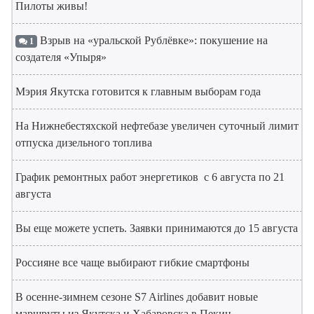
Пилоты живы!
Взрыв на «уральской Рублёвке»: покушение на
1
создателя «Упыря»
Мэрия Якутска готовится к главным выборам года
На Нижнебестяхской нефтебазе увеличен суточный лимит
отпуска дизельного топлива
График ремонтных работ энергетиков с 6 августа по 21
августа
Вы еще можете успеть. Заявки принимаются до 15 августа
Россияне все чаще выбирают гибкие смартфоны
В осенне-зимнем сезоне S7 Airlines добавит новые
маршруты из Якутска и Хабаровска в Пекин