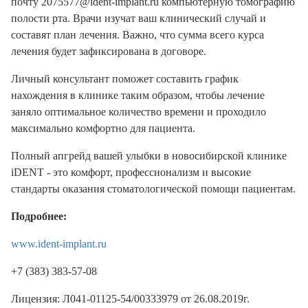
почту 2075577@ident-implant.ru компьютерную томографию
полости рта. Врачи изучат ваш клинический случай и
составят план лечения. Важно, что сумма всего курса
лечения будет зафиксирована в договоре.
Личный консультант поможет составить график
нахождения в клинике таким образом, чтобы лечение
заняло оптимальное количество времени и проходило
максимально комфортно для пациента.
Полный апгрейд вашей улыбки в новосибирской клинике
iDENT - это комфорт, профессионализм и высокие
стандарты оказания стоматологической помощи пациентам.
Подробнее:
www.ident-implant.ru
+7 (383) 383-57-08
Лицензия: Л041-01125-54/00333979 от ​​26.08.2019г.