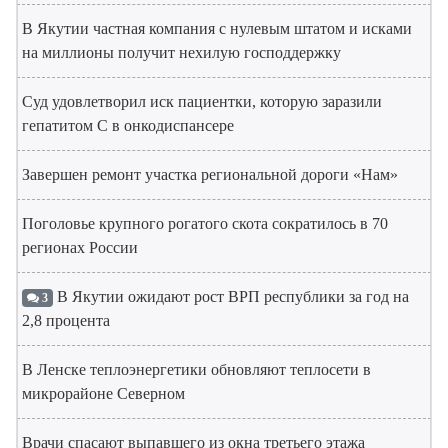
В Якутии частная компания с нулевым штатом и исками
на миллионы получит нехилую господдержку
Суд удовлетворил иск пациентки, которую заразили
гепатитом С в онкодиспансере
Завершен ремонт участка региональной дороги «Нам»
Поголовье крупного рогатого скота сократилось в 70
регионах России
В Якутии ожидают рост ВРП республики за год на
3
2,8 процента
В Ленске теплоэнергетики обновляют теплосети в
микрорайоне Северном
Врачи спасают выпавшего из окна третьего этажа