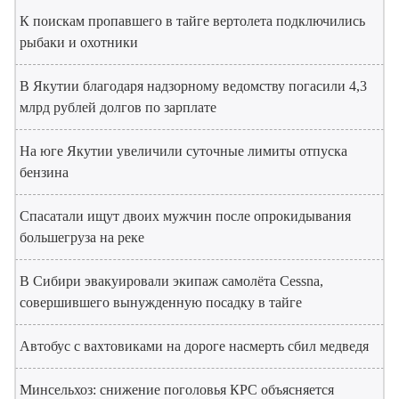
К поискам пропавшего в тайге вертолета подключились
рыбаки и охотники
В Якутии благодаря надзорному ведомству погасили 4,3
млрд рублей долгов по зарплате
На юге Якутии увеличили суточные лимиты отпуска
бензина
Спасатали ищут двоих мужчин после опрокидывания
большегруза на реке
В Сибири эвакуировали экипаж самолёта Cessna,
совершившего вынужденную посадку в тайге
Автобус с вахтовиками на дороге насмерть сбил медведя
Минсельхоз: снижение поголовья КРС объясняется