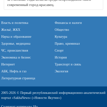
современный город-красавец.
Власть и политика
Финансы и налоги
Жильё, ЖКХ
Общество
Наука и образование
Культура
Здоровье, медицина
Право, криминал
ЧС, происшествия
Спорт
Экономика и бизнес
История
Интернет
Транспорт и связь
АБК, Нефть и газ
Экология
Литературная страница
2005-2026 © Первый республиканский информационно-аналитический
портал «SakhaNews» («Новости Якутии»)
Содержит материалы 18+