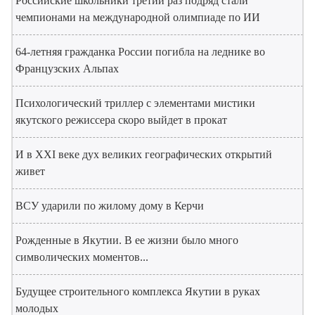
Российские школьники третий раз подряд стали
чемпионами на международной олимпиаде по ИИ
64-летняя гражданка России погибла на леднике во
Французских Альпах
Психологический триллер с элементами мистики
якутского режиссера скоро выйдет в прокат
И в XXI веке дух великих географических открытий
живет
ВСУ ударили по жилому дому в Керчи
Рожденные в Якутии. В ее жизни было много
символических моментов...
Будущее строительного комплекса Якутии в руках
молодых