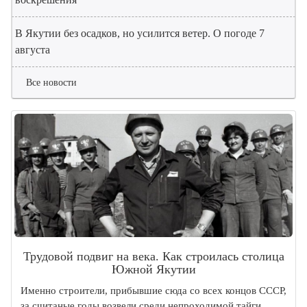
В Якутии без осадков, но усилится ветер. О погоде 7
августа
Все новости
Трудовой подвиг на века. Как строилась столица
Южной Якутии
Именно строители, прибывшие сюда со всех концов СССР,
за считаные годы возвели среди непроходимой тайги