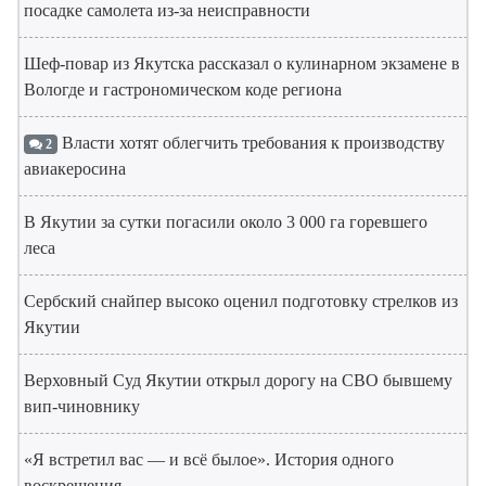
посадке самолета из-за неисправности
Шеф-повар из Якутска рассказал о кулинарном экзамене в
Вологде и гастрономическом коде региона
Власти хотят облегчить требования к производству
2
авиакеросина
В Якутии за сутки погасили около 3 000 га горевшего
леса
Сербский снайпер высоко оценил подготовку стрелков из
Якутии
Верховный Суд Якутии открыл дорогу на СВО бывшему
вип-чиновнику
«Я встретил вас — и всё былое». История одного
воскрешения