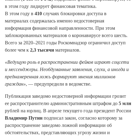
в этом году лидирует финансовая тематика.
В этом году в
410
случаях блокировки доступа в
материалах содержалась именно недостоверная
информация финансовой направленности. При этом
заблокированных материалов о коронавирусе всего шесть.
Всего за 2020–2021 годы Роскомнадзор ограничил доступ
более чем к
2,3 тысячи
материалов.
«Ведущую роль в распространении фейков играют соцсети
и мессенджеры. Необдуманные заявления, слухи, а иногда и
преднамеренная ложь формируют мнения миллионов
граждан»
, — предупредили в ведомстве.
Публикация заведомо недостоверной информации грозит
ее распространителю административным штрафом до
5 млн
рублей на юрлиц. В апреле текущего года президент России
Владимир Путин
подписал закон, согласно которому за
распространение заведомо ложной информации об
обстоятельствах, представляющих угрозу жизни и