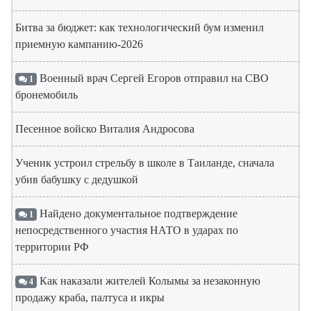
Битва за бюджет: как технологический бум изменил
приемную кампанию-2026
Военный врач Сергей Егоров отправил на СВО
1
бронемобиль
Песенное войско Виталия Андросова
Ученик устроил стрельбу в школе в Таиланде, сначала
убив бабушку с дедушкой
Найдено документальное подтверждение
1
непосредственного участия НАТО в ударах по
территории РФ
Как наказали жителей Колымы за незаконную
4
продажу краба, палтуса и икры