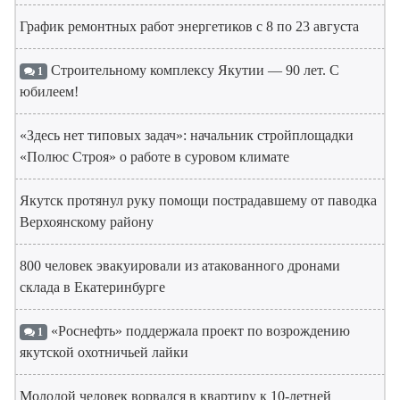
График ремонтных работ энергетиков с 8 по 23 августа
Строительному комплексу Якутии — 90 лет. С
1
юбилеем!
«Здесь нет типовых задач»: начальник стройплощадки
«Полюс Строя» о работе в суровом климате
Якутск протянул руку помощи пострадавшему от паводка
Верхоянскому району
800 человек эвакуировали из атакованного дронами
склада в Екатеринбурге
«Роснефть» поддержала проект по возрождению
1
якутской охотничьей лайки
Молодой человек ворвался в квартиру к 10-летней