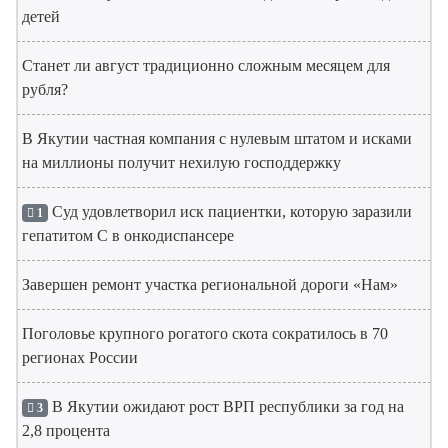
детей
Станет ли август традиционно сложным месяцем для
рубля?
В Якутии частная компания с нулевым штатом и исками
на миллионы получит нехилую господдержку
Суд удовлетворил иск пациентки, которую заразили
1
гепатитом С в онкодиспансере
Завершен ремонт участка региональной дороги «Нам»
Поголовье крупного рогатого скота сократилось в 70
регионах России
В Якутии ожидают рост ВРП республики за год на
3
2,8 процента