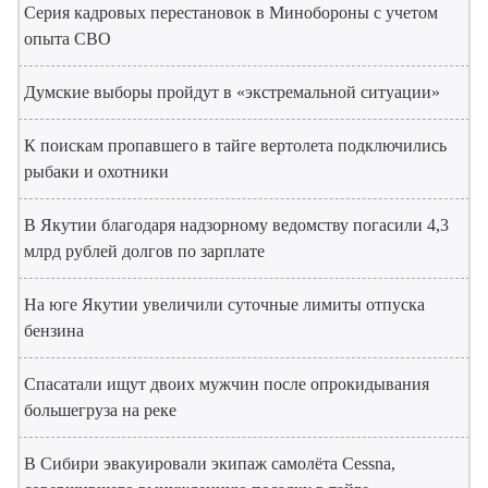
Серия кадровых перестановок в Минобороны с учетом
опыта СВО
Думские выборы пройдут в «экстремальной ситуации»
К поискам пропавшего в тайге вертолета подключились
рыбаки и охотники
В Якутии благодаря надзорному ведомству погасили 4,3
млрд рублей долгов по зарплате
На юге Якутии увеличили суточные лимиты отпуска
бензина
Спасатали ищут двоих мужчин после опрокидывания
большегруза на реке
В Сибири эвакуировали экипаж самолёта Cessna,