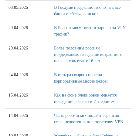
08.05.2026
В Госдуме предлагают включить все
банки в «белые списки»
29.04.2026
В России могут ввести тарифы за VPN-
трафик?
29.04.2026
Более половины россиян
поддерживают введение возрастного
ценза в соцсетях с 16 лет
24.04.2026
В пять раз вырос спрос на
корпоративные мессенджеры
15.04.2026
Как на фоне блокировок меняется
поведение россиян в Интернете?
14.04.2026
Часть российских онлайн-сервисов
стала недоступна пользователям VPN
10.04.2026
Жалобы на сбои в работе Telegram