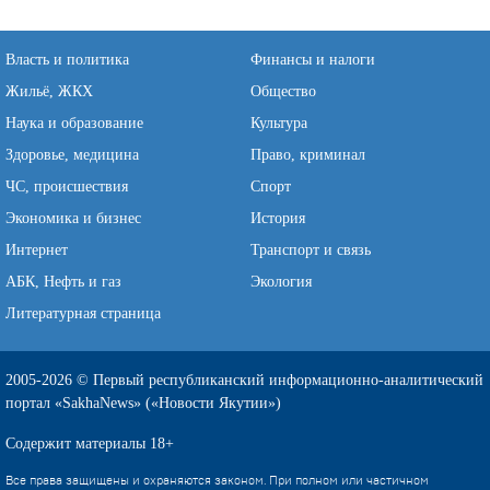
Власть и политика
Финансы и налоги
Жильё, ЖКХ
Общество
Наука и образование
Культура
Здоровье, медицина
Право, криминал
ЧС, происшествия
Спорт
Экономика и бизнес
История
Интернет
Транспорт и связь
АБК, Нефть и газ
Экология
Литературная страница
2005-2026 © Первый республиканский информационно-аналитический
портал «SakhaNews» («Новости Якутии»)
Содержит материалы 18+
Все права защищены и охраняются законом. При полном или частичном