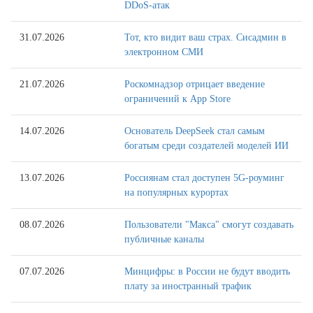
DDoS-атак
31.07.2026
Тот, кто видит ваш страх. Сисадмин в
электронном СМИ
21.07.2026
Роскомнадзор отрицает введение
ограничений к App Store
14.07.2026
Основатель DeepSeek стал самым
богатым среди создателей моделей ИИ
13.07.2026
Россиянам стал доступен 5G-роуминг
на популярных курортах
08.07.2026
Пользователи "Макса" смогут создавать
публичные каналы
07.07.2026
Минцифры: в России не будут вводить
плату за иностранный трафик