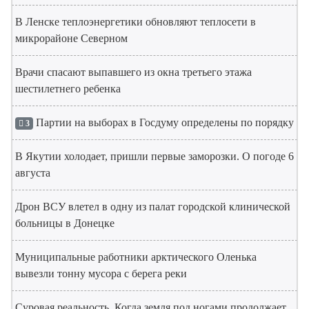
В Ленске теплоэнергетики обновляют теплосети в
микрорайоне Северном
Врачи спасают выпавшего из окна третьего этажа
шестилетнего ребенка
Партии на выборах в Госдуму определены по порядку
3
В Якутии холодает, пришли первые заморозки. О погоде 6
августа
Дрон ВСУ влетел в одну из палат городской клинической
больницы в Донецке
Муниципальные работники арктического Оленька
вывезли тонну мусора с берега реки
Суровая реальность. Когда земля под ногами продолжает