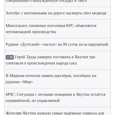
совершившего вынужденную посадку в тайге
Автобус с вахтовиками на дороге насмерть сбил медведя
Минсельхоз: снижение поголовья КРС объясняется
оптимизацией производства
Рудник «Дуэтский» «заглох» на 90 суток из-за нарушений
Герой Труда намерен поставить в Якутии три
10
спектакля о происхождении народа саха
В Мирном почтили память шахтёров, погибших на
руднике «Мир»
МЧС: Ситуация с лесными пожарами в Якутии остаётся
напряжённой, но управляемой
Жителям Якутии назвали самые надёжные сервисы для