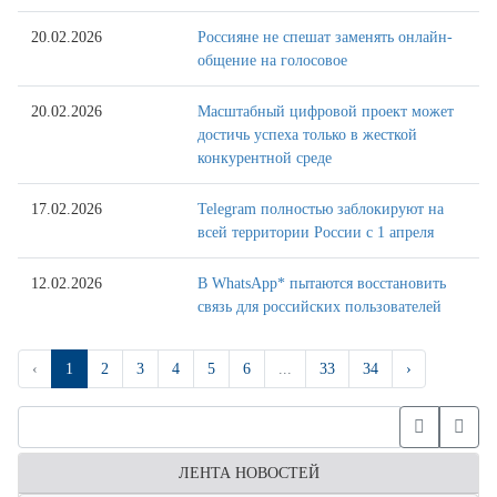
20.02.2026
Россияне не спешат заменять онлайн-
общение на голосовое
20.02.2026
Масштабный цифровой проект может
достичь успеха только в жесткой
конкурентной среде
17.02.2026
Telegram полностью заблокируют на
всей территории России с 1 апреля
12.02.2026
В WhatsApp* пытаются восстановить
связь для российских пользователей
‹
1
2
3
4
5
6
...
33
34
›
ЛЕНТА НОВОСТЕЙ