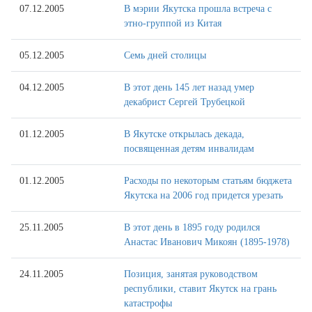
07.12.2005
В мэрии Якутска прошла встреча с
этно-группой из Китая
05.12.2005
Семь дней столицы
04.12.2005
В этот день 145 лет назад умер
декабрист Сергей Трубецкой
01.12.2005
В Якутске открылась декада,
посвященная детям инвалидам
01.12.2005
Расходы по некоторым статьям бюджета
Якутска на 2006 год придется урезать
25.11.2005
В этот день в 1895 году родился
Анастас Иванович Микоян (1895-1978)
24.11.2005
Позиция, занятая руководством
республики, ставит Якутск на грань
катастрофы