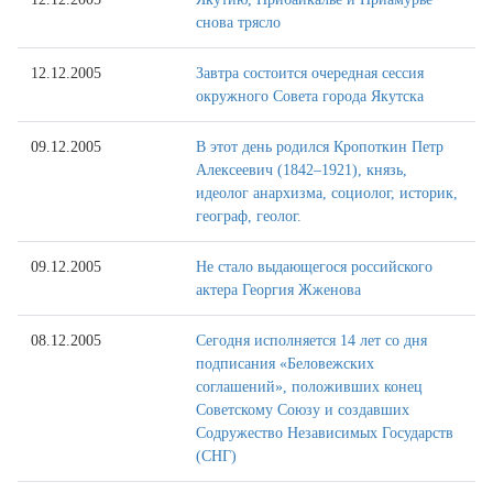
снова трясло
12.12.2005
Завтра состоится очередная сессия
окружного Совета города Якутска
09.12.2005
В этот день родился Кропоткин Петр
Алексеевич (1842–1921), князь,
идеолог анархизма, социолог, историк,
географ, геолог.
09.12.2005
Не стало выдающегося российского
актера Георгия Жженова
08.12.2005
Сегодня исполняется 14 лет со дня
подписания «Беловежских
соглашений», положивших конец
Советскому Союзу и создавших
Содружество Независимых Государств
(СНГ)