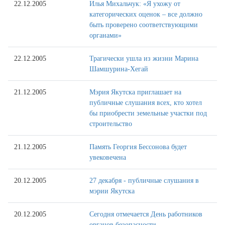
22.12.2005
Илья Михальчук: «Я ухожу от
категорических оценок – все должно
быть проверено соответствующими
органами»
22.12.2005
Трагически ушла из жизни Марина
Шамшурина-Хегай
21.12.2005
Мэрия Якутска приглашает на
публичные слушания всех, кто хотел
бы приобрести земельные участки под
строительство
21.12.2005
Память Георгия Бессонова будет
увековечена
20.12.2005
27 декабря - публичные слушания в
мэрии Якутска
20.12.2005
Сегодня отмечается День работников
органов безопасности