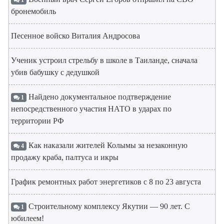
1
бронемобиль
Песенное войско Виталия Андросова
Ученик устроил стрельбу в школе в Таиланде, сначала
убив бабушку с дедушкой
Найдено документальное подтверждение
1
непосредственного участия НАТО в ударах по
территории РФ
Как наказали жителей Колымы за незаконную
4
продажу краба, палтуса и икры
График ремонтных работ энергетиков с 8 по 23 августа
Строительному комплексу Якутии — 90 лет. С
1
юбилеем!