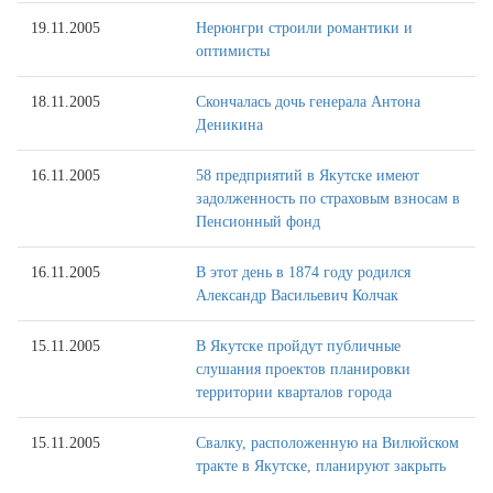
19.11.2005
Нерюнгри строили романтики и
оптимисты
18.11.2005
Скончалась дочь генерала Антона
Деникина
16.11.2005
58 предприятий в Якутске имеют
задолженность по страховым взносам в
Пенсионный фонд
16.11.2005
В этот день в 1874 году родился
Александр Васильевич Колчак
15.11.2005
В Якутске пройдут публичные
слушания проектов планировки
территории кварталов города
15.11.2005
Свалку, расположенную на Вилюйском
тракте в Якутске, планируют закрыть