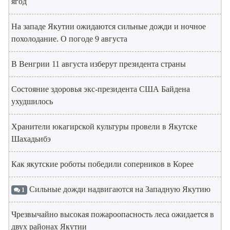
ягод
На западе Якутии ожидаются сильные дожди и ночное
похолодание. О погоде 9 августа
В Венгрии 11 августа изберут президента страны
Состояние здоровья экс-президента США Байдена
ухудшилось
Хранители юкагирской культуры провели в Якутске
Шахадьибэ
Как якутские роботы победили соперников в Корее
Сильные дожди надвигаются на Западную Якутию
1
Чрезвычайно высокая пожароопасность леса ожидается в
двух районах Якутии