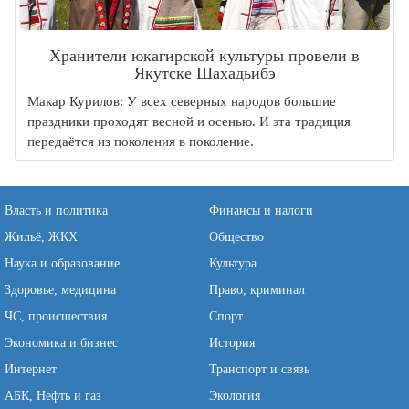
Хранители юкагирской культуры провели в
Якутске Шахадьибэ
Макар Курилов: У всех северных народов большие
праздники проходят весной и осенью. И эта традиция
передаётся из поколения в поколение.
Власть и политика
Финансы и налоги
Жильё, ЖКХ
Общество
Наука и образование
Культура
Здоровье, медицина
Право, криминал
ЧС, происшествия
Спорт
Экономика и бизнес
История
Интернет
Транспорт и связь
АБК, Нефть и газ
Экология