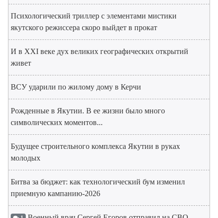
Психологический триллер с элементами мистики
якутского режиссера скоро выйдет в прокат
И в XXI веке дух великих географических открытий
живет
ВСУ ударили по жилому дому в Керчи
Рожденные в Якутии. В ее жизни было много
символических моментов...
Будущее строительного комплекса Якутии в руках
молодых
Битва за бюджет: как технологический бум изменил
приемную кампанию-2026
Военный врач Сергей Егоров отправил на СВО