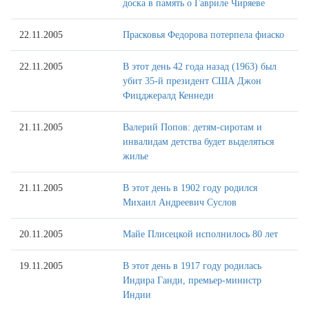
доска в память о Гавриле Чиряеве
22.11.2005
Прасковья Федорова потерпела фиаско
22.11.2005
В этот день 42 года назад (1963) был
убит 35-й президент США Джон
Фицджералд Кеннеди
21.11.2005
Валерий Попов: детям-сиротам и
инвалидам детства будет выделяться
жилье
21.11.2005
В этот день в 1902 году родился
Михаил Андреевич Суслов
20.11.2005
Майе Плисецкой исполнилось 80 лет
19.11.2005
В этот день в 1917 году родилась
Индира Ганди, премьер-министр
Индии