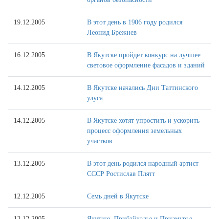
19.12.2005
В этот день в 1906 году родился
Леонид Брежнев
16.12.2005
В Якутске пройдет конкурс на лучшее
световое оформление фасадов и зданий
14.12.2005
В Якутске начались Дни Таттинского
улуса
14.12.2005
В Якутске хотят упростить и ускорить
процесс оформления земельных
участков
13.12.2005
В этот день родился народный артист
СССР Ростислав Плятт
12.12.2005
Семь дней в Якутске
12.12.2005
Якутию, Прибайкалье и Приамурье