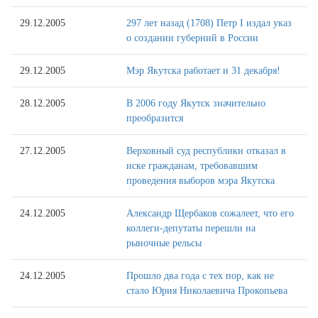
29.12.2005
297 лет назад (1708) Петр I издал указ
о создании губерний в России
29.12.2005
Мэр Якутска работает и 31 декабря!
28.12.2005
В 2006 году Якутск значительно
преобразится
27.12.2005
Верховный суд республики отказал в
иске гражданам, требовавшим
проведения выборов мэра Якутска
24.12.2005
Александр Щербаков сожалеет, что его
коллеги-депутаты перешли на
рыночные рельсы
24.12.2005
Прошло два года с тех пор, как не
стало Юрия Николаевича Прокопьева