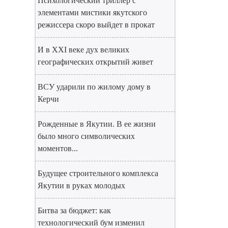
Психологический триллер с
элементами мистики якутского
режиссера скоро выйдет в прокат
И в XXI веке дух великих
географических открытий живет
ВСУ ударили по жилому дому в
Керчи
Рожденные в Якутии. В ее жизни
было много символических
моментов...
Будущее строительного комплекса
Якутии в руках молодых
Битва за бюджет: как
технологический бум изменил