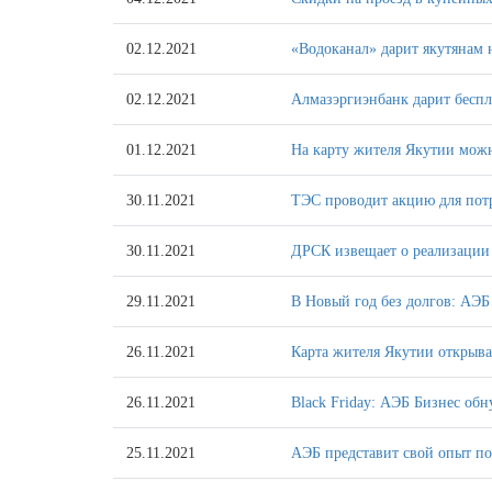
02.12.2021
«Водоканал» дарит якутянам 
02.12.2021
Алмазэргиэнбанк дарит бесп
01.12.2021
На карту жителя Якутии мож
30.11.2021
ТЭС проводит акцию для пот
30.11.2021
ДРСК извещает о реализации
29.11.2021
В Новый год без долгов: АЭБ
26.11.2021
Карта жителя Якутии открыв
26.11.2021
Black Friday: АЭБ Бизнес об
25.11.2021
АЭБ представит свой опыт по