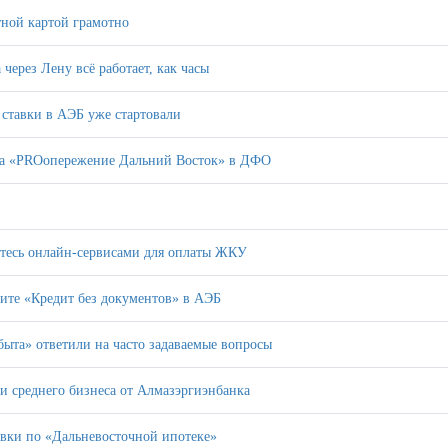
тной картой грамотно
 через Лену всё работает, как часы
ставки в АЭБ уже стартовали
кта «PROопережение Дальний Восток» в ДФО
тесь онлайн-сервисами для оплаты ЖКУ
ите «Кредит без документов» в АЭБ
ыта» ответили на часто задаваемые вопросы
 и среднего бизнеса от Алмазэргиэнбанка
авки по «Дальневосточной ипотеке»