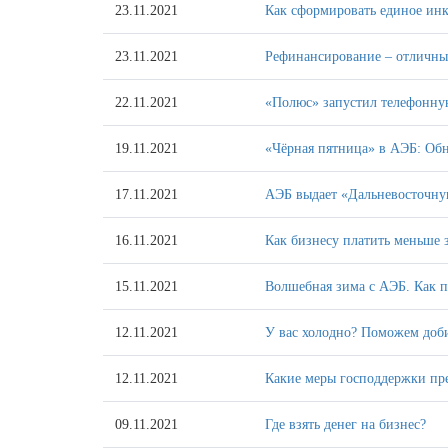
23.11.2021
Как сформировать единое ин
23.11.2021
Рефинансирование – отличный
22.11.2021
«Полюс» запустил телефонну
19.11.2021
«Чёрная пятница» в АЭБ: Обн
17.11.2021
АЭБ выдает «Дальневосточную
16.11.2021
Как бизнесу платить меньше 
15.11.2021
Волшебная зима с АЭБ. Как п
12.11.2021
У вас холодно? Поможем доби
12.11.2021
Какие меры господдержки пр
09.11.2021
Где взять денег на бизнес?