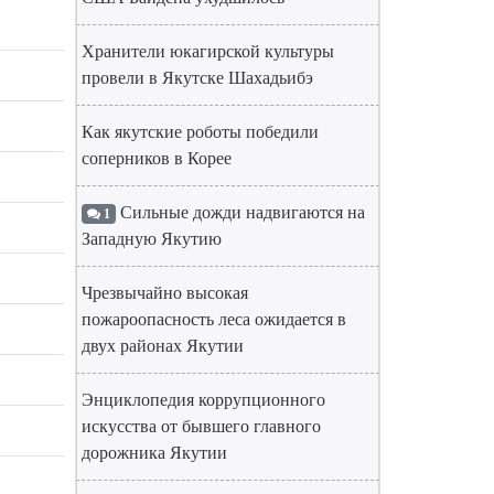
Хранители юкагирской культуры
провели в Якутске Шахадьибэ
Как якутские роботы победили
соперников в Корее
Сильные дожди надвигаются на
1
Западную Якутию
Чрезвычайно высокая
пожароопасность леса ожидается в
двух районах Якутии
Энциклопедия коррупционного
искусства от бывшего главного
дорожника Якутии