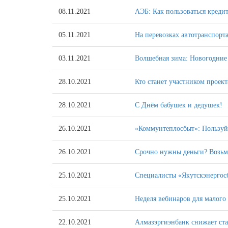
08.11.2021
АЭБ: Как пользоваться креди
05.11.2021
На перевозках автотранспорта
03.11.2021
Волшебная зима: Новогодние 
28.10.2021
Кто станет участником прое
28.10.2021
С Днём бабушек и дедушек!
26.10.2021
«Коммунтеплосбыт»: Пользуй
26.10.2021
Срочно нужны деньги? Возьм
25.10.2021
Специалисты «Якутскэнергосб
25.10.2021
Неделя вебинаров для малого
22.10.2021
Алмазэргиэнбанк снижает ст