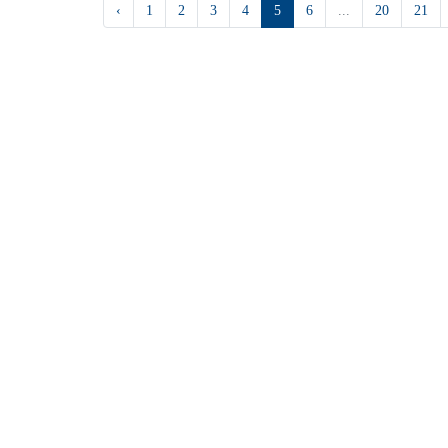
‹
1
2
3
4
5
6
...
20
21