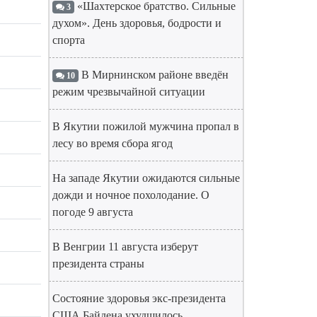
«Шахтерское братство. Сильные
3
духом». День здоровья, бодрости и
спорта
В Мирнинском районе введён
10
режим чрезвычайной ситуации
В Якутии пожилой мужчина пропал в
лесу во время сбора ягод
На западе Якутии ожидаются сильные
дожди и ночное похолодание. О
погоде 9 августа
В Венгрии 11 августа изберут
президента страны
Состояние здоровья экс-президента
США Байдена ухудшилось