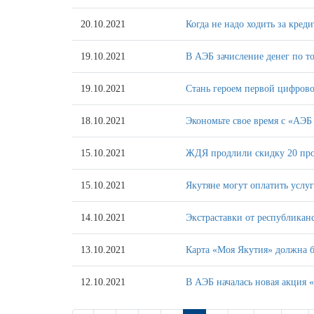
20.10.2021
Когда не надо ходить за кред
19.10.2021
В АЭБ зачисление денег по т
19.10.2021
Стань героем первой цифрово
18.10.2021
Экономьте свое время с «АЭБ
15.10.2021
ЖДЯ продлили скидку 20 про
15.10.2021
Якутяне могут оплатить услу
14.10.2021
Экстраставки от республикан
13.10.2021
Карта «Моя Якутия» должна б
12.10.2021
В АЭБ началась новая акция