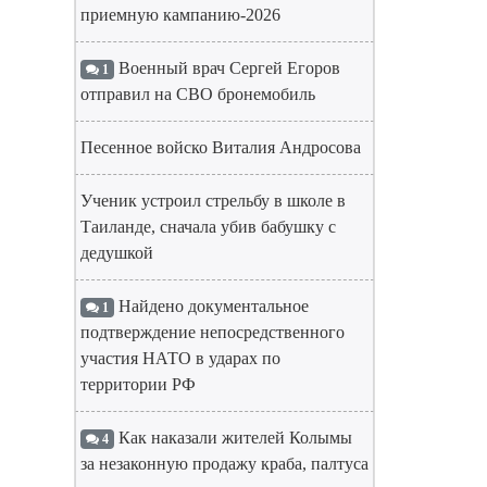
приемную кампанию-2026
Военный врач Сергей Егоров
1
отправил на СВО бронемобиль
Песенное войско Виталия Андросова
Ученик устроил стрельбу в школе в
Таиланде, сначала убив бабушку с
дедушкой
Найдено документальное
1
подтверждение непосредственного
участия НАТО в ударах по
территории РФ
Как наказали жителей Колымы
4
за незаконную продажу краба, палтуса