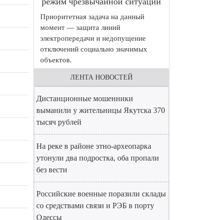
режим чрезвычайной ситуации
Приоритетная задача на данный
момент — защита линий
электропередачи и недопущение
отключений социально значимых
объектов.
ЛЕНТА НОВОСТЕЙ
Дистанционные мошенники
выманили у жительницы Якутска 370
тысяч рублей
На реке в районе этно-археопарка
утонули два подростка, оба пропали
без вести
Российские военные поразили склады
со средствами связи и РЭБ в порту
Одессы