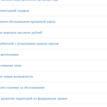
новогодний подарок
латное обслуживание кредитной карты
но выиграть миллион рублей!
ребителей с розыгрышем ценных призов
 автотехники
 отменяет пени
ает новые возможности
нулил платежи за обслуживание
 развитию территорий на федеральном уровне