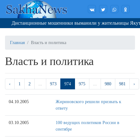
Дистанционные мошенники выманили у жительницы Якутска 3
Главная
Власть и политика
Власть и политика
‹
1
2
...
973
974
975
...
980
981
›
04.10.2005
Жириновского решили призвать к
ответу
03.10.2005
100 ведущих политиков России в
сентябре