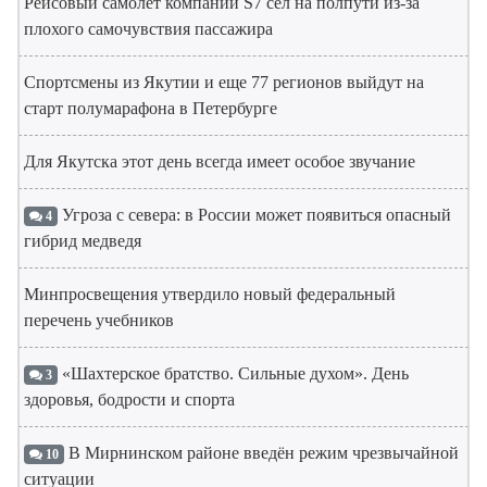
Рейсовый самолет компании S7 сел на полпути из-за
плохого самочувствия пассажира
Спортсмены из Якутии и еще 77 регионов выйдут на
старт полумарафона в Петербурге
Для Якутска этот день всегда имеет особое звучание
Угроза с севера: в России может появиться опасный
4
гибрид медведя
Минпросвещения утвердило новый федеральный
перечень учебников
«Шахтерское братство. Сильные духом». День
3
здоровья, бодрости и спорта
В Мирнинском районе введён режим чрезвычайной
10
ситуации