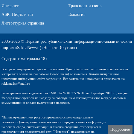
Интернет
Транспорт и связь
АБК, Нефть и газ
Экология
Литературная страница
2005-2026 © Первый республиканский информационно-аналитический
портал «SakhaNews» («Новости Якутии»)
Содержит материалы 18+
Все права защищены и охраняются законом. При полном или частичном использовании
материалов ссылка на SakhaNews (www.1sn.ru) обязательна. Автоматизированное
извлечение информации сайта запрещено. Все замечания и пожелания присылайте на
reklama1sn@mail.ru
Регистрационное свидетельство СМИ: Эл № ФС77-26316 от 1 декабря 2006 г. , выдано
Федедальной службой по надзору за соблюдением законодательства в сфере массовых
коммуникаций и охране культурного наследия.
"На информационном ресурсе применяются рекомендательные
технологии (информационные технологии предоставления информации
на основе сбора, систематизации и анализа сведений, относящихся к
Подробнее
предпочтениям пользователей сети "Интернет", находящихся на