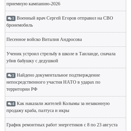
приемную кампанию-2026
Военный врач Сергей Егоров отправил на СВО
1
бронемобиль
Песенное войско Виталия Андросова
Ученик устроил стрельбу в школе в Таиланде, сначала
убив бабушку с дедушкой
Найдено документальное подтверждение
1
непосредственного участия НАТО в ударах по
территории РФ
Как наказали жителей Колымы за незаконную
4
продажу краба, палтуса и икры
График ремонтных работ энергетиков с 8 по 23 августа