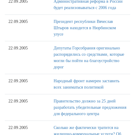
22.09.2005
Административная реформа в России
будет реализовываться с 2006 года
22.09.2005
Президент республики Вячеслав
Штыров находится в Нюрбинском
улусе
22.09.2005
Депутаты Горсобрания оригинально
распорядились со средствами, которые
могли бы пойти на благоустройство
дорог
22.09.2005
Народный фронт намерен заставить
всех заниматься политикой
22.09.2005
Правительство должно за 25 дней
разработать убедительные предложения
для федерального центра
22.09.2005
Сколько же фактически тратится на
жилищно-коммунальные услуги? Об