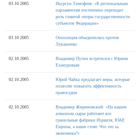
03.10.2005
Ньургун Тимофеев: «К региональным
парламентам постепенно переходит
роль главной опоры государственности
субъектов Федерации»
03.10.2005
Оппозиция объединилась против
Лукашенко
02.10.2005
Владимир Путин встретился с Юрием
Ехануровым
02.10.2005
Юрий Чайка предлагает меры, которые
позволят повысить эффективность
правосудия
02.10.2005
Владимир Жириновский: «На нашем
алмазном сырье работают все
гранильные фабрики Израиля, ЮАР,
Европы, а наши стоят. Что это за
экономика?»