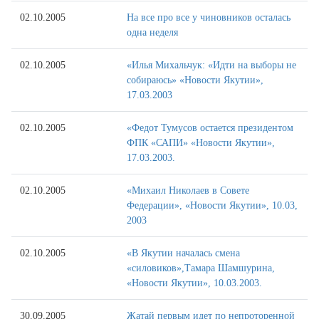
02.10.2005
На все про все у чиновников осталась
одна неделя
02.10.2005
«Илья Михальчук: «Идти на выборы не
собираюсь» «Новости Якутии»,
17.03.2003
02.10.2005
«Федот Тумусов остается президентом
ФПК «САПИ» «Новости Якутии»,
17.03.2003.
02.10.2005
«Михаил Николаев в Совете
Федерации», «Новости Якутии», 10.03,
2003
02.10.2005
«В Якутии началась смена
«силовиков»,Тамара Шамшурина,
«Новости Якутии», 10.03.2003.
30.09.2005
Жатай первым идет по непроторенной