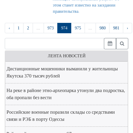
этом станет известно на заседании
правительства.
‹
1
2
...
973
974
975
...
980
981
›
ЛЕНТА НОВОСТЕЙ
Дистанционные мошенники выманили у жительницы
Якутска 370 тысяч рублей
На реке в районе этно-археопарка утонули два подростка,
оба пропали без вести
Российские военные поразили склады со средствами
связи и РЭБ в порту Одессы