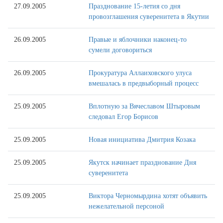
27.09.2005
Празднование 15-летия со дня
провозглашения суверенитета в Якутии
26.09.2005
Правые и яблочники наконец-то
сумели договориться
26.09.2005
Прокуратура Аллаиховского улуса
вмешалась в предвыборный процесс
25.09.2005
Вплотную за Вячеславом Штыровым
следовал Егор Борисов
25.09.2005
Новая инициатива Дмитрия Козака
25.09.2005
Якутск начинает празднование Дня
суверенитета
25.09.2005
Виктора Черномырдина хотят объявить
нежелательной персоной