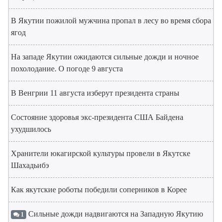
В Якутии пожилой мужчина пропал в лесу во время сбора
ягод
На западе Якутии ожидаются сильные дожди и ночное
похолодание. О погоде 9 августа
В Венгрии 11 августа изберут президента страны
Состояние здоровья экс-президента США Байдена
ухудшилось
Хранители юкагирской культуры провели в Якутске
Шахадьибэ
Как якутские роботы победили соперников в Корее
Сильные дожди надвигаются на Западную Якутию
1