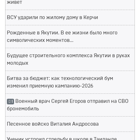
живет
ВСУ ударили по жилому дому в Керчи
Рожденные в Якутии. В ее жизни было много
символических моментов...
Будущее строительного комплекса Якутии в руках
молодых
Битва за бюджет: как технологический бум
изменил приемную кампанию-2026
Военный врач Сергей Егоров отправил на СВО
1
бронемобиль
Песенное войско Виталия Андросова
Ученик устроил стрельбу в школе в Таиланде,