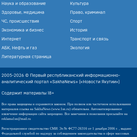
Наука и образование
Культура
Здоровье, медицина
Право, криминал
ЧС, происшествия
Спорт
Экономика и бизнес
История
Интернет
Транспорт и связь
АБК, Нефть и газ
Экология
Литературная страница
2005-2026 © Первый республиканский информационно-
аналитический портал «SakhaNews» («Новости Якутии»)
Содержит материалы 18+
Все права защищены и охраняются законом. При полном или частичном использовании
материалов ссылка на SakhaNews (www.1sn.ru) обязательна. Автоматизированное
извлечение информации сайта запрещено. Все замечания и пожелания присылайте на
reklama1sn@mail.ru
Регистрационное свидетельство СМИ: Эл № ФС77-26316 от 1 декабря 2006 г. , выдано
Федедальной службой по надзору за соблюдением законодательства в сфере массовых