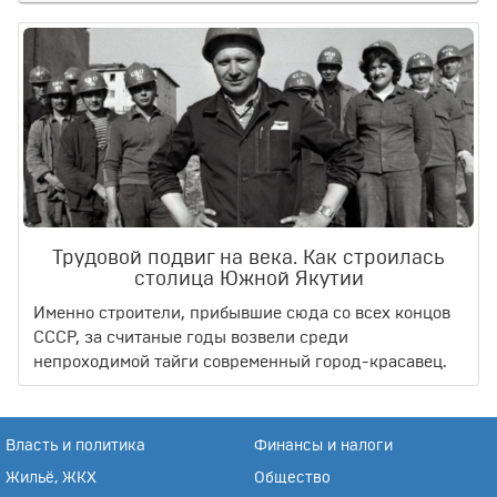
Трудовой подвиг на века. Как строилась
столица Южной Якутии
Именно строители, прибывшие сюда со всех концов
СССР, за считаные годы возвели среди
непроходимой тайги современный город-красавец.
Власть и политика
Финансы и налоги
Жильё, ЖКХ
Общество