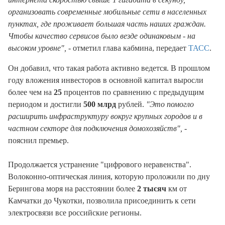
организовать современные мобильные сети в населенных
пунктах, где проживает большая часть наших граждан.
Чтобы качество сервисов было везде одинаковым - на
высоком уровне",
- отметил глава кабмина, передает
ТАСС
.
Он добавил, что такая работа активно ведется. В прошлом
году вложения инвесторов в основной капитал выросли
более чем на
25
процентов по сравнению с предыдущим
периодом и достигли
500 млрд
рублей.
"Это помогло
расширить инфраструктуру вокруг крупных городов и в
частном секторе для подключения домохозяйств",
-
пояснил премьер.
Продолжается устранение "цифрового неравенства".
Волоконно-оптическая линия, которую проложили по дну
Берингова моря на расстоянии более
2 тысяч
км от
Камчатки до Чукотки, позволила присоединить к сети
электросвязи все российские регионы.