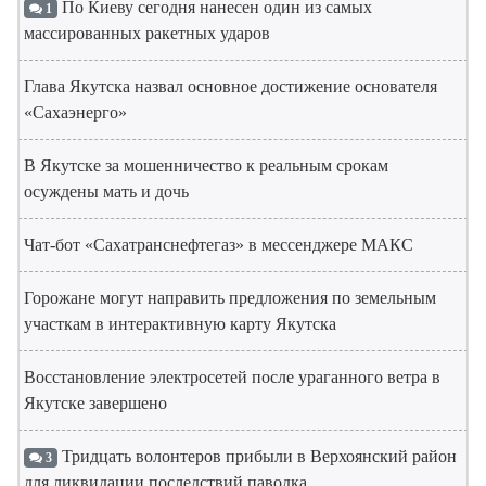
По Киеву сегодня нанесен один из самых
1
массированных ракетных ударов
Глава Якутска назвал основное достижение основателя
«Сахаэнерго»
В Якутске за мошенничество к реальным срокам
осуждены мать и дочь
Чат-бот «Сахатранснефтегаз» в мессенджере МАКС
Горожане могут направить предложения по земельным
участкам в интерактивную карту Якутска
Восстановление электросетей после ураганного ветра в
Якутске завершено
Тридцать волонтеров прибыли в Верхоянский район
3
для ликвидации последствий паводка