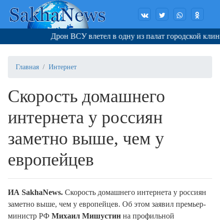
Дрон ВСУ влетел в одну из палат городской клинич
Главная
Интернет
Скорость домашнего
интернета у россиян
заметно выше, чем у
европейцев
ИА SakhaNews.
Скорость домашнего интернета у россиян
заметно выше, чем у европейцев. Об этом заявил премьер-
министр РФ
Михаил Мишустин
на профильной