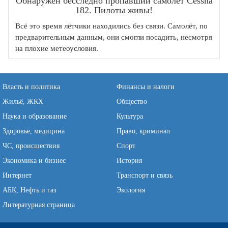
Обнаружен бесследно пропавший самолет Cessna
182. Пилоты живы!
Всё это время лётчики находились без связи. Самолёт, по
предварительным данным, они смогли посадить, несмотря
на плохие метеоусловия.
Власть и политика
Финансы и налоги
Жильё, ЖКХ
Общество
Наука и образование
Культура
Здоровье, медицина
Право, криминал
ЧС, происшествия
Спорт
Экономика и бизнес
История
Интернет
Транспорт и связь
АБК, Нефть и газ
Экология
Литературная страница