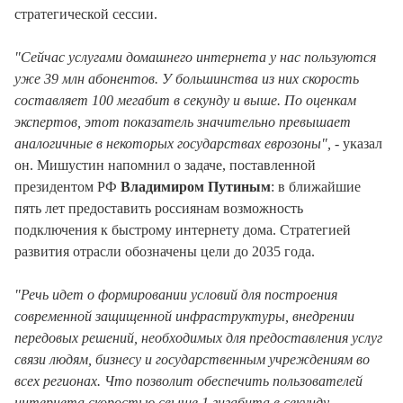
стратегической сессии.
"Сейчас услугами домашнего интернета у нас пользуются
уже 39 млн абонентов. У большинства из них скорость
составляет 100 мегабит в секунду и выше. По оценкам
экспертов, этот показатель значительно превышает
аналогичные в некоторых государствах еврозоны",
- указал
он. Мишустин напомнил о задаче, поставленной
президентом РФ
Владимиром Путиным
: в ближайшие
пять лет предоставить россиянам возможность
подключения к быстрому интернету дома. Стратегией
развития отрасли обозначены цели до 2035 года.
"Речь идет о формировании условий для построения
современной защищенной инфраструктуры, внедрении
передовых решений, необходимых для предоставления услуг
связи людям, бизнесу и государственным учреждениям во
всех регионах. Что позволит обеспечить пользователей
интернета скоростью свыше 1 гигабита в секунду,