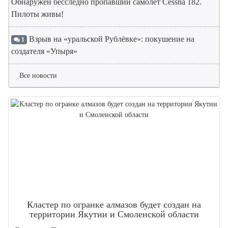
Обнаружен бесследно пропавший самолет Cessna 182.
Пилоты живы!
Взрыв на «уральской Рублёвке»: покушение на
1
создателя «Упыря»
Все новости
Кластер по огранке алмазов будет создан на
территории Якутии и Смоленской области