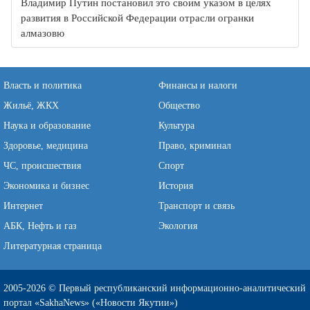
Владимир Путин постановил это своим указом в целях
развития в Российской Федерации отрасли огранки
алмазовю
Власть и политика
Финансы и налоги
Жильё, ЖКХ
Общество
Наука и образование
Культура
Здоровье, медицина
Право, криминал
ЧС, происшествия
Спорт
Экономика и бизнес
История
Интернет
Транспорт и связь
АБК, Нефть и газ
Экология
Литературная страница
2005-2026 © Первый республиканский информационно-аналитический
портал «SakhaNews» («Новости Якутии»)