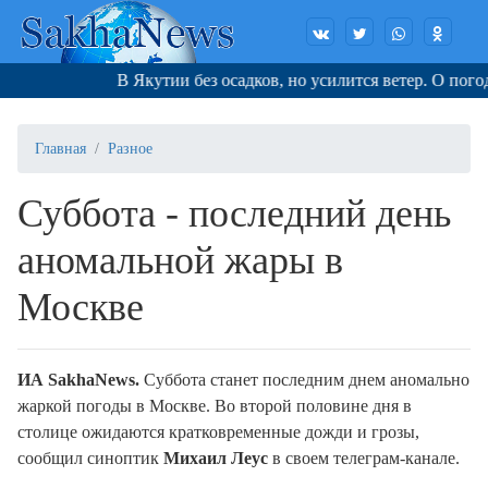
В Якутии без осадков, но усилится ветер. О погоде 
Главная
Разное
Суббота - последний день
аномальной жары в
Москве
ИА SakhaNews.
Суббота станет последним днем аномально
жаркой погоды в Москве. Во второй половине дня в
столице ожидаются кратковременные дожди и грозы,
сообщил синоптик
Михаил Леус
в своем телеграм-канале.