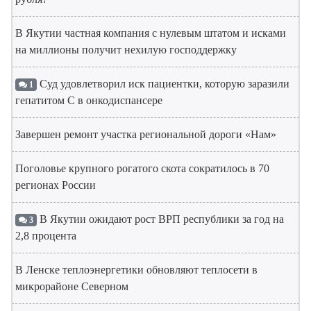
В Якутии частная компания с нулевым штатом и исками
на миллионы получит нехилую господдержку
Суд удовлетворил иск пациентки, которую заразили
1
гепатитом С в онкодиспансере
Завершен ремонт участка региональной дороги «Нам»
Поголовье крупного рогатого скота сократилось в 70
регионах России
В Якутии ожидают рост ВРП республики за год на
3
2,8 процента
В Ленске теплоэнергетики обновляют теплосети в
микрорайоне Северном