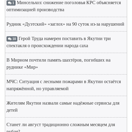
Минсельхоз: снижение поголовья КРС объясняется
1
оптимизацией производства
Рудник «Дуэтский» «заглох» на 90 суток из-за нарушений
Герой Труда намерен поставить в Якутии три
10
спектакля о происхождении народа саха
В Мирном почтили память шахтёров, погибших на
руднике «Мир»
МЧС: Ситуация с лесными пожарами в Якутии остаётся
напряжённой, но управляемой
Жителям Якутии назвали самые надёжные сервисы для
детей
Станет ли август традиционно сложным месяцем для
рубля?