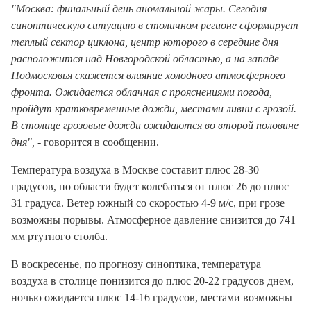
"Москва: финальный день аномальной жары. Сегодня
синоптическую ситуацию в столичном регионе сформирует
теплый сектор циклона, центр которого в середине дня
расположится над Новгородской областью, а на западе
Подмосковья скажется влияние холодного атмосферного
фронта. Ожидается облачная с прояснениями погода,
пройдут кратковременные дожди, местами ливни с грозой.
В столице грозовые дожди ожидаются во второй половине
дня",
- говорится в сообщении.
Температура воздуха в Москве составит плюс 28-30
градусов, по области будет колебаться от плюс 26 до плюс
31 градуса. Ветер южный со скоростью 4-9 м/с, при грозе
возможны порывы. Атмосферное давление снизится до 741
мм ртутного столба.
В воскресенье, по прогнозу синоптика, температура
воздуха в столице понизится до плюс 20-22 градусов днем,
ночью ожидается плюс 14-16 градусов, местами возможны