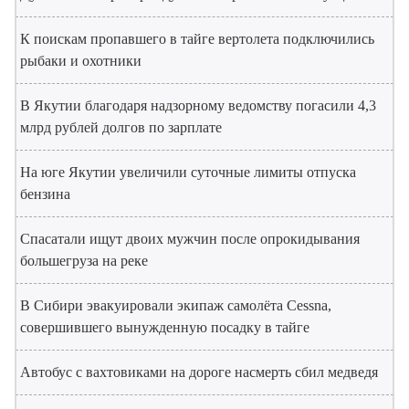
К поискам пропавшего в тайге вертолета подключились
рыбаки и охотники
В Якутии благодаря надзорному ведомству погасили 4,3
млрд рублей долгов по зарплате
На юге Якутии увеличили суточные лимиты отпуска
бензина
Спасатали ищут двоих мужчин после опрокидывания
большегруза на реке
В Сибири эвакуировали экипаж самолёта Cessna,
совершившего вынужденную посадку в тайге
Автобус с вахтовиками на дороге насмерть сбил медведя