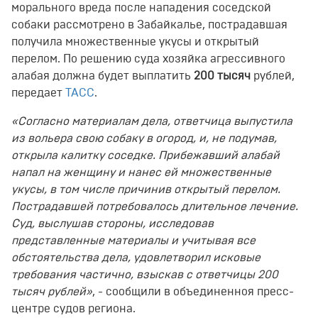
морального вреда после нападения соседской
собаки рассмотрено в Забайкалье, пострадавшая
получила множественные укусы и открытый
перелом. По решению суда хозяйка агрессивного
алабая должна будет выплатить
200 тысяч
рублей,
передает
ТАСС
.
«Согласно материалам дела, ответчица выпустила
из вольера свою собаку в огород, и, не подумав,
открыла калитку соседке. Прибежавший алабай
напал на женщину и нанес ей множественные
укусы, в том числе причинив открытый перелом.
Пострадавшей потребовалось длительное лечение.
Суд, выслушав стороны, исследовав
представленные материалы и учитывая все
обстоятельства дела, удовлетворил исковые
требования частично, взыскав с ответчицы 200
тысяч рублей»
, - сообщили в объединенноя пресс-
центре судов региона.