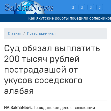
Как якутские роботы победили соперников в
Главная
Право, криминал
Суд обязал выплатить
200 тысяч рублей
пострадавшей от
укусов соседского
алабая
ИА SakhaNews
. Гражданское дело о взыскании