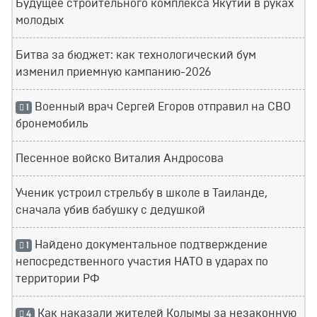
Будущее строительного комплекса Якутии в руках
молодых
Битва за бюджет: как технологический бум
изменил приемную кампанию-2026
Военный врач Сергей Егоров отправил на СВО
1
бронемобиль
Песенное войско Виталия Андросова
Ученик устроил стрельбу в школе в Таиланде,
сначала убив бабушку с дедушкой
Найдено документальное подтверждение
1
непосредственного участия НАТО в ударах по
территории РФ
Как наказали жителей Колымы за незаконную
4