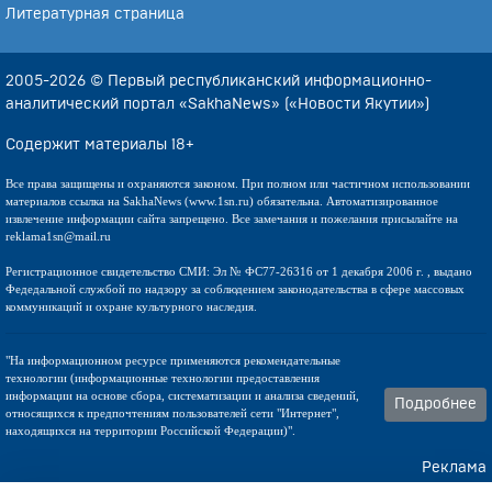
Литературная страница
2005-2026 © Первый республиканский информационно-
аналитический портал «SakhaNews» («Новости Якутии»)
Содержит материалы 18+
Все права защищены и охраняются законом. При полном или частичном использовании
материалов ссылка на SakhaNews (www.1sn.ru) обязательна. Автоматизированное
извлечение информации сайта запрещено. Все замечания и пожелания присылайте на
reklama1sn@mail.ru
Регистрационное свидетельство СМИ: Эл № ФС77-26316 от 1 декабря 2006 г. , выдано
Федедальной службой по надзору за соблюдением законодательства в сфере массовых
коммуникаций и охране культурного наследия.
"На информационном ресурсе применяются рекомендательные
технологии (информационные технологии предоставления
информации на основе сбора, систематизации и анализа сведений,
Подробнее
относящихся к предпочтениям пользователей сети "Интернет",
находящихся на территории Российской Федерации)".
Реклама