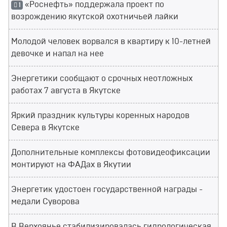
«Роснефть» поддержала проект по
1
возрождению якутской охотничьей лайки
Молодой человек ворвался в квартиру к 10-летней
девочке и напал на нее
Энергетики сообщают о срочных неотложных
работах 7 августа в Якутске
Яркий праздник культуры коренных народов
Севера в Якутске
Дополнительные комплексы фотовидеофиксации
монтируют на ФАДах в Якутии
Энергетик удостоен государственной награды -
медали Суворова
В Верхоянье стабилизировалась гидрологическая