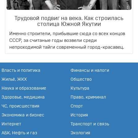
Трудовой подвиг на века. Как строилась
столица Южной Якутии
Именно строители, прибывшие сюда со всех концов
СССР, за считаные годы возвели среди
непроходимой тайги современный город-красавец.
Власть и политика
Финансы и налоги
Жильё, ЖКХ
Общество
Наука и образование
Культура
Здоровье, медицина
Право, криминал
ЧС, происшествия
Спорт
Экономика и бизнес
История
Интернет
Транспорт и связь
АБК, Нефть и газ
Экология