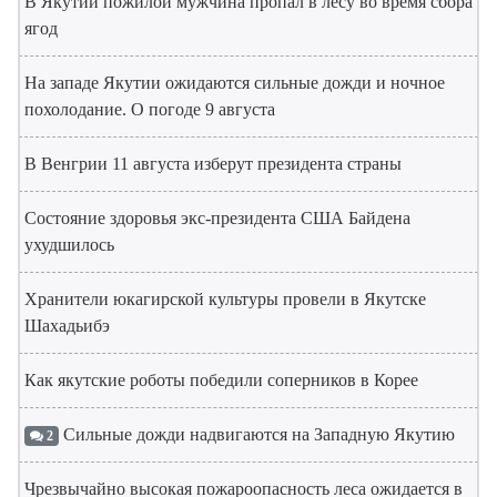
В Якутии пожилой мужчина пропал в лесу во время сбора
ягод
На западе Якутии ожидаются сильные дожди и ночное
похолодание. О погоде 9 августа
В Венгрии 11 августа изберут президента страны
Состояние здоровья экс-президента США Байдена
ухудшилось
Хранители юкагирской культуры провели в Якутске
Шахадьибэ
Как якутские роботы победили соперников в Корее
Сильные дожди надвигаются на Западную Якутию
2
Чрезвычайно высокая пожароопасность леса ожидается в