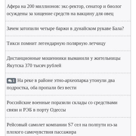
Афера на 200 миллионов: экс-ректор, сенатор и биолог
осуждены за хищение средств на вакцину для овец
Зачем затопили четыре баржи в дунайском рукаве Бала?
Тикси помнит легендарную полярную летчицу
Дистанционные мошенники выманили у жительницы
Якутска 370 тысяч рублей
На реке в районе этно-археопарка утонули два
1
подростка, оба пропали без вести
Российские военные поразили склады со средствами
связи и РЭБ в порту Одессы
Рейсовый самолет компании S7 сел на полпути из-за
плохого самочувствия пассажира