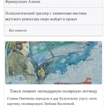
Французских Альпах
Психологический триллер с элементами мистики
якутского режиссера скоро выйдет в прокат
Все новости
Тикси помнит легендарную полярную летчицу
Галина Окоёмова передала в дар Булунскому улусу свою
картину, посвященную Любови Васягиной.