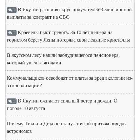
В Якутии расширят круг получателей 3-миллионной
1
выплаты за контракт на СВО
Краеведы бьют тревогу. За 10 лет пещера на
1
гористом берегу Лены потеряла свои ледяные кристаллы
В якутском лесу нашли заблудившегося пенсионера,
который ушел за ягодами
Коммунальщиков освободят от платы за вред экологии из-
за канализации?
В Якутии ожидают сильный ветер и дожди. О
1
погоде 10 августа
Почему Тикси и Диксон станут точкой притяжения для
астрономов