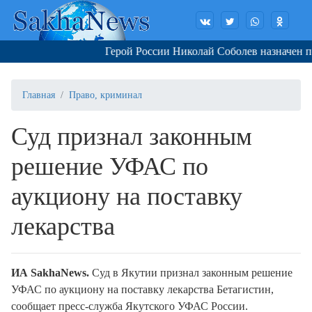
Герой России Николай Соболев назначен по
Главная
Право, криминал
Суд признал законным
решение УФАС по
аукциону на поставку
лекарства
ИА SakhaNews.
Суд в Якутии признал законным решение
УФАС по аукциону на поставку лекарства Бетагистин,
сообщает пресс-служба Якутского УФАС России.