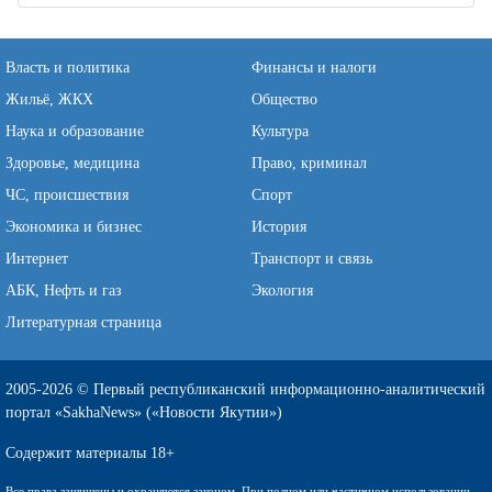
Власть и политика
Финансы и налоги
Жильё, ЖКХ
Общество
Наука и образование
Культура
Здоровье, медицина
Право, криминал
ЧС, происшествия
Спорт
Экономика и бизнес
История
Интернет
Транспорт и связь
АБК, Нефть и газ
Экология
Литературная страница
2005-2026 © Первый республиканский информационно-аналитический
портал «SakhaNews» («Новости Якутии»)
Содержит материалы 18+
Все права защищены и охраняются законом. При полном или частичном использовании