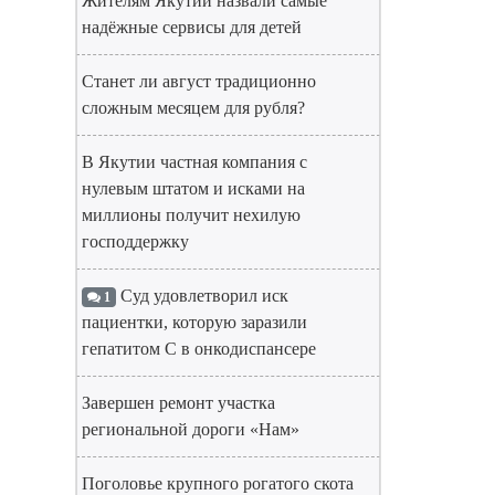
Жителям Якутии назвали самые
надёжные сервисы для детей
Станет ли август традиционно
сложным месяцем для рубля?
В Якутии частная компания с
нулевым штатом и исками на
миллионы получит нехилую
господдержку
Суд удовлетворил иск
1
пациентки, которую заразили
гепатитом С в онкодиспансере
Завершен ремонт участка
региональной дороги «Нам»
Поголовье крупного рогатого скота