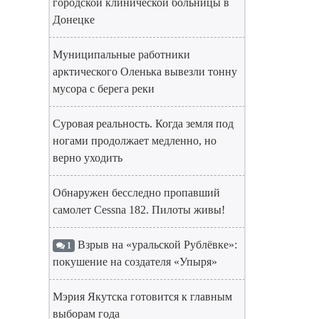
городской клинической больницы в
Донецке
Муниципальные работники
арктического Оленька вывезли тонну
мусора с берега реки
Суровая реальность. Когда земля под
ногами продолжает медленно, но
верно уходить
Обнаружен бесследно пропавший
самолет Cessna 182. Пилоты живы!
Взрыв на «уральской Рублёвке»:
1
покушение на создателя «Упыря»
Мэрия Якутска готовится к главным
выборам года