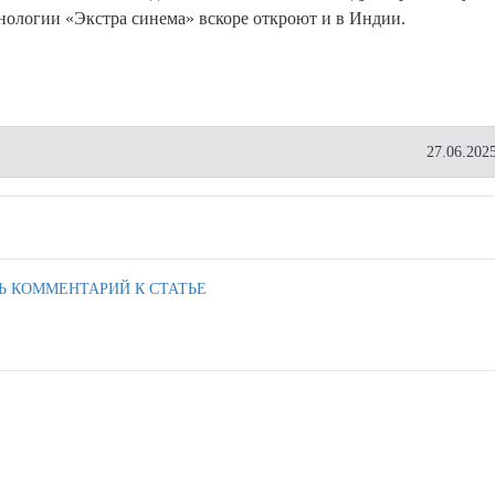
нологии «Экстра синема» вскоре откроют и в Индии.
27.06.2025
Ь КОММЕНТАРИЙ К СТАТЬЕ