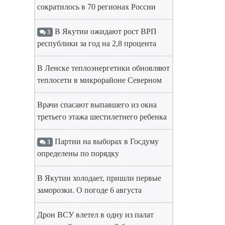
сократилось в 70 регионах России
В Якутии ожидают рост ВРП
3
республики за год на 2,8 процента
В Ленске теплоэнергетики обновляют
теплосети в микрорайоне Северном
Врачи спасают выпавшего из окна
третьего этажа шестилетнего ребенка
Партии на выборах в Госдуму
3
определены по порядку
В Якутии холодает, пришли первые
заморозки. О погоде 6 августа
Дрон ВСУ влетел в одну из палат