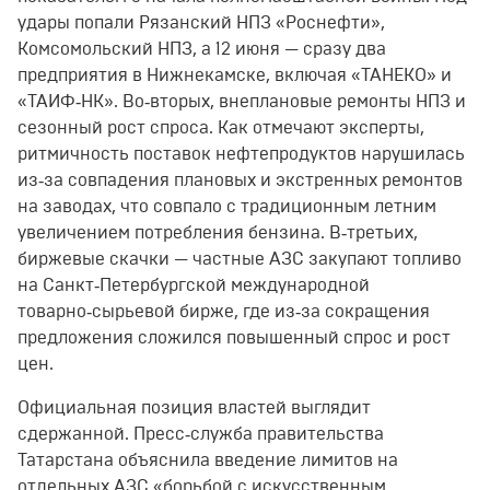
удары попали Рязанский НПЗ «Роснефти»,
Комсомольский НПЗ, а 12 июня — сразу два
предприятия в Нижнекамске, включая «ТАНЕКО» и
«ТАИФ‑НК». Во‑вторых, внеплановые ремонты НПЗ и
сезонный рост спроса. Как отмечают эксперты,
ритмичность поставок нефтепродуктов нарушилась
из‑за совпадения плановых и экстренных ремонтов
на заводах, что совпало с традиционным летним
увеличением потребления бензина. В‑третьих,
биржевые скачки — частные АЗС закупают топливо
на Санкт‑Петербургской международной
товарно‑сырьевой бирже, где из‑за сокращения
предложения сложился повышенный спрос и рост
цен.
Официальная позиция властей выглядит
сдержанной. Пресс‑служба правительства
Татарстана объяснила введение лимитов на
отдельных АЗС «борьбой с искусственным