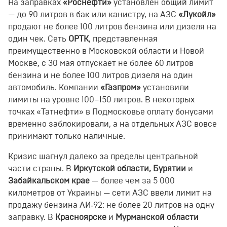
На заправках
«Роснефти»
установлен общий лимит
— до 90 литров в бак или канистру, на АЗС
«Лукойл»
продают не более 100 литров бензина или дизеля на
один чек. Сеть
ОРТК
, представленная
преимущественно в Московской области и Новой
Москве, с 30 мая отпускает не более 60 литров
бензина и не более 100 литров дизеля на один
автомобиль. Компании
«Газпром»
установили
лимиты на уровне 100–150 литров. В некоторых
точках «Татнефти» в Подмосковье оплату бонусами
временно заблокировали, а на отдельных АЗС вовсе
принимают только наличные.
Кризис шагнул далеко за пределы центральной
части страны. В
Иркутской области, Бурятии
и
Забайкальском крае
— более чем за 5 000
километров от Украины — сети АЗС ввели лимит на
продажу бензина АИ‑92: не более 20 литров на одну
заправку. В
Красноярске
и
Мурманской области