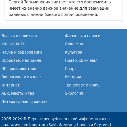
Сергей Тельманович считает, что его бронемобиль
имеет жизненно важное значение для эвакуации
раненых с линии боевого соприкосновения.
Власть и политика
Финансы и налоги
Жильё, ЖКХ
Общество
Наука и образование
Культура
Здоровье, медицина
Право, криминал
ЧС, происшествия
Спорт
Экономика и бизнес
История
Интернет
Транспорт и связь
АБК, Нефть и газ
Экология
Литературная страница
2005-2026 © Первый республиканский информационно-
аналитический портал «SakhaNews» («Новости Якутии»)