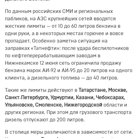
По данным российских СМИ и региональных
пабликов, на АЗС крупнейших сетей вводятся
жесткие лимиты — от 10 до 60 литров бензина в
одни руки, а в некоторых местах горючее и вовсе
пропадает. Особенно заметна ситуация на
заправках «Татнефти»: после удара беспилотников
по нефтеперерабатывающим заводам в
Нижнекамске 12 июня сеть ограничила продажу
бензина марок АИ‑92 и АИ‑95 до 20 литров на одного
клиента, а дизельного топлива — до 40 литров.
Такие же лимиты действуют в
Татарстане, Москве,
Санкт‑Петербурге, Удмуртии, Казани, Чебоксарах,
Ульяновске, Смоленске, Нижегородской
области и
других регионах. При этом для грузового транспорта
дизель отпускают до 200 литров.
В столице меры различаются в зависимости от сети.