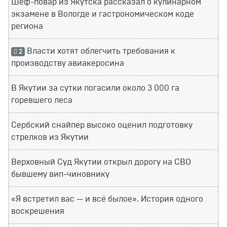
Шеф-повар из Якутска рассказал о кулинарном
экзамене в Вологде и гастрономическом коде
региона
Власти хотят облегчить требования к
2
производству авиакеросина
В Якутии за сутки погасили около 3 000 га
горевшего леса
Сербский снайпер высоко оценил подготовку
стрелков из Якутии
Верховный Суд Якутии открыл дорогу на СВО
бывшему вип-чиновнику
«Я встретил вас — и всё былое». История одного
воскрешения