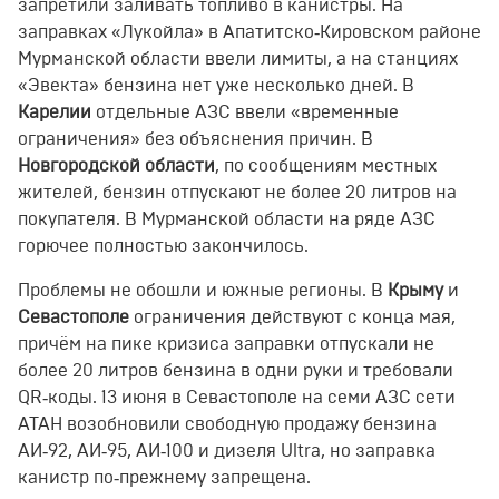
запретили заливать топливо в канистры. На
заправках «Лукойла» в Апатитско‑Кировском районе
Мурманской области ввели лимиты, а на станциях
«Эвекта» бензина нет уже несколько дней. В
Карелии
отдельные АЗС ввели «временные
ограничения» без объяснения причин. В
Новгородской области
, по сообщениям местных
жителей, бензин отпускают не более 20 литров на
покупателя. В Мурманской области на ряде АЗС
горючее полностью закончилось.
Проблемы не обошли и южные регионы. В
Крыму
и
Севастополе
ограничения действуют с конца мая,
причём на пике кризиса заправки отпускали не
более 20 литров бензина в одни руки и требовали
QR‑коды. 13 июня в Севастополе на семи АЗС сети
АТАН возобновили свободную продажу бензина
АИ‑92, АИ‑95, АИ‑100 и дизеля Ultra, но заправка
канистр по‑прежнему запрещена.