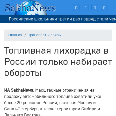
Российские школьники третий раз подряд стали чемпи
Главная
Транспорт и связь
Топливная лихорадка в
России только набирает
обороты
ИА SakhaNews.
Масштабные ограничения на
продажу автомобильного топлива охватили уже
более 20 регионов России, включая Москву и
Санкт‑Петербург, а также территории Сибири и
Дальнего Востока.