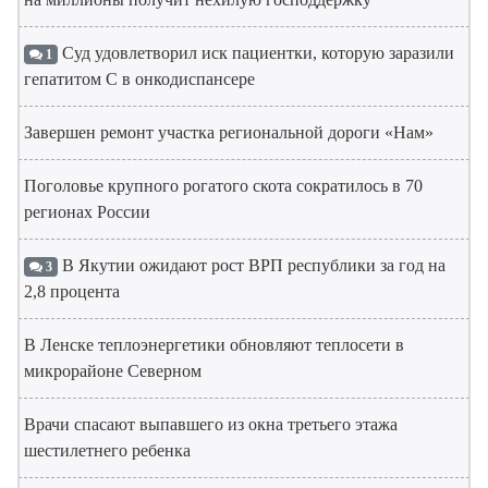
Суд удовлетворил иск пациентки, которую заразили
1
гепатитом С в онкодиспансере
Завершен ремонт участка региональной дороги «Нам»
Поголовье крупного рогатого скота сократилось в 70
регионах России
В Якутии ожидают рост ВРП республики за год на
3
2,8 процента
В Ленске теплоэнергетики обновляют теплосети в
микрорайоне Северном
Врачи спасают выпавшего из окна третьего этажа
шестилетнего ребенка