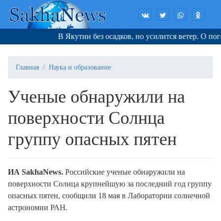
В Якутии без осадков, но усилится ветер. О погоде
Главная
Наука и образование
Ученые обнаружили на
поверхности Солнца
группу опасных пятен
ИА SakhaNews.
Российские ученые обнаружили на
поверхности Солнца крупнейшую за последний год группу
опасных пятен, сообщили 18 мая в Лаборатории солнечной
астрономии РАН.