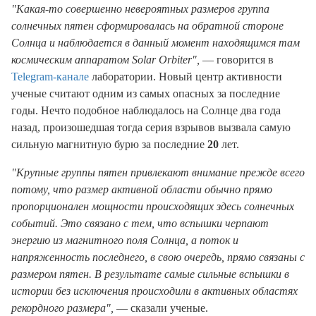
"Какая-то совершенно невероятных размеров группа
солнечных пятен сформировалась на обратной стороне
Солнца и наблюдается в данный момент находящимся там
космическим аппаратом Solar Orbiter",
— говорится в
Telegram-канале
лаборатории. Новый центр активности
ученые считают одним из самых опасных за последние
годы. Нечто подобное наблюдалось на Солнце два года
назад, произошедшая тогда серия взрывов вызвала самую
сильную магнитную бурю за последние
20
лет.
"Крупные группы пятен привлекают внимание прежде всего
потому, что размер активной области обычно прямо
пропорционален мощности происходящих здесь солнечных
событий. Это связано с тем, что вспышки черпают
энергию из магнитного поля Солнца, а поток и
напряженность последнего, в свою очередь, прямо связаны с
размером пятен. В результате самые сильные вспышки в
истории без исключения происходили в активных областях
рекордного размера",
— сказали ученые.