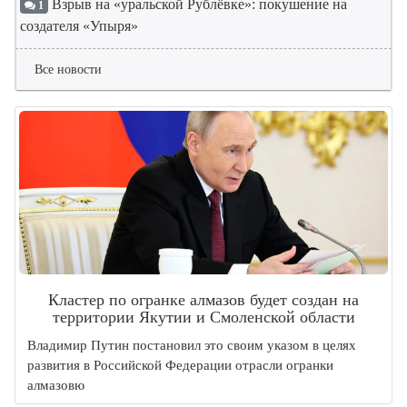
Взрыв на «уральской Рублёвке»: покушение на
1
создателя «Упыря»
Все новости
Кластер по огранке алмазов будет создан на
территории Якутии и Смоленской области
Владимир Путин постановил это своим указом в целях
развития в Российской Федерации отрасли огранки
алмазовю