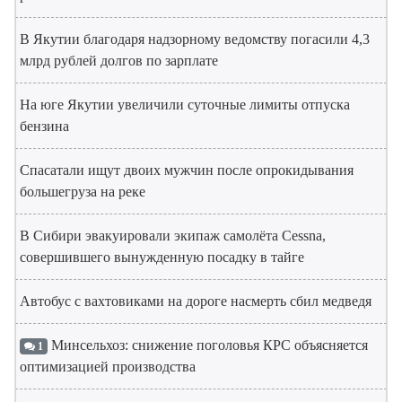
В Якутии благодаря надзорному ведомству погасили 4,3
млрд рублей долгов по зарплате
На юге Якутии увеличили суточные лимиты отпуска
бензина
Спасатали ищут двоих мужчин после опрокидывания
большегруза на реке
В Сибири эвакуировали экипаж самолёта Cessna,
совершившего вынужденную посадку в тайге
Автобус с вахтовиками на дороге насмерть сбил медведя
Минсельхоз: снижение поголовья КРС объясняется
1
оптимизацией производства