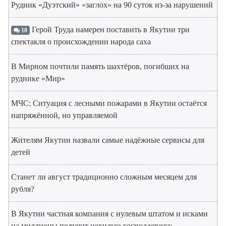
Рудник «Дуэтский» «заглох» на 90 суток из-за нарушений
Герой Труда намерен поставить в Якутии три
10
спектакля о происхождении народа саха
В Мирном почтили память шахтёров, погибших на
руднике «Мир»
МЧС: Ситуация с лесными пожарами в Якутии остаётся
напряжённой, но управляемой
Жителям Якутии назвали самые надёжные сервисы для
детей
Станет ли август традиционно сложным месяцем для
рубля?
В Якутии частная компания с нулевым штатом и исками
на миллионы получит нехилую господдержку