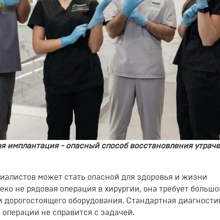
вая имплантация
-
опасный способ восстановления утрач
циалистов может стать опасной для здоровья и жизни
еко не рядовая операция в хирургии, она требует большо
и дорогостоящего оборудования. Стандартная диагности
 о
перации не справится с задачей.