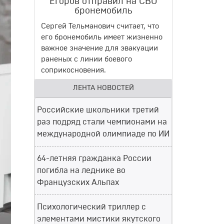
Егоров отправил на СВО
бронемобиль
Сергей Тельманович считает, что
его бронемобиль имеет жизненно
важное значение для эвакуации
раненых с линии боевого
соприкосновения.
ЛЕНТА НОВОСТЕЙ
Российские школьники третий
раз подряд стали чемпионами на
международной олимпиаде по ИИ
64-летняя гражданка России
погибла на леднике во
Французских Альпах
Психологический триллер с
элементами мистики якутского