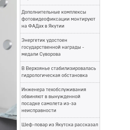
Дополнительные комплексы
фотовидеофиксации монтируют
на ФАДах в Якутии
Энергетик удостоен
государственной награды -
медали Суворова
В Верхоянье стабилизировалась
гидрологическая обстановка
Инженера техобслуживания
обвиняют в вынужденной
посадке самолета из-за
неисправности
Шеф-повар из Якутска рассказал