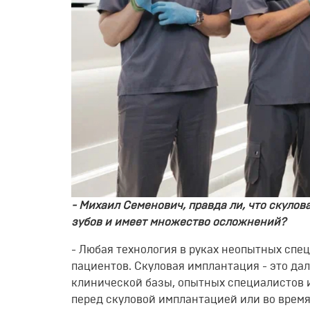
- Михаил Семенович, правда ли, что скуло
зубов и имеет множество осложнений?
-
Любая технология в руках неопытных спе
пациентов. Скуловая имплантация
- это
дал
клинической базы, опытных специалистов 
перед скуловой имплантацией или во время