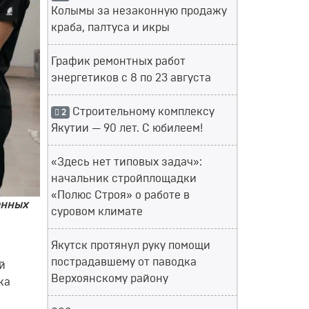
Колымы за незаконную продажу
краба, палтуса и икры
График ремонтных работ
энергетиков с 8 по 23 августа
Строительному комплексу
2
Якутии — 90 лет. С юбилеем!
«Здесь нет типовых задач»:
начальник стройплощадки
«Полюс Строя» о работе в
енных
суровом климате
Якутск протянул руку помощи
пострадавшему от паводка
й
Верхоянскому району
ка