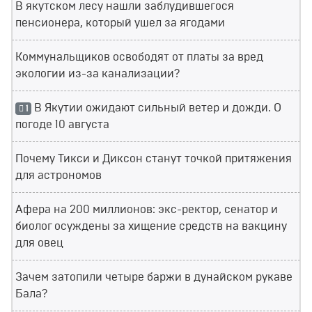
В якутском лесу нашли заблудившегося
пенсионера, который ушел за ягодами
Коммунальщиков освободят от платы за вред
экологии из-за канализации?
В Якутии ожидают сильный ветер и дожди. О
1
погоде 10 августа
Почему Тикси и Диксон станут точкой притяжения
для астрономов
Афера на 200 миллионов: экс-ректор, сенатор и
биолог осуждены за хищение средств на вакцину
для овец
Зачем затопили четыре баржи в дунайском рукаве
Бала?