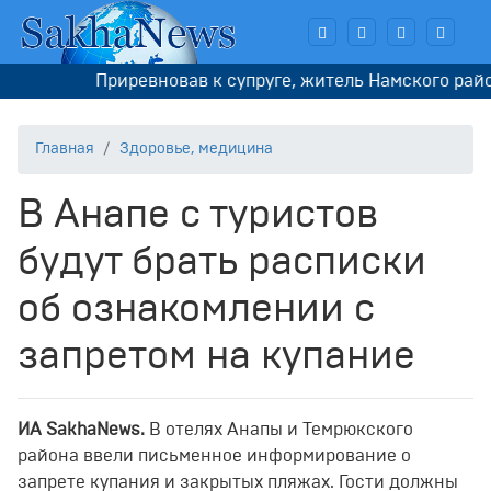
Приревновав к супруге, житель Намского района
Главная
Здоровье, медицина
В Анапе с туристов
будут брать расписки
об ознакомлении с
запретом на купание
ИА SakhaNews.
В отелях Анапы и Темрюкского
района ввели письменное информирование о
запрете купания и закрытых пляжах. Гости должны