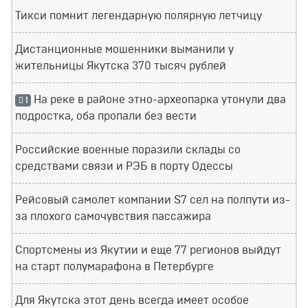
Тикси помнит легендарную полярную летчицу
Дистанционные мошенники выманили у
жительницы Якутска 370 тысяч рублей
На реке в районе этно-археопарка утонули два
1
подростка, оба пропали без вести
Российские военные поразили склады со
средствами связи и РЭБ в порту Одессы
Рейсовый самолет компании S7 сел на полпути из-
за плохого самочувствия пассажира
Спортсмены из Якутии и еще 77 регионов выйдут
на старт полумарафона в Петербурге
Для Якутска этот день всегда имеет особое