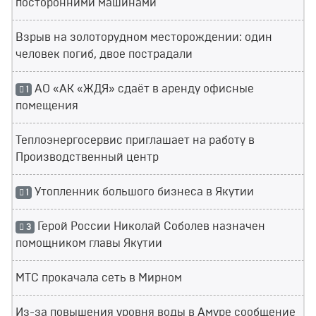
посторонними машинами
Взрыв на золоторудном месторождении: один
человек погиб, двое пострадали
АО «АК «ЖДЯ» сдаёт в аренду офисные
1
помещения
Теплоэнергосервис приглашает на работу в
Производственный центр
Утопленник большого бизнеса в Якутии
1
Герой России Николай Соболев назначен
3
помощником главы Якутии
МТС прокачала сеть в Мирном
Из-за повышения уровня воды в Амуре сообщение