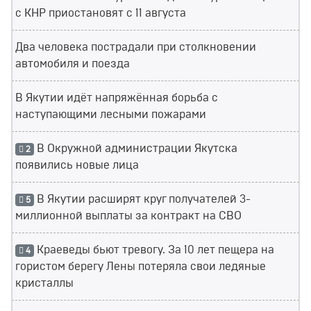
с КНР приостановят с 11 августа
Два человека пострадали при столкновении
автомобиля и поезда
В Якутии идёт напряжённая борьба с
наступающими лесными пожарами
В Окружной администрации Якутска
2
появились новые лица
В Якутии расширят круг получателей 3-
5
миллионной выплаты за контракт на СВО
Краеведы бьют тревогу. За 10 лет пещера на
4
гористом берегу Лены потеряла свои ледяные
кристаллы