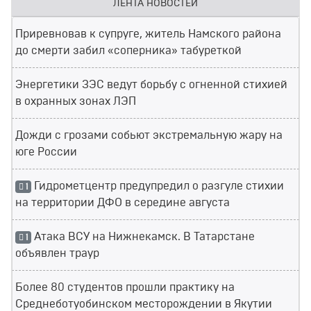
ЛЕНТА НОВОСТЕЙ
Приревновав к супруге, житель Намского района
до смерти забил «соперника» табуреткой
Энергетики ЗЭС ведут борьбу с огненной стихией
в охранных зонах ЛЭП
Дожди с грозами собьют экстремальную жару на
юге России
Гидрометцентр предупредил о разгуле стихии
1
на территории ДФО в середине августа
Атака ВСУ на Нижнекамск. В Татарстане
1
объявлен траур
Более 80 студентов прошли практику на
Среднеботуобинском месторождении в Якутии