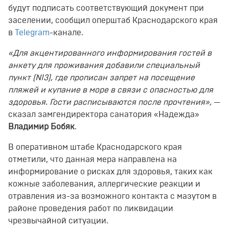
будут подписать соответствующий документ при
заселении, сообщил оперштаб Краснодарского края
в
Telegram
-канале.
«Для акцентированного информирования гостей в
анкету для проживания добавили специальный
пункт (N13), где прописан запрет на посещение
пляжей и купание в море в связи с опасностью для
здоровья. Гости расписываются после прочтения»,
—
сказал замгендиректора санатория «Надежда»
Владимир Бобяк
.
В оперативном штабе Краснодарского края
отметили, что данная мера направлена на
информирование о рисках для здоровья, таких как
кожные заболевания, аллергические реакции и
отравления из-за возможного контакта с мазутом в
районе проведения работ по ликвидации
чрезвычайной ситуации.