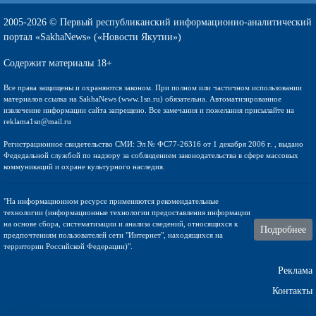
2005-2026 © Первый республиканский информационно-аналитический
портал «SakhaNews» («Новости Якутии»)
Содержит материалы 18+
Все права защищены и охраняются законом. При полном или частичном использовании
материалов ссылка на SakhaNews (www.1sn.ru) обязательна. Автоматизированное
извлечение информации сайта запрещено. Все замечания и пожелания присылайте на
reklama1sn@mail.ru
Регистрационное свидетельство СМИ: Эл № ФС77-26316 от 1 декабря 2006 г. , выдано
Федедальной службой по надзору за соблюдением законодательства в сфере массовых
коммуникаций и охране культурного наследия.
"На информационном ресурсе применяются рекомендательные
технологии (информационные технологии предоставления информации
на основе сбора, систематизации и анализа сведений, относящихся к
Подробнее
предпочтениям пользователей сети "Интернет", находящихся на
территории Российской Федерации)".
Реклама
Контакты