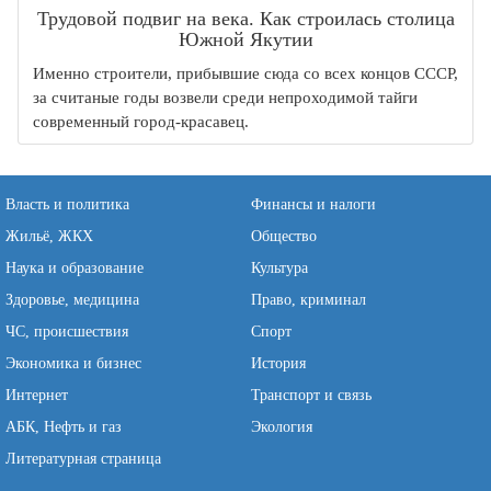
Трудовой подвиг на века. Как строилась столица
Южной Якутии
Именно строители, прибывшие сюда со всех концов СССР,
за считаные годы возвели среди непроходимой тайги
современный город-красавец.
Власть и политика
Финансы и налоги
Жильё, ЖКХ
Общество
Наука и образование
Культура
Здоровье, медицина
Право, криминал
ЧС, происшествия
Спорт
Экономика и бизнес
История
Интернет
Транспорт и связь
АБК, Нефть и газ
Экология
Литературная страница