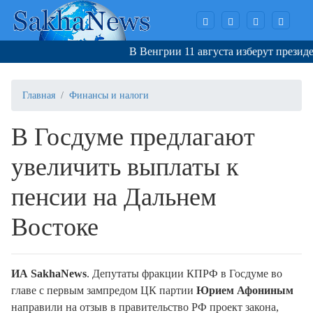
В Венгрии 11 августа изберут президент
Главная
Финансы и налоги
В Госдуме предлагают
увеличить выплаты к
пенсии на Дальнем
Востоке
ИА SakhaNews
. Депутаты фракции КПРФ в Госдуме во
главе с первым зампредом ЦК партии
Юрием Афониным
направили на отзыв в правительство РФ проект закона,