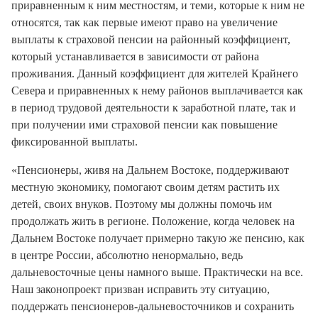
приравненным к ним местностям, и теми, которые к ним не
относятся, так как первые имеют право на увеличение
выплаты к страховой пенсии на районный коэффициент,
который устанавливается в зависимости от района
проживания. Данный коэффициент для жителей Крайнего
Севера и приравненных к нему районов выплачивается как
в период трудовой деятельности к заработной плате, так и
при получении ими страховой пенсии как повышение
фиксированной выплаты.
«Пенсионеры, живя на Дальнем Востоке, поддерживают
местную экономику, помогают своим детям растить их
детей, своих внуков. Поэтому мы должны помочь им
продолжать жить в регионе. Положение, когда человек на
Дальнем Востоке получает примерно такую же пенсию, как
в центре России, абсолютно ненормально, ведь
дальневосточные цены намного выше. Практически на все.
Наш законопроект призван исправить эту ситуацию,
поддержать пенсионеров-дальневосточников и сохранить